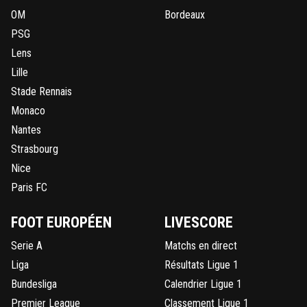
OM
Bordeaux
PSG
Lens
Lille
Stade Rennais
Monaco
Nantes
Strasbourg
Nice
Paris FC
FOOT EUROPÉEN
LIVESCORE
Serie A
Matchs en direct
Liga
Résultats Ligue 1
Bundesliga
Calendrier Ligue 1
Premier League
Classement Ligue 1