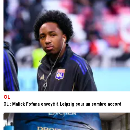
OL
OL : Malick Fofana envoyé à Leipzig pour un sombre accord