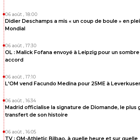
06 août , 18:00
Didier Deschamps a mis « un coup de boule » en ple
Mondial
06 août , 17:30
OL : Malick Fofana envoyé à Leipzig pour un sombre
accord
06 août , 17:10
L'OM vend Facundo Medina pour 25ME à Leverkuse
06 août , 16:34
Madrid officialise la signature de Diomande, le plus 
transfert de son histoire
06 août , 16:05
TV : OM-Athletic Bilbao, à quelle heure et sur quelle