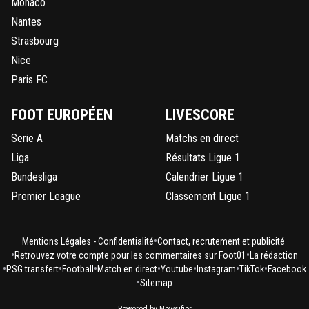
Monaco
Nantes
Strasbourg
Nice
Paris FC
FOOT EUROPÉEN
LIVESCORE
Serie A
Matchs en direct
Liga
Résultats Ligue 1
Bundesliga
Calendrier Ligue 1
Premier League
Classement Ligue 1
•
Mentions Légales - Confidentialité
Contact, recrutement et publicité
•
•
Retrouvez votre compte pour les commentaires sur Foot01
La rédaction
•
•
•
•
•
•
•
PSG transfert
Football
Match en direct
Youtube
Instagram
TikTok
Facebook
•
Sitemap