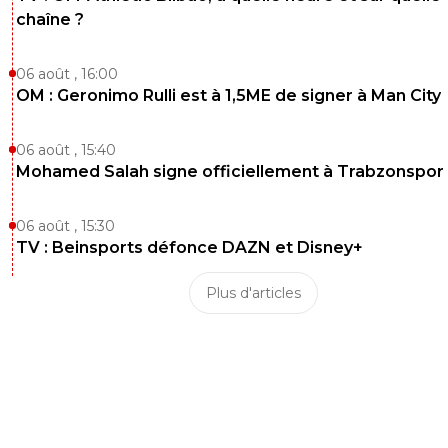
chaîne ?
06 août , 16:00
OM : Geronimo Rulli est à 1,5ME de signer à Man City
06 août , 15:40
Mohamed Salah signe officiellement à Trabzonspor
06 août , 15:30
TV : Beinsports défonce DAZN et Disney+
Plus d'articles