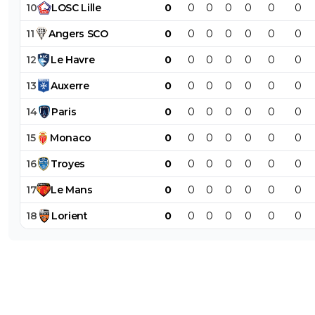
10
LOSC
Lille
0
0
0
0
0
0
0
11
Angers
SCO
0
0
0
0
0
0
0
12
Le
Havre
0
0
0
0
0
0
0
13
Auxerre
0
0
0
0
0
0
0
14
Paris
0
0
0
0
0
0
0
15
Monaco
0
0
0
0
0
0
0
16
Troyes
0
0
0
0
0
0
0
17
Le
Mans
0
0
0
0
0
0
0
18
Lorient
0
0
0
0
0
0
0