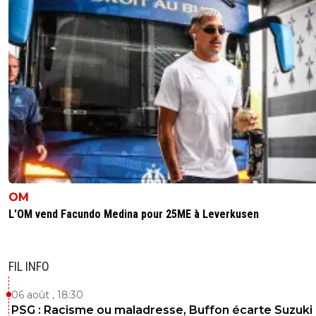
OM
L'OM vend Facundo Medina pour 25ME à Leverkusen
FIL INFO
06 août , 18:30
PSG : Racisme ou maladresse, Buffon écarte Suzuki