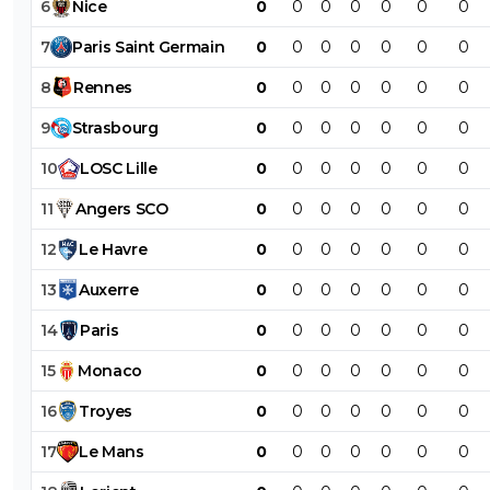
6
Nice
0
0
0
0
0
0
0
7
Paris
Saint
Germain
0
0
0
0
0
0
0
8
Rennes
0
0
0
0
0
0
0
9
Strasbourg
0
0
0
0
0
0
0
10
LOSC
Lille
0
0
0
0
0
0
0
11
Angers
SCO
0
0
0
0
0
0
0
12
Le
Havre
0
0
0
0
0
0
0
13
Auxerre
0
0
0
0
0
0
0
14
Paris
0
0
0
0
0
0
0
15
Monaco
0
0
0
0
0
0
0
16
Troyes
0
0
0
0
0
0
0
17
Le
Mans
0
0
0
0
0
0
0