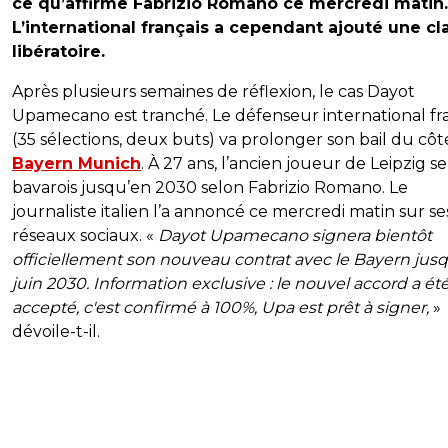
ce qu’affirme Fabrizio Romano ce mercredi matin.
L’international français a cependant ajouté une cl
libératoire.
Après plusieurs semaines de réflexion, le cas Dayot
Upamecano est tranché. Le défenseur international fr
(35 sélections, deux buts) va prolonger son bail du cô
Bayern Munich
. À 27 ans, l’ancien joueur de Leipzig se
bavarois jusqu’en 2030 selon Fabrizio Romano. Le
journaliste italien l’a annoncé ce mercredi matin sur se
réseaux sociaux. «
Dayot Upamecano signera bientôt
officiellement son nouveau contrat avec le Bayern jus
juin 2030. Information exclusive : le nouvel accord a ét
accepté, c'est confirmé à 100%, Upa est prêt à signer,
»
dévoile-t-il.