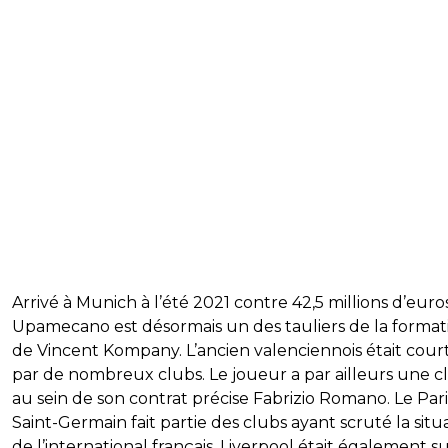
Arrivé à Munich à l’été 2021 contre 42,5 millions d’euros
Upamecano est désormais un des tauliers de la format
de Vincent Kompany. L’ancien valenciennois était court
par de nombreux clubs. Le joueur a par ailleurs une c
au sein de son contrat précise Fabrizio Romano. Le Pari
Saint-Germain fait partie des clubs ayant scruté la situ
de l’international français. Liverpool était également su