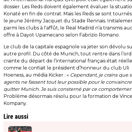
dossier. Les Reds doivent également évaluer la situati
Konaté en fin de contrat. Mais les Reds se sont tournés
le jeune Jérémy Jacquet du Stade Rennais. Initialemen
parmi les clubs à l'affût, le Real Madrid n’a transmis a
offre à Dayot Upamecano selon Fabrizio Romano.
Le club de la capitale espagnole va jeter son dévolu s
autre profil. Du côté de Munich, tout rentre dans l’ord
crainte du départ de l’international français était réelle
comme le confiait le président d’honneur du club Uli
Hoeness, au média Kicker : «
Cependant, je crains que 
agents ne fassent tout leur possible pour le convaincr
quitter Munich. Je suis consterné par ce comportemen
Problème désormais résolu pour la formation de Vinc
Kompany.
Lire aussi