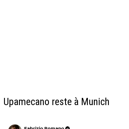
Upamecano reste à Munich
Fabrizio Romano