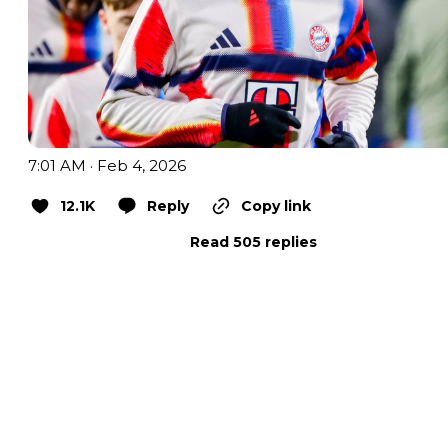
7:01 AM · Feb 4, 2026
12.1K
Reply
Copy link
Read 505 replies