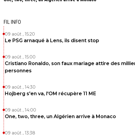
FIL INFO
09 août , 15:20
Le PSG arnaqué à Lens, ils disent stop
09 août , 15:00
Cristiano Ronaldo, son faux mariage attire des millie
personnes
09 août , 14:30
Hojberg s'en va, l'OM récupère 11 ME
09 août , 14:00
One, two, three, un Algérien arrive à Monaco
09 août , 13:38