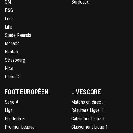
OM
Bordeaux
PSG
Lens
Lille
Stade Rennais
Monaco
Nantes
Strasbourg
Nice
Paris FC
FOOT EUROPÉEN
LIVESCORE
Serie A
Matchs en direct
Liga
Résultats Ligue 1
Bundesliga
Calendrier Ligue 1
Premier League
Classement Ligue 1