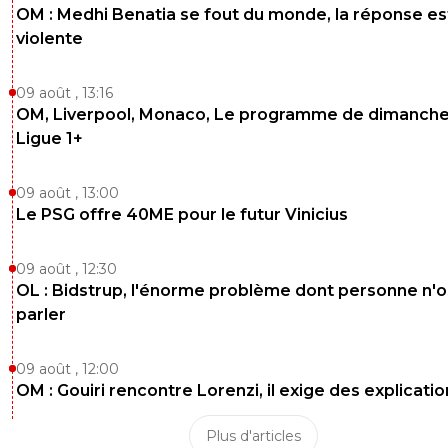
OM : Medhi Benatia se fout du monde, la réponse es
violente
09 août , 13:16
OM, Liverpool, Monaco, Le programme de dimanche
Ligue 1+
09 août , 13:00
Le PSG offre 40ME pour le futur Vinicius
09 août , 12:30
OL : Bidstrup, l'énorme problème dont personne n'
parler
09 août , 12:00
OM : Gouiri rencontre Lorenzi, il exige des explicatio
Plus d'articles