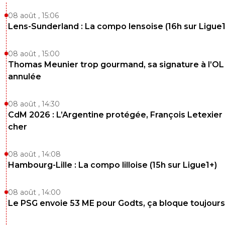
08 août , 15:06
Lens-Sunderland : La compo lensoise (16h sur Ligue1
08 août , 15:00
Thomas Meunier trop gourmand, sa signature à l’OL
annulée
08 août , 14:30
CdM 2026 : L’Argentine protégée, François Letexier 
cher
08 août , 14:08
Hambourg-Lille : La compo lilloise (15h sur Ligue1+)
08 août , 14:00
Le PSG envoie 53 ME pour Godts, ça bloque toujours