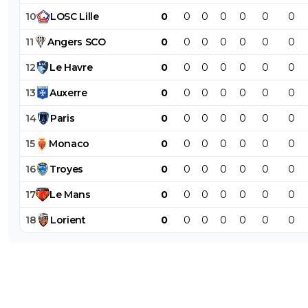
10
LOSC
Lille
0
0
0
0
0
0
0
11
Angers
SCO
0
0
0
0
0
0
0
12
Le
Havre
0
0
0
0
0
0
0
13
Auxerre
0
0
0
0
0
0
0
14
Paris
0
0
0
0
0
0
0
15
Monaco
0
0
0
0
0
0
0
16
Troyes
0
0
0
0
0
0
0
17
Le
Mans
0
0
0
0
0
0
0
18
Lorient
0
0
0
0
0
0
0