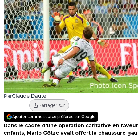
Claude Dautel
Par
Partager sur
Ajouter comme source préférée sur Google
Dans le cadre d’une opération caritative en faveu
enfants, Mario Götze avait offert la chaussure ga