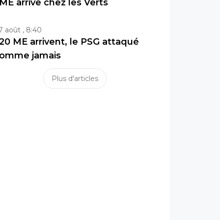
ME arrive chez les Verts
7 août , 8:40
20 ME arrivent, le PSG attaqué
omme jamais
Plus d'articles