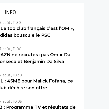
IL INFO
7 août , 11:30
 Le top club français c’est l’OM »,
didas bouscule le PSG
7 août , 11:00
AZN ne recrutera pas Omar Da
onseca et Benjamin Da Silva
7 août , 10:30
L : 45ME pour Malick Fofana, ce
lub déchire son offre
7 août , 10:05
3 : Programme TV et résultats de