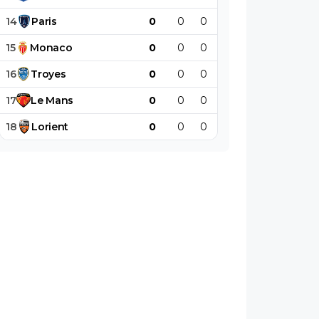
14
Paris
0
0
0
0
0
0
15
Monaco
0
0
0
0
0
0
16
Troyes
0
0
0
0
0
0
17
Le
Mans
0
0
0
0
0
0
18
Lorient
0
0
0
0
0
0