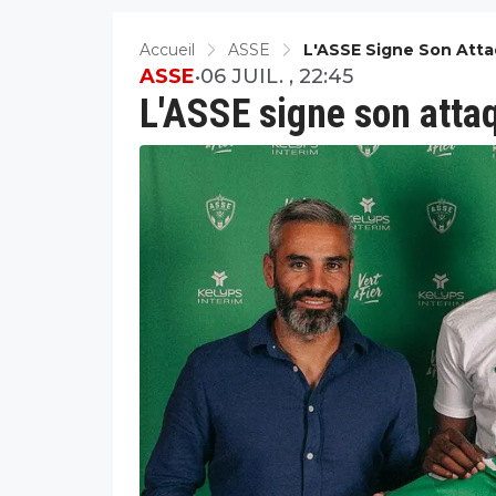
Accueil
ASSE
L'ASSE Signe Son Att
ASSE
•
06 JUIL. , 22:45
L'ASSE signe son atta