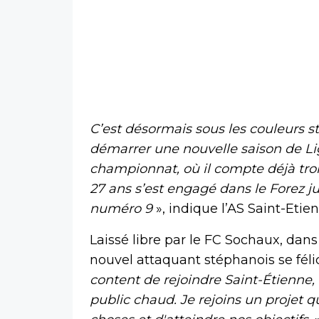
C’est désormais sous les couleurs s
démarrer une nouvelle saison de Li
championnat, où il compte déjà trois
27 ans s’est engagé dans le Forez jus
numéro 9
», indique l’AS Saint-Et
Laissé libre par le FC Sochaux, dans 
nouvel attaquant stéphanois se félici
content de rejoindre Saint-Étienne,
public chaud. Je rejoins un projet qu