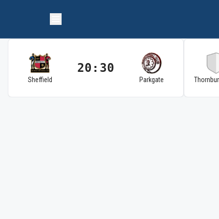
20:30
Sheffield
Parkgate
Thornbu