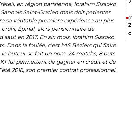
2
Créteil, en région parisienne, Ibrahim Sissoko
 Sannois Saint-Gratien mais doit patienter
0
tre sa véritable première expérience au plus
2
profil, Épinal, alors pensionnaire de
c
nd saut en 2017. En six mois, Ibrahim Sissoko
s. Dans la foulée, c’est l'AS Béziers qui flaire
, le buteur se fait un nom. 24 matchs, 8 buts
KT lui permettent de gagner en crédit et de
 l’été 2018, son premier contrat professionnel.