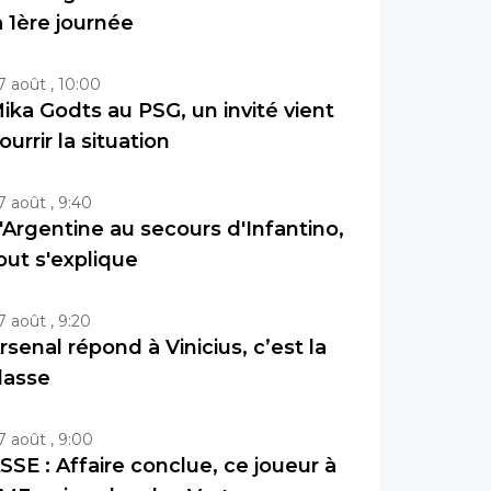
a 1ère journée
7 août , 10:00
ika Godts au PSG, un invité vient
ourrir la situation
7 août , 9:40
'Argentine au secours d'Infantino,
out s'explique
7 août , 9:20
rsenal répond à Vinicius, c’est la
lasse
7 août , 9:00
SSE : Affaire conclue, ce joueur à