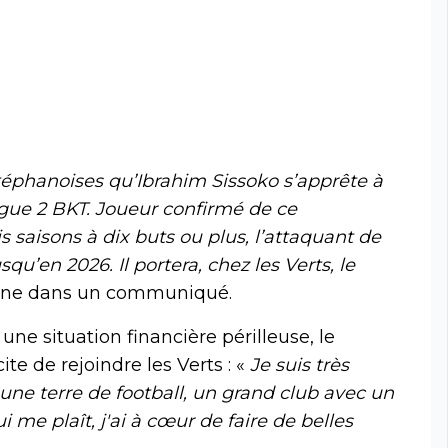
téphanoises qu’Ibrahim Sissoko s’apprête à
gue 2 BKT. Joueur confirmé de ce
 saisons à dix buts ou plus, l’attaquant de
qu’en 2026. Il portera, chez les Verts, le
ienne dans un communiqué.
une situation financière périlleuse, le
te de rejoindre les Verts : «
Je suis très
 une terre de football, un grand club avec un
i me plaît, j'ai à cœur de faire de belles