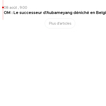
08 août , 9:00
OM : Le successeur d'Aubameyang déniché en Belg
Plus d'articles