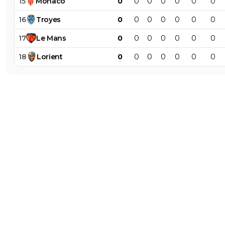
15
Monaco
0
0
0
0
0
0
0
16
Troyes
0
0
0
0
0
0
0
17
Le
Mans
0
0
0
0
0
0
0
18
Lorient
0
0
0
0
0
0
0