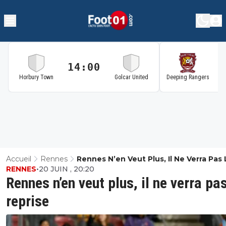
14:00
1
Horbury Town
Golcar United
Deeping Rangers
Accueil
Rennes
Rennes N’en Veut Plus, Il Ne Verra Pas 
RENNES
•
20 JUIN , 20:20
Reprise
Rennes n’en veut plus, il ne verra pas
reprise