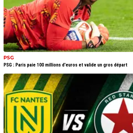
PSG
PSG : Paris paie 100 millions d'euros et valide un gros départ