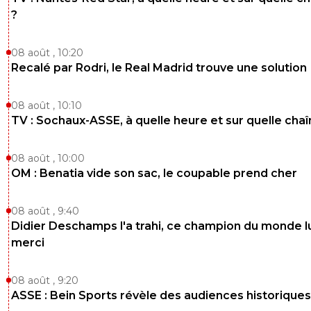
?
08 août , 10:20
Recalé par Rodri, le Real Madrid trouve une solution
08 août , 10:10
TV : Sochaux-ASSE, à quelle heure et sur quelle chaî
08 août , 10:00
OM : Benatia vide son sac, le coupable prend cher
08 août , 9:40
Didier Deschamps l'a trahi, ce champion du monde lu
merci
08 août , 9:20
ASSE : Bein Sports révèle des audiences historiques