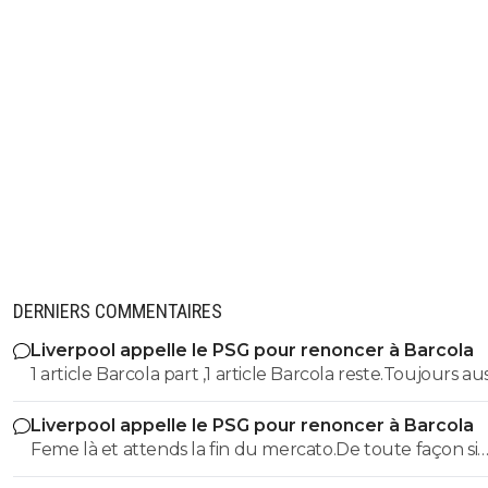
DERNIERS COMMENTAIRES
Liverpool appelle le PSG pour renoncer à Barcola
1 article Barcola part ,1 article Barcola reste.Toujours aus
cons ces scribouillards
Liverpool appelle le PSG pour renoncer à Barcola
Feme là et attends la fin du mercato.De toute façon si
Barcola reste c'est parfait