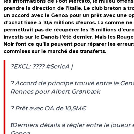
les informations de Foot Mercato, le milieu offens
prendre la direction de l’Italie. Le club breton a t
un accord avec le Genoa pour un prêt avec une o
d’achat fixée à 10,5 millions d’euros. La somme ne
permettrait pas de récupérer les 15 millions d’eur
investis sur le Danois l’été dernier. Mais les Rouge
Noir font ce qu’ils peuvent pour réparer les erreur
commises sur le marché des transferts.
?EXCL: ????
#SerieA
|
? Accord de principe trouvé entre le Gen
Rennes pour Albert Grønbæk
? Prêt avec OA de 10,5M€
❗️Derniers détails à régler entre le joueur e
Genoa