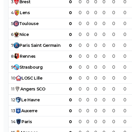
3
Brest
0
0
0
0
0
0
0
4
Lens
0
0
0
0
0
0
0
5
Toulouse
0
0
0
0
0
0
0
6
Nice
0
0
0
0
0
0
0
7
Paris
Saint
Germain
0
0
0
0
0
0
0
8
Rennes
0
0
0
0
0
0
0
9
Strasbourg
0
0
0
0
0
0
0
10
LOSC
Lille
0
0
0
0
0
0
0
11
Angers
SCO
0
0
0
0
0
0
0
12
Le
Havre
0
0
0
0
0
0
0
13
Auxerre
0
0
0
0
0
0
0
14
Paris
0
0
0
0
0
0
0