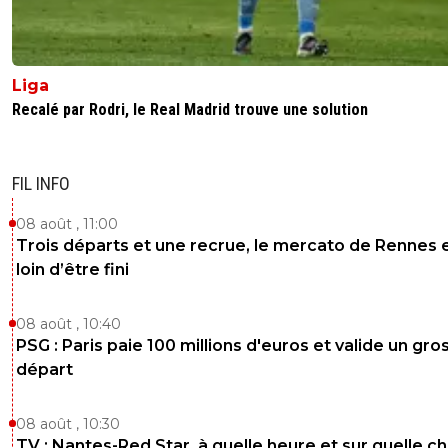
Liga
Recalé par Rodri, le Real Madrid trouve une solution
FIL INFO
08 août , 11:00
Trois départs et une recrue, le mercato de Rennes 
loin d’être fini
08 août , 10:40
PSG : Paris paie 100 millions d'euros et valide un gro
départ
08 août , 10:30
TV : Nantes-Red Star, à quelle heure et sur quelle c