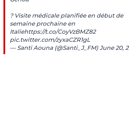
? Visite médicale planifiée en début de
semaine prochaine en
Italie
https://t.co/CoyVzBMZ82
pic.twitter.com/zyxaCZR1gL
— Santi Aouna (@Santi_J_FM)
June 20, 