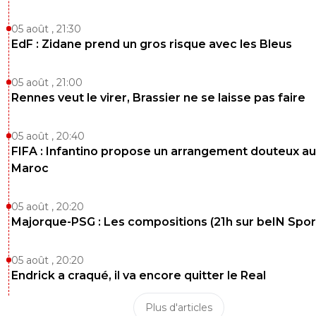
05 août , 21:30
EdF : Zidane prend un gros risque avec les Bleus
05 août , 21:00
Rennes veut le virer, Brassier ne se laisse pas faire
05 août , 20:40
FIFA : Infantino propose un arrangement douteux au
Maroc
05 août , 20:20
Majorque-PSG : Les compositions (21h sur beIN Sport
05 août , 20:20
Endrick a craqué, il va encore quitter le Real
Plus d'articles