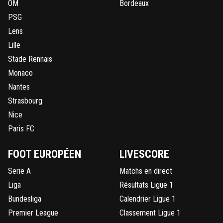
OM
Bordeaux
PSG
Lens
Lille
Stade Rennais
Monaco
Nantes
Strasbourg
Nice
Paris FC
FOOT EUROPÉEN
LIVESCORE
Serie A
Matchs en direct
Liga
Résultats Ligue 1
Bundesliga
Calendrier Ligue 1
Premier League
Classement Ligue 1