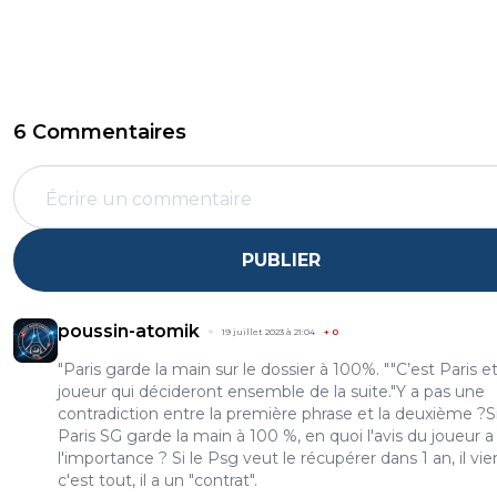
6 Commentaires
PUBLIER
poussin-atomik
19 juillet 2023 à 21:04
+
0
"Paris garde la main sur le dossier à 100%. ""C’est Paris et
joueur qui décideront ensemble de la suite."Y a pas une
contradiction entre la première phrase et la deuxième ?Si
Paris SG garde la main à 100 %, en quoi l'avis du joueur a
l'importance ? Si le Psg veut le récupérer dans 1 an, il vie
c'est tout, il a un "contrat".