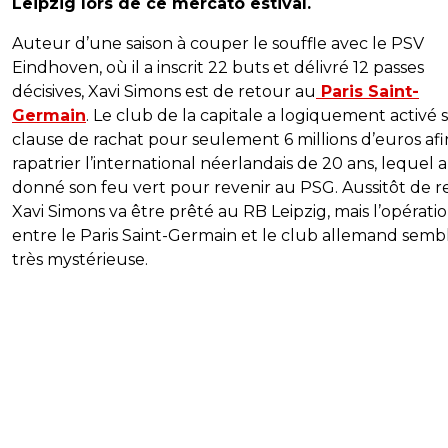
Leipzig lors de ce mercato estival.
Auteur d’une saison à couper le souffle avec le PSV
Eindhoven, où il a inscrit 22 buts et délivré 12 passes
décisives, Xavi Simons est de retour au
Paris Saint-
Germain
. Le club de la capitale a logiquement activé 
clause de rachat pour seulement 6 millions d’euros afi
rapatrier l’international néerlandais de 20 ans, lequel a
donné son feu vert pour revenir au PSG. Aussitôt de r
Xavi Simons va être prêté au RB Leipzig, mais l’opérati
entre le Paris Saint-Germain et le club allemand semb
très mystérieuse.