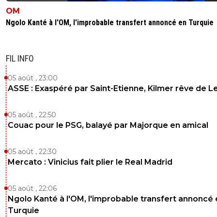
OM
Ngolo Kanté à l'OM, l'improbable transfert annoncé en Turquie
FIL INFO
05 août , 23:00
ASSE : Exaspéré par Saint-Etienne, Kilmer rêve de L
05 août , 22:50
Couac pour le PSG, balayé par Majorque en amical
05 août , 22:30
Mercato : Vinicius fait plier le Real Madrid
05 août , 22:06
Ngolo Kanté à l'OM, l'improbable transfert annoncé
Turquie