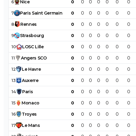
6
Nice
0
0
0
0
0
0
0
7
Paris
Saint
Germain
0
0
0
0
0
0
0
8
Rennes
0
0
0
0
0
0
0
9
Strasbourg
0
0
0
0
0
0
0
10
LOSC
Lille
0
0
0
0
0
0
0
11
Angers
SCO
0
0
0
0
0
0
0
12
Le
Havre
0
0
0
0
0
0
0
13
Auxerre
0
0
0
0
0
0
0
14
Paris
0
0
0
0
0
0
0
15
Monaco
0
0
0
0
0
0
0
16
Troyes
0
0
0
0
0
0
0
17
Le
Mans
0
0
0
0
0
0
0