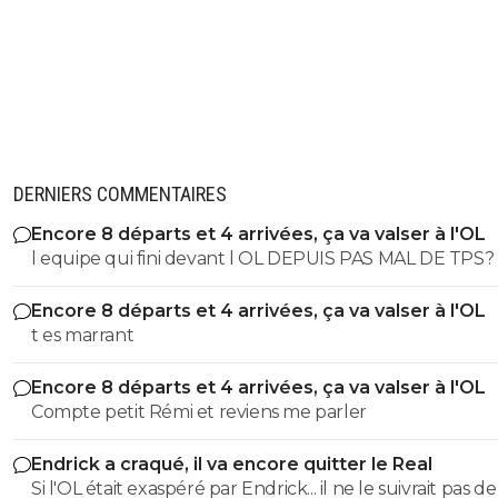
DERNIERS COMMENTAIRES
Encore 8 départs et 4 arrivées, ça va valser à l'OL
l equipe qui fini devant l OL DEPUIS PAS MAL DE TPS? lol. t
es tro malin toi
Encore 8 départs et 4 arrivées, ça va valser à l'OL
t es marrant
Encore 8 départs et 4 arrivées, ça va valser à l'OL
Compte petit Rémi et reviens me parler
Endrick a craqué, il va encore quitter le Real
Si l'OL était exaspéré par Endrick... il ne le suivrait pas de