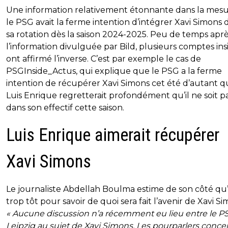
Une information relativement étonnante dans la mes
le PSG avait la ferme intention d’intégrer Xavi Simons 
sa rotation dès la saison 2024-2025. Peu de temps apr
l’information divulguée par Bild, plusieurs comptes ins
ont affirmé l’inverse. C’est par exemple le cas de
PSGInside_Actus, qui explique que le PSG a la ferme
intention de récupérer Xavi Simons cet été d’autant 
Luis Enrique regretterait profondément qu’il ne soit p
dans son effectif cette saison.
Luis Enrique aimerait récupérer
Xavi Simons
Le journaliste Abdellah Boulma estime de son côté qu’i
trop tôt pour savoir de quoi sera fait l’avenir de Xavi Si
« Aucune discussion n’a récemment eu lieu entre le P
Leipzig au sujet de Xavi Simons. Les pourparlers conce