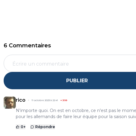
6 Commentaires
PUBLIER
rico
11 octobre 2023 à 22:41
+
399
N'importe quoi. On est en octobre, ce n'est pas le mom
pour les allemands de faire leur équipe pour la saison sui
0
+
Répondre