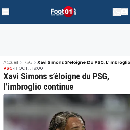
Accueil
PSG
Xavi Simons S’éloigne Du PSG, L’imbrogli
PSG
•
11 OCT. , 18:00
Continue
Xavi Simons s’éloigne du PSG,
l’imbroglio continue