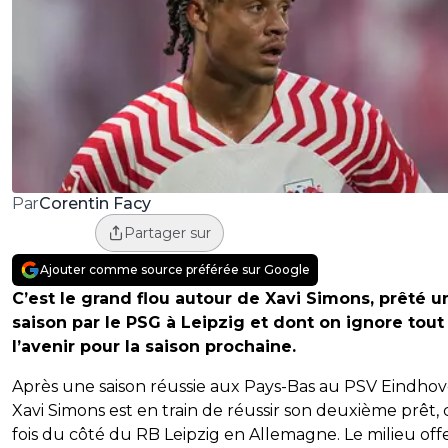
Corentin Facy
Par
Partager sur
Ajouter comme source préférée sur Google
C’est le grand flou autour de Xavi Simons, prêté u
saison par le PSG à Leipzig et dont on ignore tout
l’avenir pour la saison prochaine.
Après une saison réussie aux Pays-Bas au PSV Eindhov
Xavi Simons est en train de réussir son deuxième prêt, 
fois du côté du RB Leipzig en Allemagne. Le milieu offe