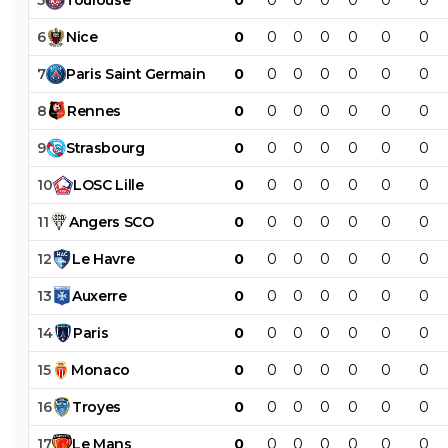
6
Nice
0
0
0
0
0
0
0
7
Paris
Saint
Germain
0
0
0
0
0
0
0
8
Rennes
0
0
0
0
0
0
0
9
Strasbourg
0
0
0
0
0
0
0
10
LOSC
Lille
0
0
0
0
0
0
0
11
Angers
SCO
0
0
0
0
0
0
0
12
Le
Havre
0
0
0
0
0
0
0
13
Auxerre
0
0
0
0
0
0
0
14
Paris
0
0
0
0
0
0
0
15
Monaco
0
0
0
0
0
0
0
16
Troyes
0
0
0
0
0
0
0
17
Le
Mans
0
0
0
0
0
0
0