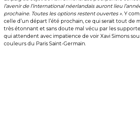
l’avenir de l’international néerlandais auront lieu l’anné
prochaine. Toutes les options restent ouvertes ».
Y comp
celle d’un départ l’été prochain, ce qui serait tout d
très étonnant et sans doute mal vécu par les supporte
qui attendent avec impatience de voir Xavi Simons sous
couleurs du Paris Saint-Germain.