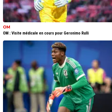
OM
OM : Visite médicale en cours pour Geronimo Rulli