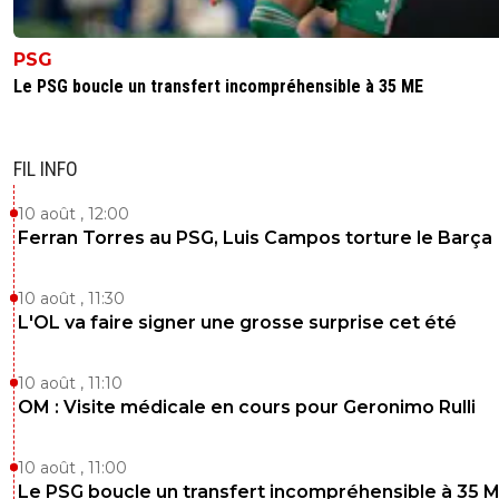
PSG
Le PSG boucle un transfert incompréhensible à 35 ME
FIL INFO
10 août , 12:00
Ferran Torres au PSG, Luis Campos torture le Barça
10 août , 11:30
L'OL va faire signer une grosse surprise cet été
10 août , 11:10
OM : Visite médicale en cours pour Geronimo Rulli
10 août , 11:00
Le PSG boucle un transfert incompréhensible à 35 