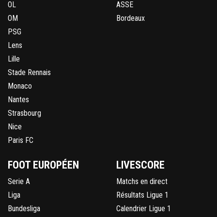
OL
ASSE
OM
Bordeaux
PSG
Lens
Lille
Stade Rennais
Monaco
Nantes
Strasbourg
Nice
Paris FC
FOOT EUROPÉEN
LIVESCORE
Serie A
Matchs en direct
Liga
Résultats Ligue 1
Bundesliga
Calendrier Ligue 1