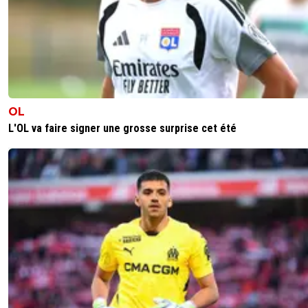
OL
L'OL va faire signer une grosse surprise cet été