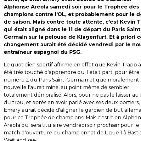
Alphonse Areola samedi soir pour le Trophée des
champions contre l'OL, et probablement pour le 
de saison. Mais contre toute attente, c'est Kevin 
qui était aligné dans le 11 de départ du Paris Saint
Germain sur la pelouse de Klagenfurt. Et à priori c
changement aurait été décidé vendredi par le no
entraîneur espagnol du PSG.
Le quotidien sportif affirme en effet que Kevin Trapp a
été très touché d'apprendre qu'il était parti pour être 
numéro 2 du Paris Saint-Germain et que moralement 
nouvelle l'aurait miné, au point même de sembler
totalement démoralisé. Alors, pour ne pas le laisser au
du trou, et après en avoir parlé avec ses deux portiers,
Emery aurait décidé d'aligner le gardien de but allem
pour ce Trophée de champions. Mais c'est bien Alpho
Areola qui sera titulaire vendredi soir prochain pour le
match d'ouverture du championnat de Ligue 1 à Bastia
Wait and see.