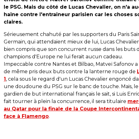
le PSG. Mais du côté de Lucas Chevalier, on n'a a
haine contre l'entraîneur parisien car les choses s
claires.
Sérieusement chahuté par les supporters du Paris Sai
Germain, qui attendaient mieux de lui, Lucas Chevalier
bien compris que son concurrent russe dans les buts 
champions d'Europe ne lui ferait aucun cadeau.
Impeccable contre Nantes et Bilbao, Matveï Safonov a
de même pris deux buts contre la lanterne rouge de
1
, cela sous le regard d'un Lucas Chevalier engoncé d
une doudoune du PSG sur le banc de touche. Mais, le
gardien de but international français le sait, si Luis Enr
fait tourner à plein la concurrence, il sera titulaire
mer
au Qatar pour la finale de la Coupe Intercontinent
face à Flamengo
.