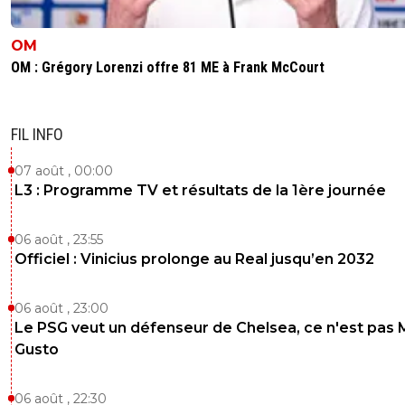
OM
OM : Grégory Lorenzi offre 81 ME à Frank McCourt
FIL INFO
07 août , 00:00
L3 : Programme TV et résultats de la 1ère journée
06 août , 23:55
Officiel : Vinicius prolonge au Real jusqu’en 2032
06 août , 23:00
Le PSG veut un défenseur de Chelsea, ce n'est pas 
Gusto
06 août , 22:30