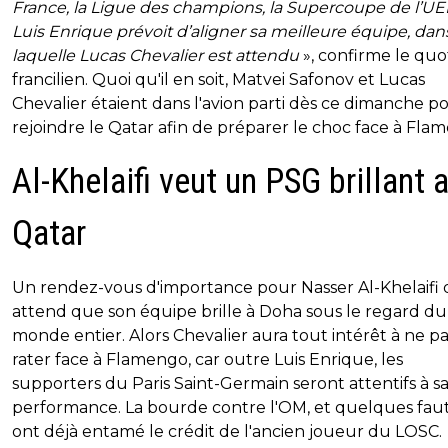
France, la Ligue des champions, la Supercoupe de l’UE
Luis Enrique prévoit d’aligner sa meilleure équipe, dan
laquelle Lucas Chevalier est attendu
», confirme le quo
francilien. Quoi qu'il en soit, Matvei Safonov et Lucas
Chevalier étaient dans l'avion parti dès ce dimanche p
rejoindre le Qatar afin de préparer le choc face à Fla
Al-Khelaifi veut un PSG brillant 
Qatar
Un rendez-vous d'importance pour Nasser Al-Khelaifi 
attend que son équipe brille à Doha sous le regard du
monde entier. Alors Chevalier aura tout intérêt à ne pa
rater face à Flamengo, car outre Luis Enrique, les
supporters du Paris Saint-Germain seront attentifs à s
performance. La bourde contre l'OM, et quelques faut
ont déjà entamé le crédit de l'ancien joueur du LOSC.