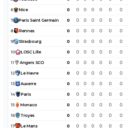
6
Nice
0
0
0
0
0
0
0
7
Paris
Saint
Germain
0
0
0
0
0
0
0
8
Rennes
0
0
0
0
0
0
0
9
Strasbourg
0
0
0
0
0
0
0
10
LOSC
Lille
0
0
0
0
0
0
0
11
Angers
SCO
0
0
0
0
0
0
0
12
Le
Havre
0
0
0
0
0
0
0
13
Auxerre
0
0
0
0
0
0
0
14
Paris
0
0
0
0
0
0
0
15
Monaco
0
0
0
0
0
0
0
16
Troyes
0
0
0
0
0
0
0
17
Le
Mans
0
0
0
0
0
0
0