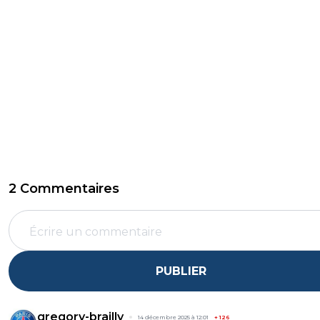
2 Commentaires
PUBLIER
gregory-brailly
14 décembre 2025 à 12:01
+
126