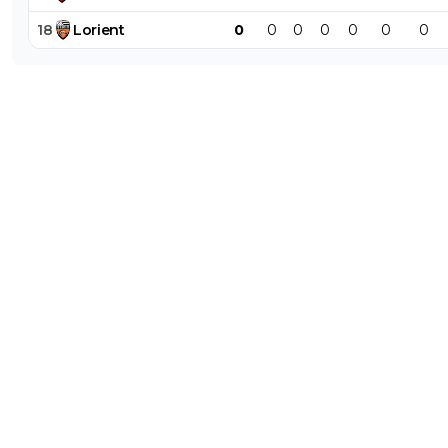
18
Lorient
0
0
0
0
0
0
0