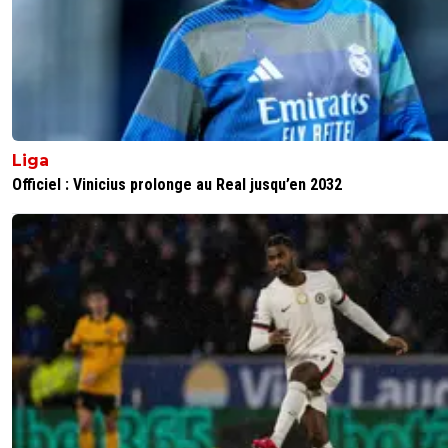
Liga
Officiel : Vinicius prolonge au Real jusqu’en 2032