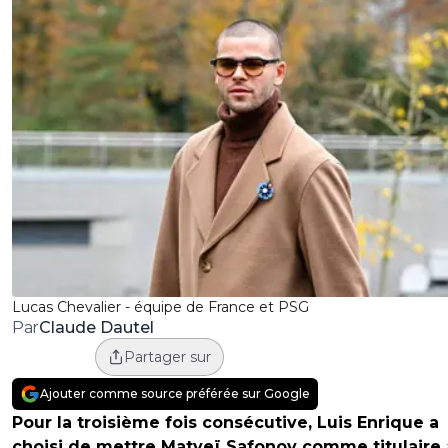
Lucas Chevalier - équipe de France et PSG
Claude Dautel
Par
Partager sur
Ajouter comme source préférée sur Google
Pour la troisième fois consécutive, Luis Enrique a
choisi de mettre Matveï Safonov comme titulaire