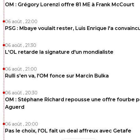
OM : Grégory Lorenzi offre 81 ME à Frank McCourt
06 août , 22:00
PSG : Mbaye voulait rester, Luis Enrique l'a convainc
06 août , 21:30
L'OL retarde la signature d'un mondialiste
06 août , 21:00
Rulli s'en va, l'OM fonce sur Marcin Bulka
06 août , 20:30
OM : Stéphane Richard repousse une offre fourbe p
Aguerd
06 août , 20:00
Pas le choix, l'OL fait un deal affreux avec Getafe