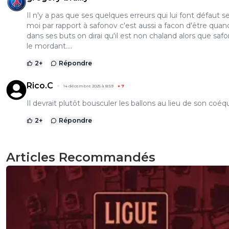
Il n'y a pas que ses quelques erreurs qui lui font défaut s
moi par rapport à safonov c'est aussi a facon d'être quand
dans ses buts on dirai qu'il est non chaland alors que safon
le mordant....
2
+
Répondre
Rico.C
14 décembre 2025 à 8:59
+
7
Il devrait plutôt bousculer les ballons au lieu de son coéqu
2
+
Répondre
Articles Recommandés