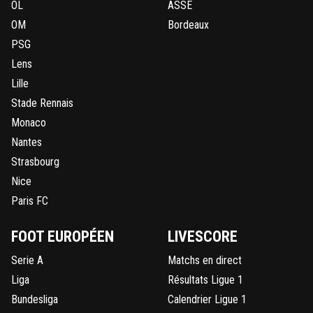
OL
ASSE
OM
Bordeaux
PSG
Lens
Lille
Stade Rennais
Monaco
Nantes
Strasbourg
Nice
Paris FC
FOOT EUROPÉEN
LIVESCORE
Serie A
Matchs en direct
Liga
Résultats Ligue 1
Bundesliga
Calendrier Ligue 1