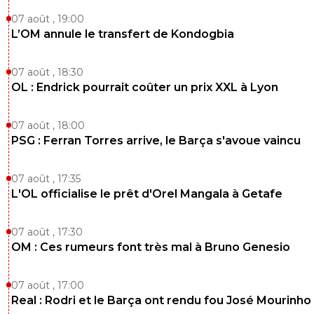
07 août , 19:00
L’OM annule le transfert de Kondogbia
07 août , 18:30
OL : Endrick pourrait coûter un prix XXL à Lyon
07 août , 18:00
PSG : Ferran Torres arrive, le Barça s'avoue vaincu
07 août , 17:35
L'OL officialise le prêt d'Orel Mangala à Getafe
07 août , 17:30
OM : Ces rumeurs font très mal à Bruno Genesio
07 août , 17:00
Real : Rodri et le Barça ont rendu fou José Mourinho