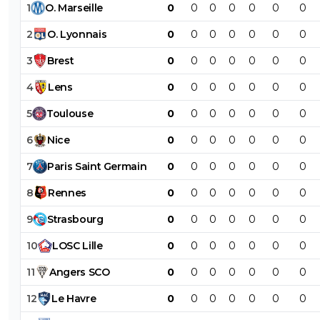
1
O
.
Marseille
0
0
0
0
0
0
0
2
O
.
Lyonnais
0
0
0
0
0
0
0
3
Brest
0
0
0
0
0
0
0
4
Lens
0
0
0
0
0
0
0
5
Toulouse
0
0
0
0
0
0
0
6
Nice
0
0
0
0
0
0
0
7
Paris
Saint
Germain
0
0
0
0
0
0
0
8
Rennes
0
0
0
0
0
0
0
9
Strasbourg
0
0
0
0
0
0
0
10
LOSC
Lille
0
0
0
0
0
0
0
11
Angers
SCO
0
0
0
0
0
0
0
12
Le
Havre
0
0
0
0
0
0
0