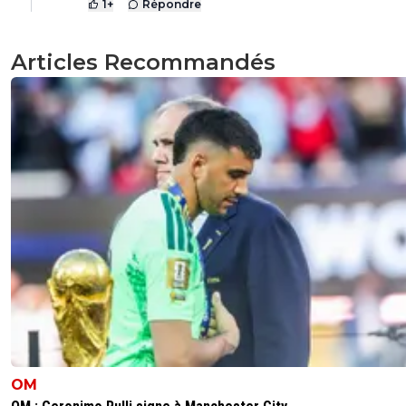
1
+
Répondre
Articles Recommandés
OM