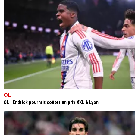
OL
OL : Endrick pourrait coûter un prix XXL à Lyon