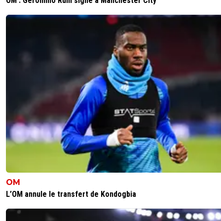
OM : Geronimo Rulli signe à Manchester City
OM
L’OM annule le transfert de Kondogbia