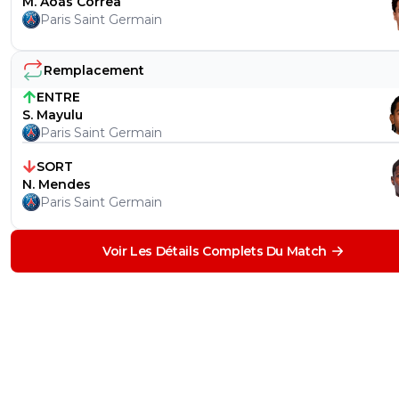
M. Aoás Corrêa
Paris Saint Germain
Remplacement
ENTRE
S. Mayulu
Paris Saint Germain
SORT
N. Mendes
Paris Saint Germain
Voir Les Détails Complets Du Match