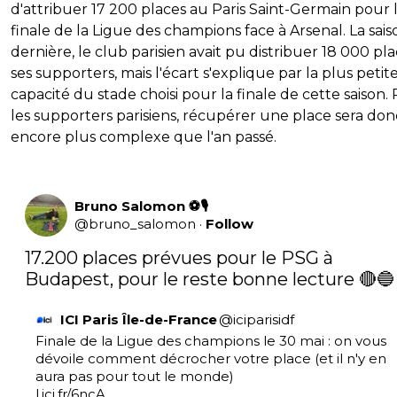
d'attribuer 17 200 places au Paris Saint-Germain pour 
finale de la Ligue des champions face à Arsenal. La sais
dernière, le club parisien avait pu distribuer 18 000 pla
ses supporters, mais l'écart s'explique par la plus petit
capacité du stade choisi pour la finale de cette saison.
les supporters parisiens, récupérer une place sera don
encore plus complexe que l'an passé.
Bruno Salomon ⚽🎙
@
bruno_salomon
·
Follow
17.200 places prévues pour le PSG à 
Budapest, pour le reste bonne lecture 🔴🔵
ICI Paris Île-de-France
@
iciparisidf
Finale de la Ligue des champions le 30 mai : on vous 
dévoile comment décrocher votre place (et il n'y en 
l.ici.fr/6ncA