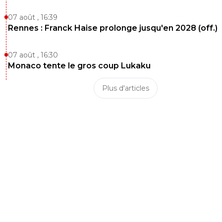
07 août , 16:39
Rennes : Franck Haise prolonge jusqu'en 2028 (off.)
07 août , 16:30
Monaco tente le gros coup Lukaku
Plus d'articles