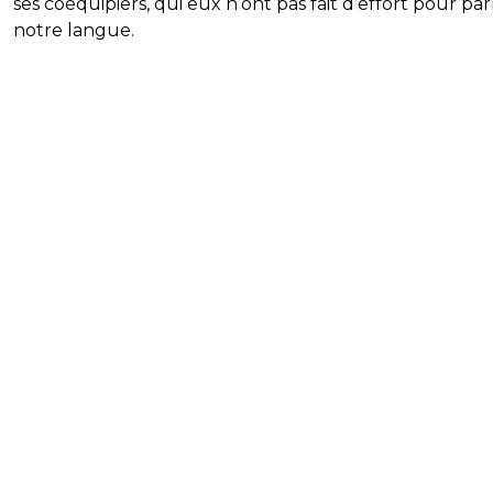
ses coéquipiers, qui eux n’ont pas fait d’effort pour par
notre langue.