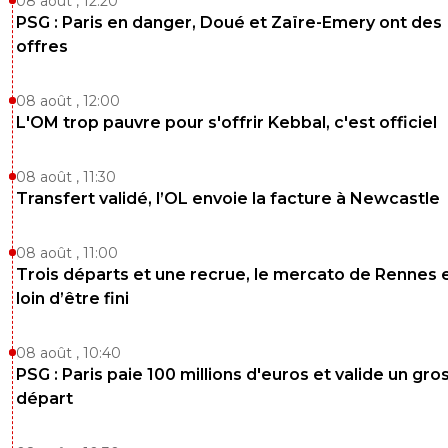
08 août , 12:20
PSG : Paris en danger, Doué et Zaïre-Emery ont des
offres
08 août , 12:00
L'OM trop pauvre pour s'offrir Kebbal, c'est officiel
08 août , 11:30
Transfert validé, l’OL envoie la facture à Newcastle
08 août , 11:00
Trois départs et une recrue, le mercato de Rennes 
loin d’être fini
08 août , 10:40
PSG : Paris paie 100 millions d'euros et valide un gro
départ