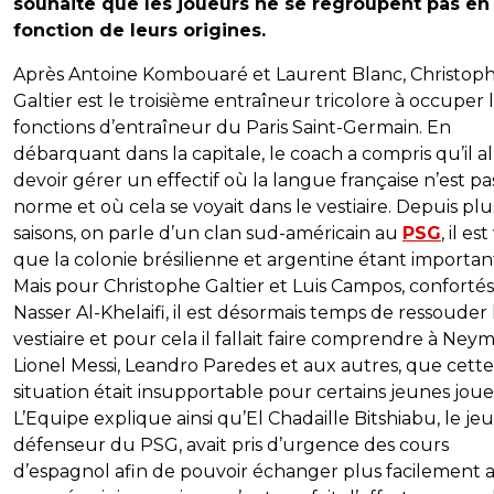
souhaite que les joueurs ne se regroupent pas en
fonction de leurs origines.
Après Antoine Kombouaré et Laurent Blanc, Christop
Galtier est le troisième entraîneur tricolore à occuper 
fonctions d’entraîneur du Paris Saint-Germain. En
débarquant dans la capitale, le coach a compris qu’il al
devoir gérer un effectif où la langue française n’est pa
norme et où cela se voyait dans le vestiaire. Depuis plu
saisons, on parle d’un clan sud-américain au
PSG
, il est
que la colonie brésilienne et argentine étant importan
Mais pour Christophe Galtier et Luis Campos, confortés
Nasser Al-Khelaifi, il est désormais temps de ressouder 
vestiaire et pour cela il fallait faire comprendre à Neym
Lionel Messi, Leandro Paredes et aux autres, que cette
situation était insupportable pour certains jeunes joue
L’Equipe explique ainsi qu’El Chadaille Bitshiabu, le je
défenseur du PSG, avait pris d’urgence des cours
d’espagnol afin de pouvoir échanger plus facilement 