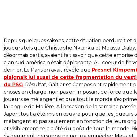
Depuis quelques saisons, cette situation perdurait et 
joueurs tels que Christophe Nkunku et Moussa Diaby,
désormais partis, avaient fait savoir que cette emprise 
clan sud-américain était déplaisante. Au coeur de l'hiv
dernier, Le Parisien avait révélé que
Presnel Kimpem
plaignait lui aussi de cette fragmentation du vesti
du PSG
. Résultat, Galtier et Campos ont rapidement pr
choses en charge, non pas en imposant de force que l
joueurs se mélangent et que tout le monde s’exprime
la langue de Molière. À l’occasion de la semaine passée
Japon, tout a été mis en œuvre pour que les joueurs 
mélangent et pas seulement en fonction de leurs orig
et visiblement cela a été du goût de tout le monde. B
évidemment, personne ne pourra empêcher Messi et