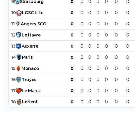
9
Strasbourg
0
0
0
0
0
0
0
10
LOSC
Lille
0
0
0
0
0
0
0
11
Angers
SCO
0
0
0
0
0
0
0
12
Le
Havre
0
0
0
0
0
0
0
13
Auxerre
0
0
0
0
0
0
0
14
Paris
0
0
0
0
0
0
0
15
Monaco
0
0
0
0
0
0
0
16
Troyes
0
0
0
0
0
0
0
17
Le
Mans
0
0
0
0
0
0
0
18
Lorient
0
0
0
0
0
0
0