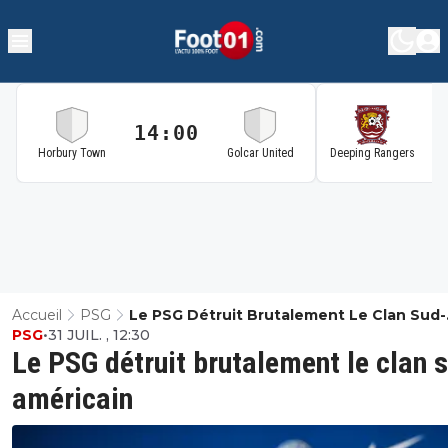
14:00
1
Horbury Town
Golcar United
Deeping Rangers
Accueil
PSG
Le PSG Détruit Brutalement Le Clan Sud-
PSG
•
31 JUIL. , 12:30
Américain
Le PSG détruit brutalement le clan 
américain