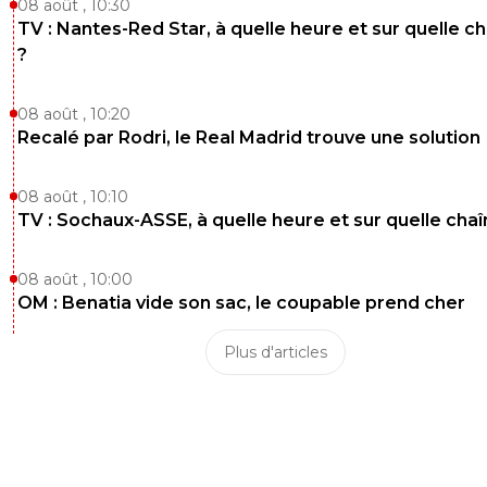
08 août , 10:30
TV : Nantes-Red Star, à quelle heure et sur quelle c
?
08 août , 10:20
Recalé par Rodri, le Real Madrid trouve une solution
08 août , 10:10
TV : Sochaux-ASSE, à quelle heure et sur quelle chaî
08 août , 10:00
OM : Benatia vide son sac, le coupable prend cher
Plus d'articles