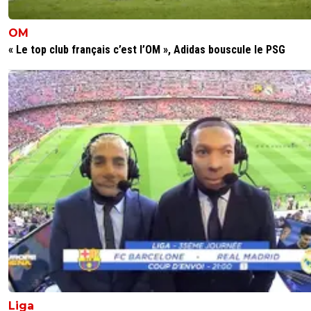
OM
« Le top club français c’est l’OM », Adidas bouscule le PSG
Liga