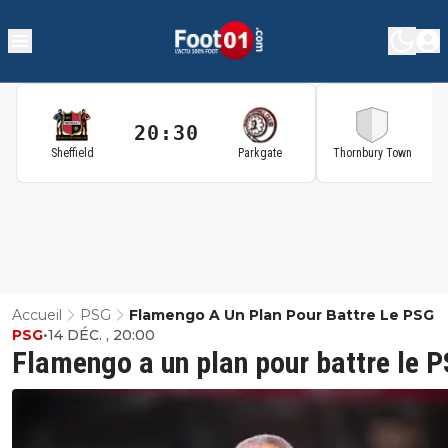
20:30
2
Sheffield
Parkgate
Thornbury Town
Accueil
PSG
Flamengo A Un Plan Pour Battre Le PSG
PSG
•
14 DÉC. , 20:00
Flamengo a un plan pour battre le 