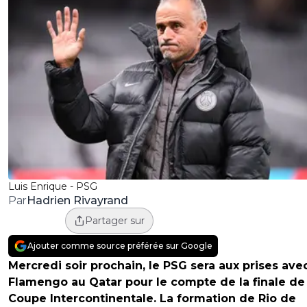
Luis Enrique - PSG
Hadrien Rivayrand
Par
Partager sur
Ajouter comme source préférée sur Google
Mercredi soir prochain, le PSG sera aux prises ave
Flamengo au Qatar pour le compte de la finale de 
Coupe Intercontinentale. La formation de Rio de