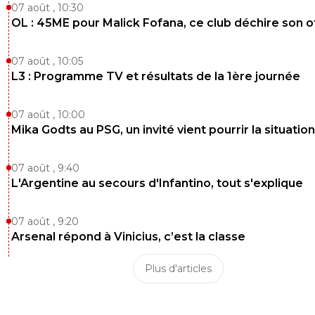
07 août , 10:30
OL : 45ME pour Malick Fofana, ce club déchire son o
07 août , 10:05
L3 : Programme TV et résultats de la 1ère journée
07 août , 10:00
Mika Godts au PSG, un invité vient pourrir la situation
07 août , 9:40
L'Argentine au secours d'Infantino, tout s'explique
07 août , 9:20
Arsenal répond à Vinicius, c’est la classe
Plus d'articles