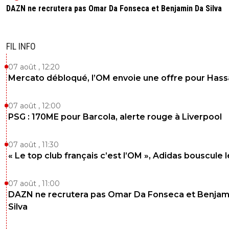
DAZN ne recrutera pas Omar Da Fonseca et Benjamin Da Silva
FIL INFO
07 août , 12:20
Mercato débloqué, l’OM envoie une offre pour Has
07 août , 12:00
PSG : 170ME pour Barcola, alerte rouge à Liverpool
07 août , 11:30
« Le top club français c’est l’OM », Adidas bouscule 
07 août , 11:00
DAZN ne recrutera pas Omar Da Fonseca et Benjam
Silva