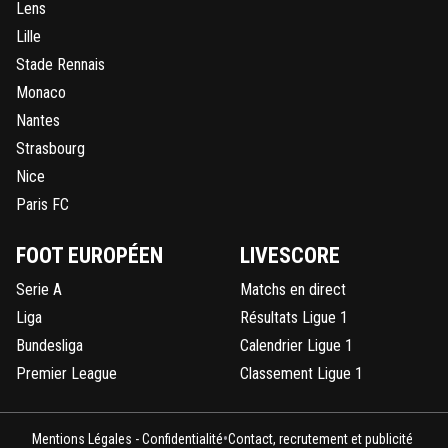
Lens
Lille
Stade Rennais
Monaco
Nantes
Strasbourg
Nice
Paris FC
FOOT EUROPÉEN
LIVESCORE
Serie A
Matchs en direct
Liga
Résultats Ligue 1
Bundesliga
Calendrier Ligue 1
Premier League
Classement Ligue 1
•
Mentions Légales - Confidentialité
Contact, recrutement et publicité