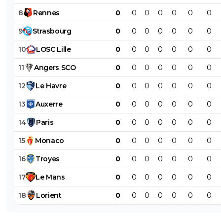
8
Rennes
0
0
0
0
0
0
0
9
Strasbourg
0
0
0
0
0
0
0
10
LOSC
Lille
0
0
0
0
0
0
0
11
Angers
SCO
0
0
0
0
0
0
0
12
Le
Havre
0
0
0
0
0
0
0
13
Auxerre
0
0
0
0
0
0
0
14
Paris
0
0
0
0
0
0
0
15
Monaco
0
0
0
0
0
0
0
16
Troyes
0
0
0
0
0
0
0
17
Le
Mans
0
0
0
0
0
0
0
18
Lorient
0
0
0
0
0
0
0