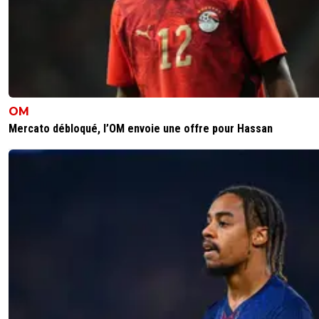
mdr
0
+
Répondre
OM
Mercato débloqué, l’OM envoie une offre pour Hassan