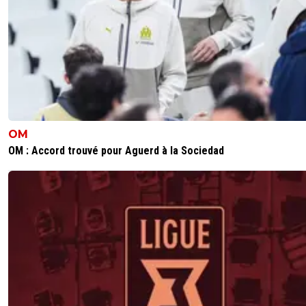
OM
OM : Accord trouvé pour Aguerd à la Sociedad