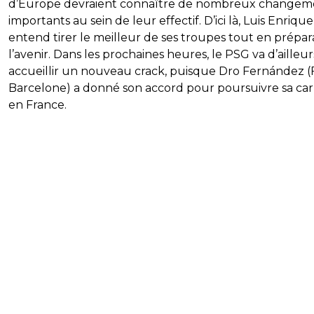
d’Europe devraient connaître de nombreux changem
importants au sein de leur effectif. D’ici là, Luis Enrique
entend tirer le meilleur de ses troupes tout en prépar
l’avenir. Dans les prochaines heures, le PSG va d’ailleur
accueillir un nouveau crack, puisque Dro Fernández (
Barcelone) a donné son accord pour poursuivre sa car
en France.