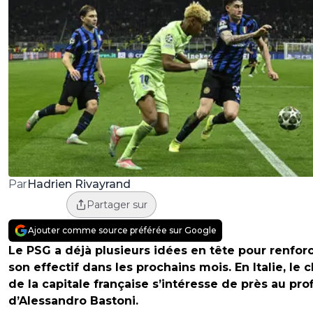
Hadrien Rivayrand
Par
Partager sur
Ajouter comme source préférée sur Google
Le PSG a déjà plusieurs idées en tête pour renfor
son effectif dans les prochains mois. En Italie, le c
de la capitale française s’intéresse de près au prof
d’Alessandro Bastoni.