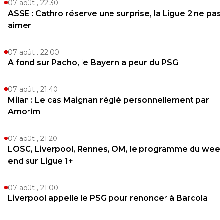
07 août , 22:30
ASSE : Cathro réserve une surprise, la Ligue 2 ne pa
aimer
07 août , 22:00
A fond sur Pacho, le Bayern a peur du PSG
07 août , 21:40
Milan : Le cas Maignan réglé personnellement par
Amorim
07 août , 21:20
LOSC, Liverpool, Rennes, OM, le programme du wee
end sur Ligue 1+
07 août , 21:00
Liverpool appelle le PSG pour renoncer à Barcola