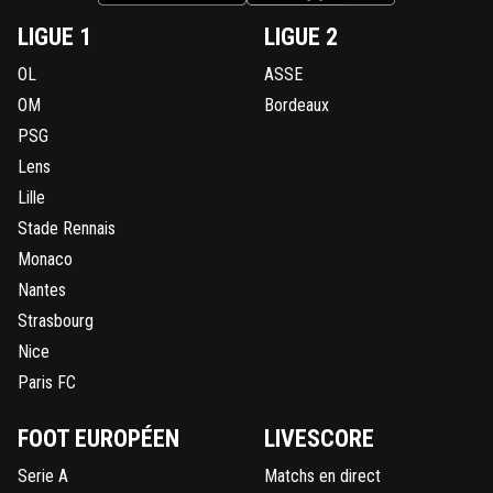
LIGUE 1
LIGUE 2
OL
ASSE
OM
Bordeaux
PSG
Lens
Lille
Stade Rennais
Monaco
Nantes
Strasbourg
Nice
Paris FC
FOOT EUROPÉEN
LIVESCORE
Serie A
Matchs en direct