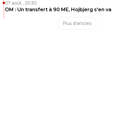
07 août , 20:30
OM : Un transfert à 90 ME, Hojbjerg s'en va
Plus d'articles