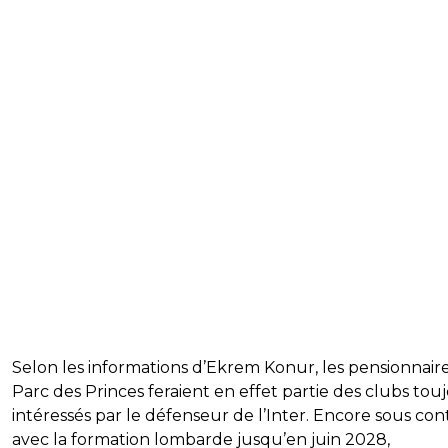
Selon les informations d’Ekrem Konur, les pensionnair
Parc des Princes feraient en effet partie des clubs tou
intéressés par le défenseur de l’Inter. Encore sous con
avec la formation lombarde jusqu’en juin 2028,