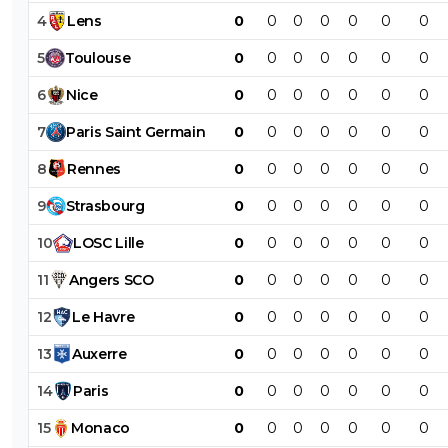
4
Lens
0
0
0
0
0
0
0
5
Toulouse
0
0
0
0
0
0
0
6
Nice
0
0
0
0
0
0
0
7
Paris
Saint
Germain
0
0
0
0
0
0
0
8
Rennes
0
0
0
0
0
0
0
9
Strasbourg
0
0
0
0
0
0
0
10
LOSC
Lille
0
0
0
0
0
0
0
11
Angers
SCO
0
0
0
0
0
0
0
12
Le
Havre
0
0
0
0
0
0
0
13
Auxerre
0
0
0
0
0
0
0
14
Paris
0
0
0
0
0
0
0
15
Monaco
0
0
0
0
0
0
0