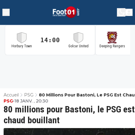
14:00
1
Horbury Town
Golcar United
Deeping Rangers
Accueil
PSG
80 Millions Pour Bastoni, Le PSG Est Cha
PSG
•
18 JANV. , 20:30
Bouillant
80 millions pour Bastoni, le PSG est
chaud bouillant