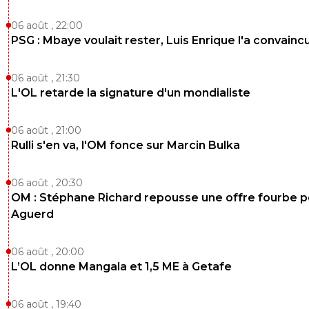
06 août , 22:00
PSG : Mbaye voulait rester, Luis Enrique l'a convainc
06 août , 21:30
L'OL retarde la signature d'un mondialiste
06 août , 21:00
Rulli s'en va, l'OM fonce sur Marcin Bulka
06 août , 20:30
OM : Stéphane Richard repousse une offre fourbe p
Aguerd
06 août , 20:00
L’OL donne Mangala et 1,5 ME à Getafe
06 août , 19:40