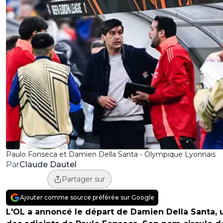
Paulo Fonseca et Damien Della Santa - Olympique Lyonnais
Claude Dautel
Par
Partager sur
Ajouter comme source préférée sur Google
L'OL a annoncé le départ de Damien Della Santa, 