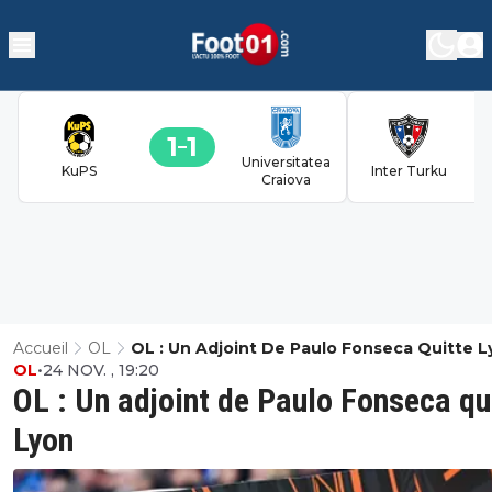
1
1
Universitatea
KuPS
Inter Turku
Craiova
Accueil
OL
OL : Un Adjoint De Paulo Fonseca Quitte L
OL
•
24 NOV. , 19:20
OL : Un adjoint de Paulo Fonseca qu
Lyon