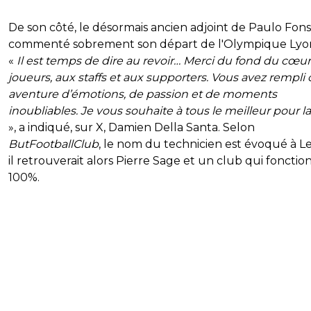
De son côté, le désormais ancien adjoint de Paulo Fon
commenté sobrement son départ de l'Olympique Lyon
«
Il est temps de dire au revoir… Merci du fond du cœu
joueurs, aux staffs et aux supporters. Vous avez rempli 
aventure d’émotions, de passion et de moments
inoubliables. Je vous souhaite à tous le meilleur pour la
», a indiqué, sur X, Damien Della Santa. Selon
ButFootballClub
, le nom du technicien est évoqué à L
il retrouverait alors Pierre Sage et un club qui fonctio
100%.