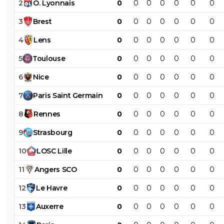
2
O
.
Lyonnais
0
0
0
0
0
0
0
3
Brest
0
0
0
0
0
0
0
4
Lens
0
0
0
0
0
0
0
5
Toulouse
0
0
0
0
0
0
0
6
Nice
0
0
0
0
0
0
0
7
Paris
Saint
Germain
0
0
0
0
0
0
0
8
Rennes
0
0
0
0
0
0
0
9
Strasbourg
0
0
0
0
0
0
0
10
LOSC
Lille
0
0
0
0
0
0
0
11
Angers
SCO
0
0
0
0
0
0
0
12
Le
Havre
0
0
0
0
0
0
0
13
Auxerre
0
0
0
0
0
0
0