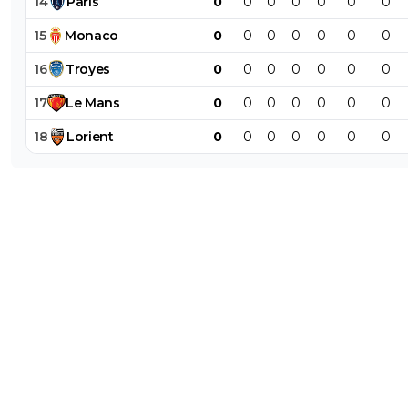
14
Paris
0
0
0
0
0
0
0
15
Monaco
0
0
0
0
0
0
0
16
Troyes
0
0
0
0
0
0
0
17
Le
Mans
0
0
0
0
0
0
0
18
Lorient
0
0
0
0
0
0
0