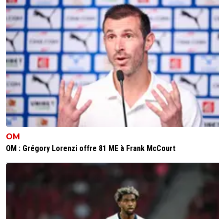
OM
OM : Grégory Lorenzi offre 81 ME à Frank McCourt