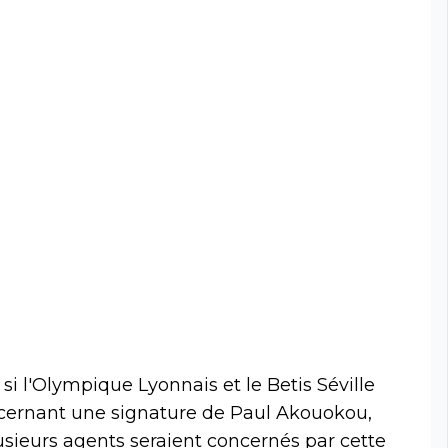
i l'Olympique Lyonnais et le Betis Séville
ncernant une signature de Paul Akouokou,
sieurs agents seraient concernés par cette