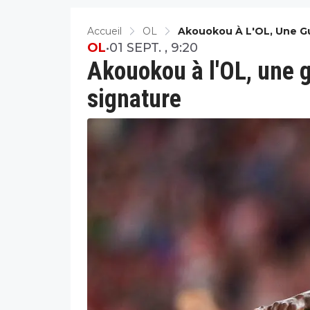
Accueil
OL
Akouokou À L'OL, Une G
OL
•
01 SEPT. , 9:20
Akouokou à l'OL, une 
signature