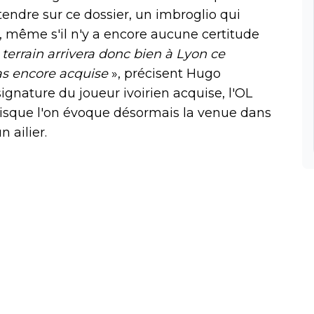
ntendre sur ce dossier, un imbroglio qui
, même s'il n'y a encore aucune certitude
terrain arrivera donc bien à Lyon ce
pas encore acquise
», précisent Hugo
signature du joueur ivoirien acquise, l'OL
isque l'on évoque désormais la venue dans
 ailier.