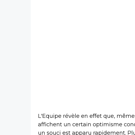
L'Equipe révèle en effet que, même s
affichent un certain optimisme co
un souci est apparu rapidement. Plu