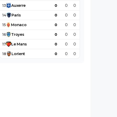
13
Auxerre
0
0
0
0
0
0
14
Paris
0
0
0
0
0
0
15
Monaco
0
0
0
0
0
0
16
Troyes
0
0
0
0
0
0
17
Le
Mans
0
0
0
0
0
0
18
Lorient
0
0
0
0
0
0