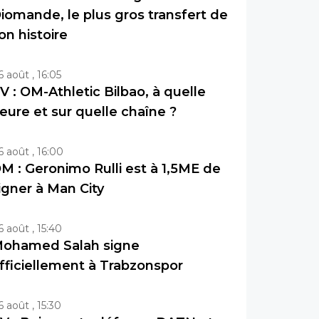
iomande, le plus gros transfert de
on histoire
6 août , 16:05
V : OM-Athletic Bilbao, à quelle
eure et sur quelle chaîne ?
6 août , 16:00
M : Geronimo Rulli est à 1,5ME de
igner à Man City
6 août , 15:40
ohamed Salah signe
fficiellement à Trabzonspor
6 août , 15:30