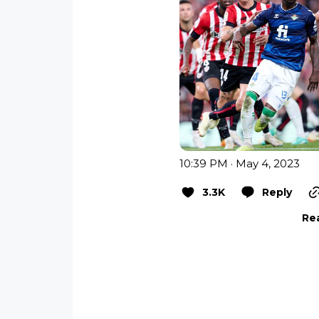
10:39 PM · May 4, 2023
3.3K
Reply
Rea