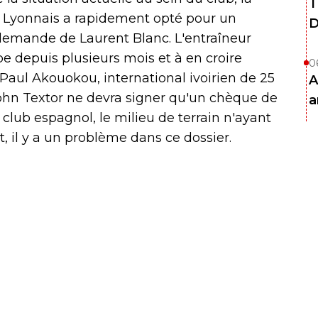
T
e Lyonnais a rapidement opté pour un
D
 demande de Laurent Blanc. L'entraîneur
pe depuis plusieurs mois et à en croire
0
de Paul Akouokou, international ivoirien de 25
A
 John Textor ne devra signer qu'un chèque de
a
 club espagnol, le milieu de terrain n'ayant
, il y a un problème dans ce dossier.