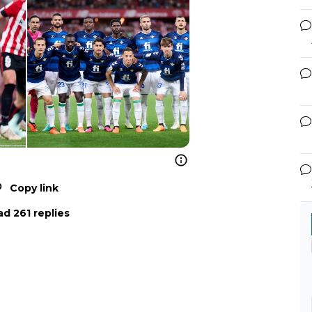
Copy link
d 261 replies