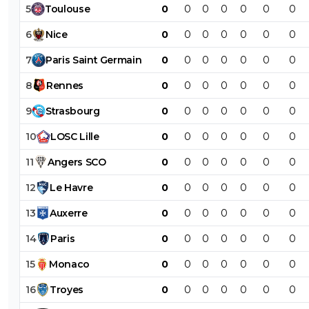
5
Toulouse
0
0
0
0
0
0
0
6
Nice
0
0
0
0
0
0
0
7
Paris
Saint
Germain
0
0
0
0
0
0
0
8
Rennes
0
0
0
0
0
0
0
9
Strasbourg
0
0
0
0
0
0
0
10
LOSC
Lille
0
0
0
0
0
0
0
11
Angers
SCO
0
0
0
0
0
0
0
12
Le
Havre
0
0
0
0
0
0
0
13
Auxerre
0
0
0
0
0
0
0
14
Paris
0
0
0
0
0
0
0
15
Monaco
0
0
0
0
0
0
0
16
Troyes
0
0
0
0
0
0
0