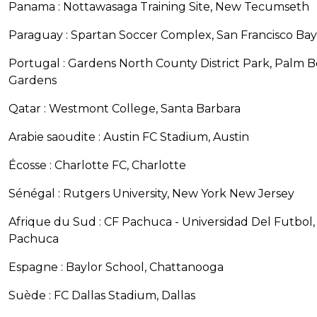
Panama : Nottawasaga Training Site, New Tecumseth
Paraguay : Spartan Soccer Complex, San Francisco Bay
Portugal : Gardens North County District Park, Palm 
Gardens
Qatar : Westmont College, Santa Barbara
Arabie saoudite : Austin FC Stadium, Austin
Écosse : Charlotte FC, Charlotte
Sénégal : Rutgers University, New York New Jersey
Afrique du Sud : CF Pachuca - Universidad Del Futbol,
Pachuca
Espagne : Baylor School, Chattanooga
Suède : FC Dallas Stadium, Dallas