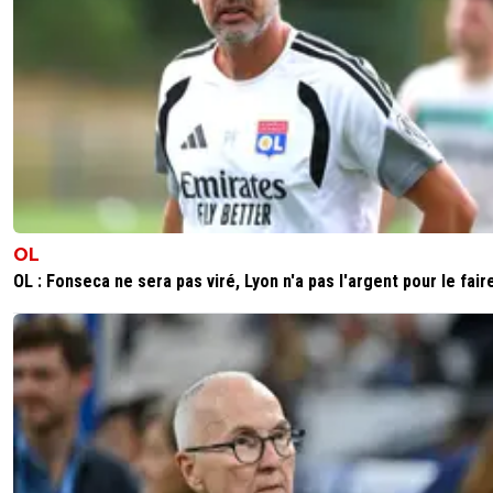
OL
OL : Fonseca ne sera pas viré, Lyon n'a pas l'argent pour le fair