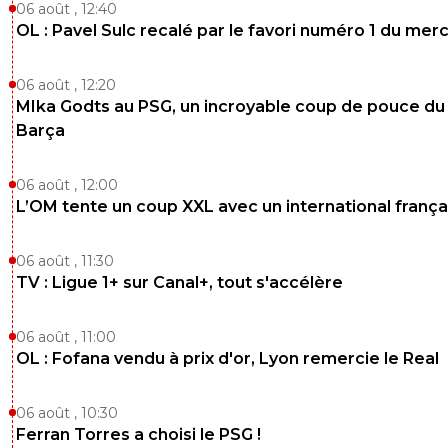
06 août , 12:40
OL : Pavel Sulc recalé par le favori numéro 1 du mer
06 août , 12:20
MIka Godts au PSG, un incroyable coup de pouce du
Barça
06 août , 12:00
L’OM tente un coup XXL avec un international frança
06 août , 11:30
TV : Ligue 1+ sur Canal+, tout s'accélère
06 août , 11:00
OL : Fofana vendu à prix d'or, Lyon remercie le Real
06 août , 10:30
Ferran Torres a choisi le PSG !