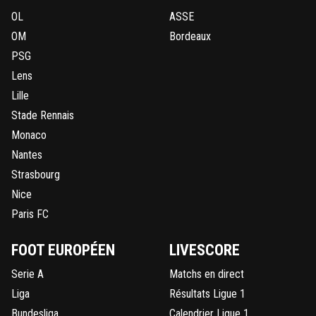
OL
ASSE
OM
Bordeaux
PSG
Lens
Lille
Stade Rennais
Monaco
Nantes
Strasbourg
Nice
Paris FC
FOOT EUROPÉEN
LIVESCORE
Serie A
Matchs en direct
Liga
Résultats Ligue 1
Bundesliga
Calendrier Ligue 1