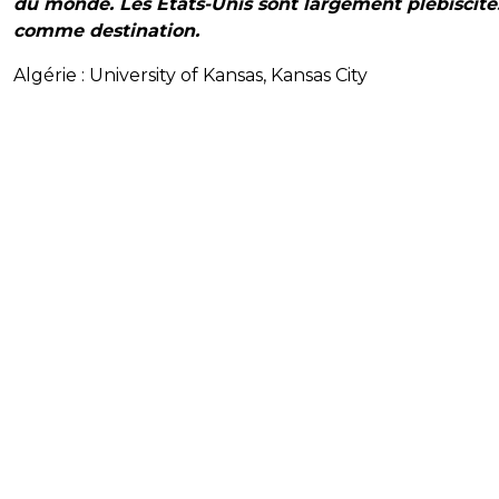
du monde. Les Etats-Unis sont largement plébiscité
comme destination.
Algérie : University of Kansas, Kansas City