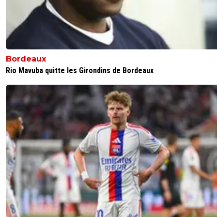
Bordeaux
Rio Mavuba quitte les Girondins de Bordeaux