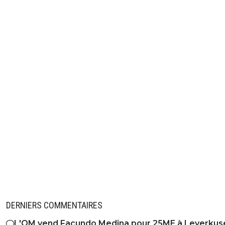
DERNIERS COMMENTAIRES
L'OM vend Facundo Medina pour 25ME à Leverkus