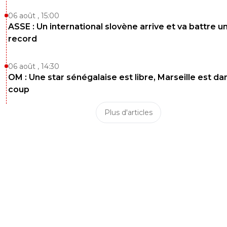
06 août , 15:00
ASSE : Un international slovène arrive et va battre u
record
06 août , 14:30
OM : Une star sénégalaise est libre, Marseille est dan
coup
Plus d'articles