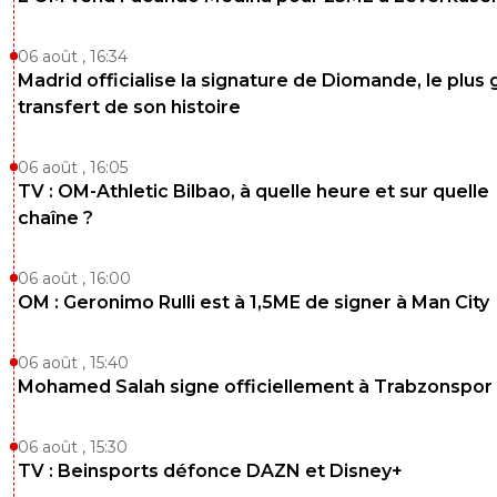
06 août , 16:34
Madrid officialise la signature de Diomande, le plus 
transfert de son histoire
06 août , 16:05
TV : OM-Athletic Bilbao, à quelle heure et sur quelle
chaîne ?
06 août , 16:00
OM : Geronimo Rulli est à 1,5ME de signer à Man City
06 août , 15:40
Mohamed Salah signe officiellement à Trabzonspor
06 août , 15:30
TV : Beinsports défonce DAZN et Disney+