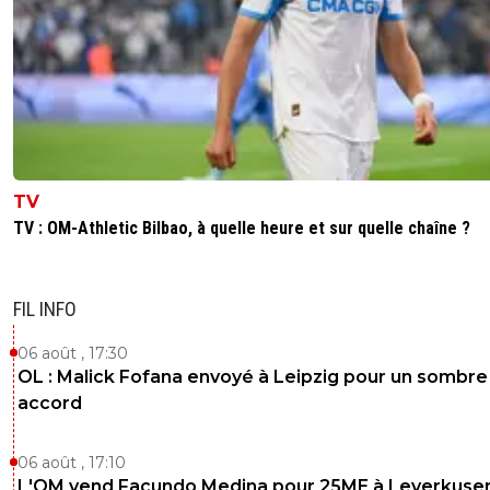
TV
TV : OM-Athletic Bilbao, à quelle heure et sur quelle chaîne ?
FIL INFO
06 août , 17:30
OL : Malick Fofana envoyé à Leipzig pour un sombre
accord
06 août , 17:10
L'OM vend Facundo Medina pour 25ME à Leverkuse