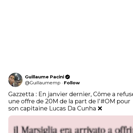
Guillaume Pacini
@
Guillaumemp
·
Follow
Gazzetta : En janvier dernier, Côme a refusé
une offre de 20M de la part de l'
#OM
 pour 
son capitaine Lucas Da Cunha ❌