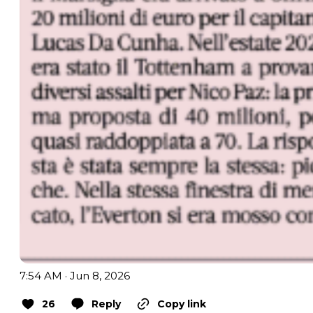
7:54 AM · Jun 8, 2026
26
Reply
Copy link