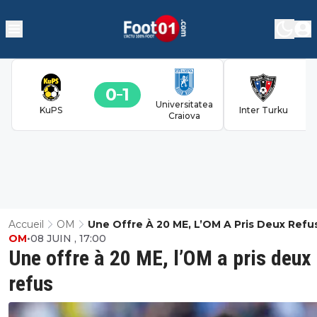
0
1
Universitatea
KuPS
Inter Turku
Craiova
Accueil
OM
Une Offre À 20 ME, L’OM A Pris Deux Refu
OM
•
08 JUIN , 17:00
Une offre à 20 ME, l’OM a pris deux
refus