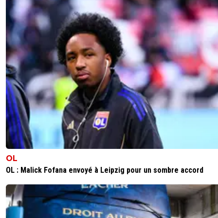
OL
OL : Malick Fofana envoyé à Leipzig pour un sombre accord