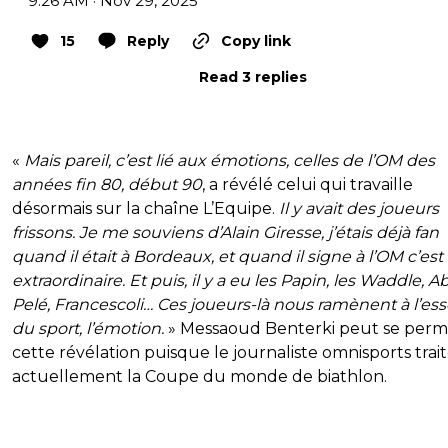
9:26 AM · Nov 29, 2025
15
Reply
Copy link
Read 3 replies
«
Mais pareil, c’est lié aux émotions, celles de l’OM des
années fin 80, début 90
, a révélé celui qui travaille
désormais sur la chaîne L’Equipe.
Il y avait des joueurs
frissons. Je me souviens d’Alain Giresse, j’étais déjà fan
quand il était à Bordeaux, et quand il signe à l’OM c’est
extraordinaire. Et puis, il y a eu les Papin, les Waddle, A
Pelé, Francescoli… Ces joueurs-là nous ramènent à l’es
du sport, l’émotion.
» Messaoud Benterki peut se perm
cette révélation puisque le journaliste omnisports trai
actuellement la Coupe du monde de biathlon.