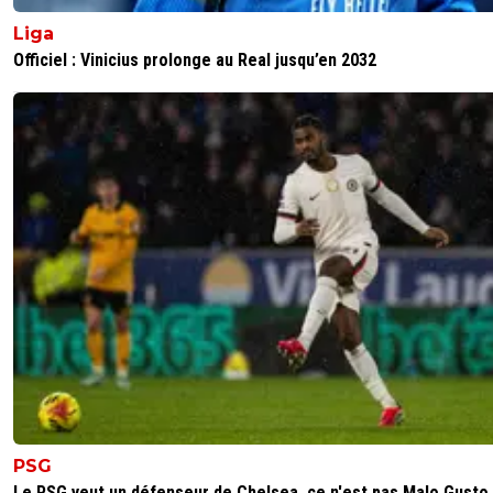
Liga
Officiel : Vinicius prolonge au Real jusqu’en 2032
PSG
Le PSG veut un défenseur de Chelsea, ce n'est pas Malo Gusto