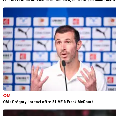
OM
OM : Grégory Lorenzi offre 81 ME à Frank McCourt