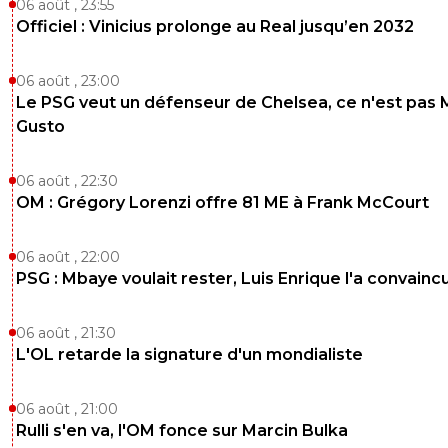
06 août , 23:55
Officiel : Vinicius prolonge au Real jusqu’en 2032
06 août , 23:00
Le PSG veut un défenseur de Chelsea, ce n'est pas 
Gusto
06 août , 22:30
OM : Grégory Lorenzi offre 81 ME à Frank McCourt
06 août , 22:00
PSG : Mbaye voulait rester, Luis Enrique l'a convainc
06 août , 21:30
L'OL retarde la signature d'un mondialiste
06 août , 21:00
Rulli s'en va, l'OM fonce sur Marcin Bulka