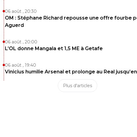
06 août , 20:30
OM : Stéphane Richard repousse une offre fourbe p
Aguerd
06 août , 20:00
L’OL donne Mangala et 1,5 ME à Getafe
06 août , 19:40
Vinicius humilie Arsenal et prolonge au Real jusqu’e
Plus d'articles