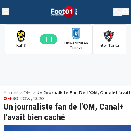
1
1
Universitatea
KuPS
Inter Turku
Craiova
Accueil
OM
Un Journaliste Fan De L’OM, Canal+ L’avait
OM
•
30 NOV. , 13:20
Caché
Un journaliste fan de l’OM, Canal+
l’avait bien caché