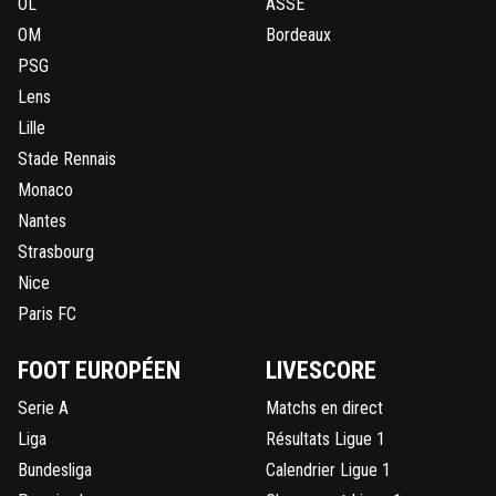
OL
ASSE
OM
Bordeaux
PSG
Lens
Lille
Stade Rennais
Monaco
Nantes
Strasbourg
Nice
Paris FC
FOOT EUROPÉEN
LIVESCORE
Serie A
Matchs en direct
Liga
Résultats Ligue 1
Bundesliga
Calendrier Ligue 1