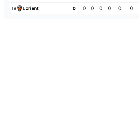
18
Lorient
0
0
0
0
0
0
0