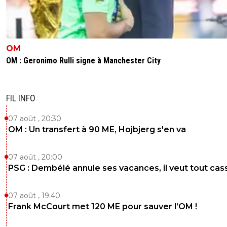
OM
OM : Geronimo Rulli signe à Manchester City
FIL INFO
07 août , 20:30
OM : Un transfert à 90 ME, Hojbjerg s'en va
07 août , 20:00
PSG : Dembélé annule ses vacances, il veut tout cas
07 août , 19:40
Frank McCourt met 120 ME pour sauver l’OM !