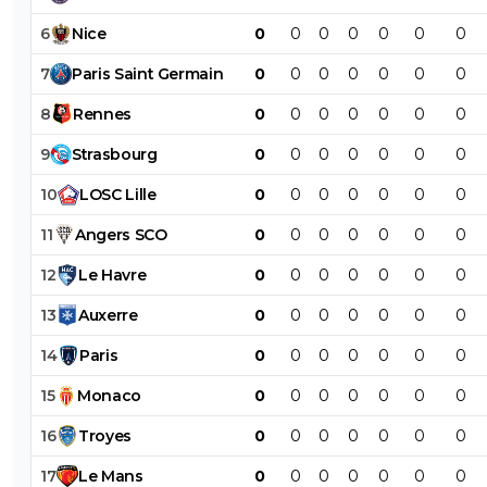
6
Nice
0
0
0
0
0
0
0
7
Paris
Saint
Germain
0
0
0
0
0
0
0
8
Rennes
0
0
0
0
0
0
0
9
Strasbourg
0
0
0
0
0
0
0
10
LOSC
Lille
0
0
0
0
0
0
0
11
Angers
SCO
0
0
0
0
0
0
0
12
Le
Havre
0
0
0
0
0
0
0
13
Auxerre
0
0
0
0
0
0
0
14
Paris
0
0
0
0
0
0
0
15
Monaco
0
0
0
0
0
0
0
16
Troyes
0
0
0
0
0
0
0
17
Le
Mans
0
0
0
0
0
0
0