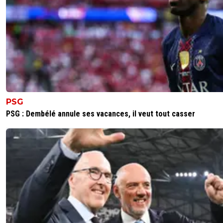
PSG
PSG : Dembélé annule ses vacances, il veut tout casser