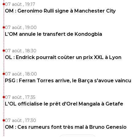
07 août , 19:17
OM : Geronimo Rulli signe à Manchester City
07 août , 19:00
L’OM annule le transfert de Kondogbia
07 août , 18:30
OL : Endrick pourrait coûter un prix XXL à Lyon
07 août , 18:00
PSG : Ferran Torres arrive, le Barça s'avoue vaincu
07 août , 17:35
L'OL officialise le prêt d'Orel Mangala à Getafe
07 août , 17:30
OM : Ces rumeurs font très mal à Bruno Genesio