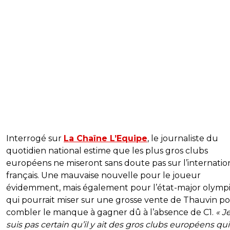
Interrogé sur
La Chaîne L’Equipe
, le journaliste du
quotidien national estime que les plus gros clubs
européens ne miseront sans doute pas sur l’internatio
français. Une mauvaise nouvelle pour le joueur
évidemment, mais également pour l’état-major olympi
qui pourrait miser sur une grosse vente de Thauvin p
combler le manque à gagner dû à l’absence de C1.
« J
suis pas certain qu’il y ait des gros clubs européens qui