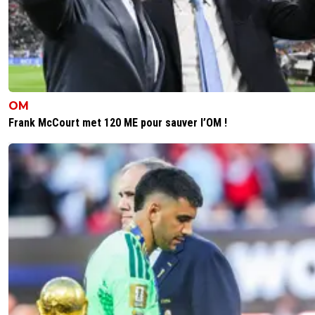
OM
Frank McCourt met 120 ME pour sauver l’OM !