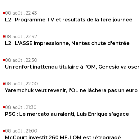
08 août , 22:43
L2 : Programme TV et résultats de la 1ère journée
08 août , 22:42
L2 : L'ASSE impressionne, Nantes chute d'entrée
08 août , 22:30
Un renfort inattendu titulaire à l'OM, Genesio va ose
08 août , 22:00
Yaremchuk veut revenir, l'OL ne lâchera pas un euro
08 août , 21:30
PSG : Le mercato au ralenti, Luis Enrique s’agace
08 août , 21:00
McCourt investit 260 ME, l’OM est rétrogradé