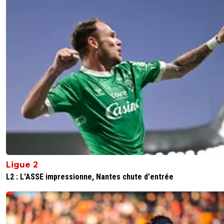
Ligue 2
L2 : L'ASSE impressionne, Nantes chute d'entrée