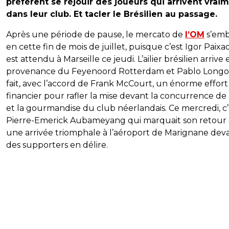
préfèrent se réjouir des joueurs qui arrivent vrai
dans leur club. Et tacler le Brésilien au passage.
Après une période de pause, le mercato de
l’OM
s’emb
en cette fin de mois de juillet, puisque c’est Igor Paixa
est attendu à Marseille ce jeudi. L’ailier brésilien arrive 
provenance du Feyenoord Rotterdam et Pablo Longor
fait, avec l’accord de Frank McCourt, un énorme effort
financier pour rafler la mise devant la concurrence de
et la gourmandise du club néerlandais. Ce mercredi, c’
Pierre-Emerick Aubameyang qui marquait son retour
une arrivée triomphale à l’aéroport de Marignane dev
des supporters en délire.