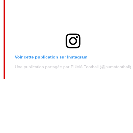
Voir cette publication sur Instagram
Une publication partagée par PUMA Football (@pumafootball)