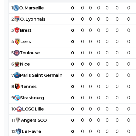
1
O
.
Marseille
0
0
0
0
0
0
0
2
O
.
Lyonnais
0
0
0
0
0
0
0
3
Brest
0
0
0
0
0
0
0
4
Lens
0
0
0
0
0
0
0
5
Toulouse
0
0
0
0
0
0
0
6
Nice
0
0
0
0
0
0
0
7
Paris
Saint
Germain
0
0
0
0
0
0
0
8
Rennes
0
0
0
0
0
0
0
9
Strasbourg
0
0
0
0
0
0
0
10
LOSC
Lille
0
0
0
0
0
0
0
11
Angers
SCO
0
0
0
0
0
0
0
12
Le
Havre
0
0
0
0
0
0
0