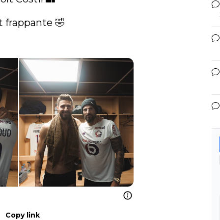
 frappante 🤣

Copy link