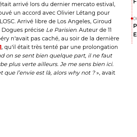
F
 était arrivé lors du dernier mercato estival,
trouvé un accord avec Olivier Létang pour
0
LOSC. Arrivé libre de Los Angeles, Giroud
P
es Dogues précise
Le Parisien
. Auteur de 11
E
éry n'avait pas caché, au soir de la dernière
1
, qu'il était très tenté par une prolongation
d on se sent bien quelque part, il ne faut
be plus verte ailleurs. Je me sens bien ici.
que l’envie est là, alors why not ?
», avait