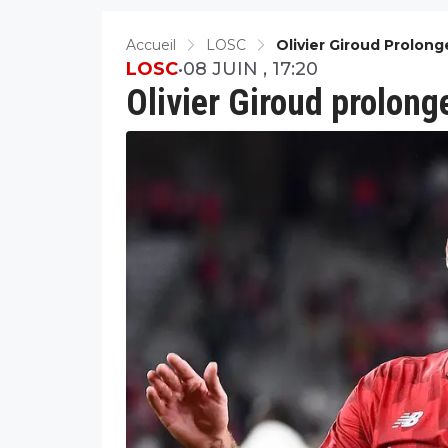
Accueil
LOSC
Olivier Giroud Prolong
LOSC
•
08 JUIN , 17:20
Olivier Giroud prolong