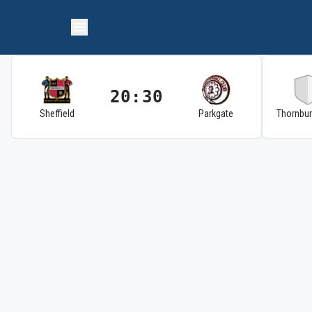
20:30
Sheffield
Parkgate
Thornbu