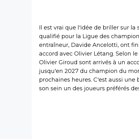
Il est vrai que l'idée de briller sur
qualifié pour la Ligue des champion
entraîneur, Davide Ancelotti, ont fi
accord avec Olivier Létang. Selon le q
Olivier Giroud sont arrivés à un ac
jusqu'en 2027 du champion du mond
prochaines heures. C'est aussi une 
son sein un des joueurs préférés des