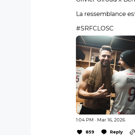
La ressemblance est
#SRFCLOSC
1:04 PM · Mar 16, 2026
859
Reply