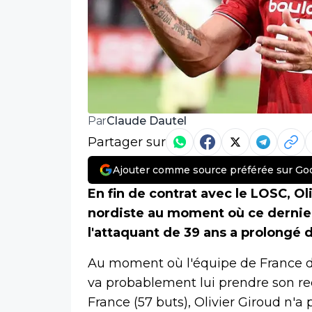
Claude Dautel
Par
Partager sur
Ajouter comme source préférée sur Go
En fin de contrat avec le LOSC, Ol
nordiste au moment où ce dernier
l'attaquant de 39 ans a prolongé 
Au moment où l'équipe de France d
va probablement lui prendre son re
France (57 buts), Olivier Giroud n'a p