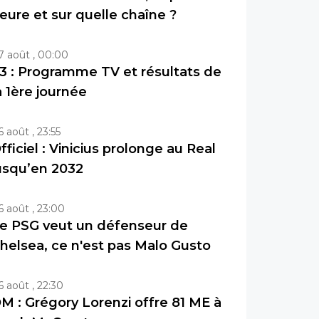
eure et sur quelle chaîne ?
7 août , 00:00
3 : Programme TV et résultats de
a 1ère journée
6 août , 23:55
fficiel : Vinicius prolonge au Real
usqu’en 2032
6 août , 23:00
e PSG veut un défenseur de
helsea, ce n'est pas Malo Gusto
6 août , 22:30
M : Grégory Lorenzi offre 81 ME à