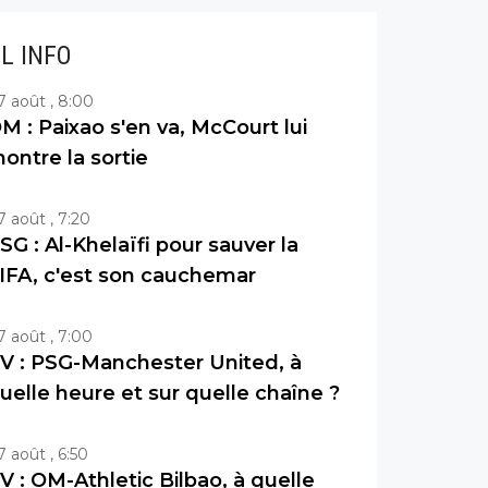
IL INFO
7 août , 8:00
M : Paixao s'en va, McCourt lui
ontre la sortie
7 août , 7:20
SG : Al-Khelaïfi pour sauver la
IFA, c'est son cauchemar
7 août , 7:00
V : PSG-Manchester United, à
uelle heure et sur quelle chaîne ?
7 août , 6:50
V : OM-Athletic Bilbao, à quelle