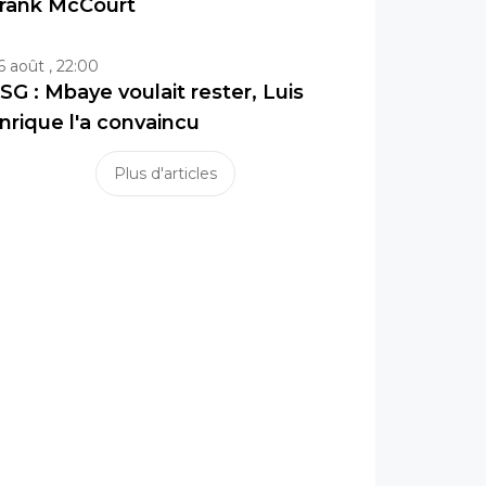
rank McCourt
6 août , 22:00
SG : Mbaye voulait rester, Luis
nrique l'a convaincu
Plus d'articles