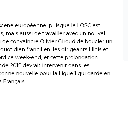
 la scène européenne, puisque le LOSC est
s, mais aussi de travailler avec un nouvel
ni de convaincre Olivier Giroud de boucler un
uotidien francilien, les dirigeants lillois et
cord ce week-end, et cette prolongation
e 2018 devrait intervenir dans les
bonne nouvelle pour la Ligue 1 qui garde en
 Français.