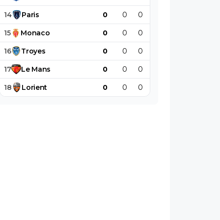
14
Paris
0
0
0
0
0
0
15
Monaco
0
0
0
0
0
0
16
Troyes
0
0
0
0
0
0
17
Le
Mans
0
0
0
0
0
0
18
Lorient
0
0
0
0
0
0