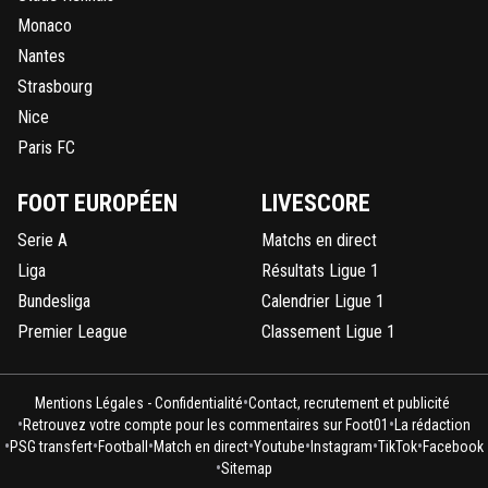
Monaco
Nantes
Strasbourg
Nice
Paris FC
FOOT EUROPÉEN
LIVESCORE
Serie A
Matchs en direct
Liga
Résultats Ligue 1
Bundesliga
Calendrier Ligue 1
Premier League
Classement Ligue 1
•
Mentions Légales - Confidentialité
Contact, recrutement et publicité
•
•
Retrouvez votre compte pour les commentaires sur Foot01
La rédaction
•
•
•
•
•
•
•
PSG transfert
Football
Match en direct
Youtube
Instagram
TikTok
Facebook
•
Sitemap