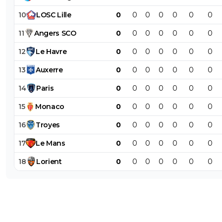
10
LOSC
Lille
0
0
0
0
0
0
0
11
Angers
SCO
0
0
0
0
0
0
0
12
Le
Havre
0
0
0
0
0
0
0
13
Auxerre
0
0
0
0
0
0
0
14
Paris
0
0
0
0
0
0
0
15
Monaco
0
0
0
0
0
0
0
16
Troyes
0
0
0
0
0
0
0
17
Le
Mans
0
0
0
0
0
0
0
18
Lorient
0
0
0
0
0
0
0