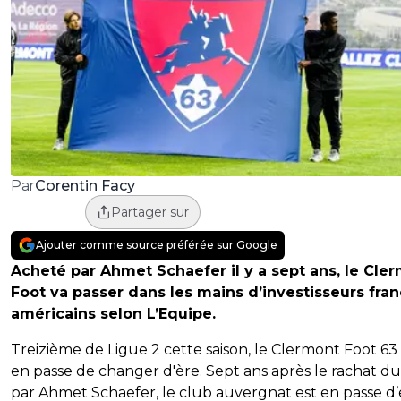
Corentin Facy
Par
Partager sur
Ajouter comme source préférée sur Google
Acheté par Ahmet Schaefer il y a sept ans, le Cle
Foot va passer dans les mains d’investisseurs fran
américains selon L’Equipe.
Treizième de Ligue 2 cette saison, le Clermont Foot 63
en passe de changer d'ère. Sept ans après le rachat d
par Ahmet Schaefer, le club auvergnat est en passe d’