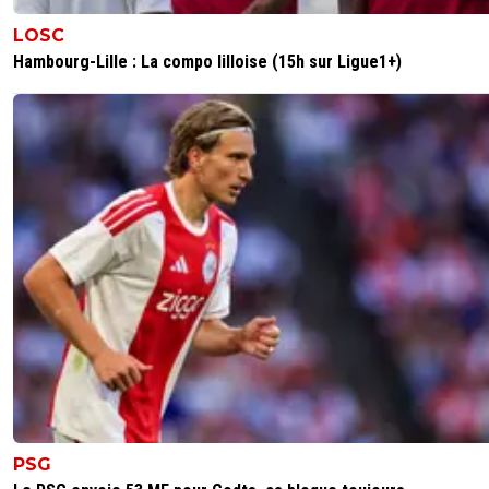
LOSC
Hambourg-Lille : La compo lilloise (15h sur Ligue1+)
PSG