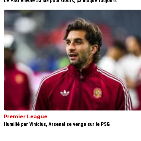
Le PSG envoie 53 ME pour Godts, ça bloque toujours
Premier League
Humilié par Vinicius, Arsenal se venge sur le PSG