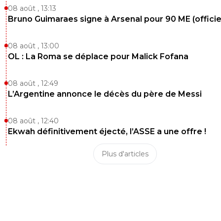
08 août , 13:13
Bruno Guimaraes signe à Arsenal pour 90 ME (officie
08 août , 13:00
OL : La Roma se déplace pour Malick Fofana
08 août , 12:49
L’Argentine annonce le décès du père de Messi
08 août , 12:40
Ekwah définitivement éjecté, l’ASSE a une offre !
Plus d'articles