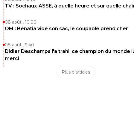
TV : Sochaux-ASSE, à quelle heure et sur quelle chaî
08 août , 10:00
OM : Benatia vide son sac, le coupable prend cher
08 août , 9:40
Didier Deschamps l'a trahi, ce champion du monde lu
merci
Plus d'articles