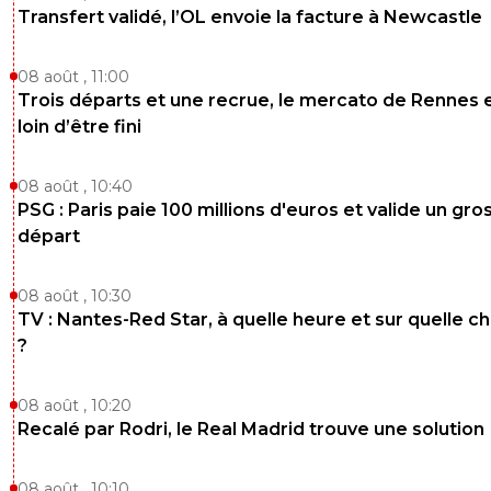
Transfert validé, l’OL envoie la facture à Newcastle
08 août , 11:00
Trois départs et une recrue, le mercato de Rennes 
loin d’être fini
08 août , 10:40
PSG : Paris paie 100 millions d'euros et valide un gro
départ
08 août , 10:30
TV : Nantes-Red Star, à quelle heure et sur quelle c
?
08 août , 10:20
Recalé par Rodri, le Real Madrid trouve une solution
08 août , 10:10