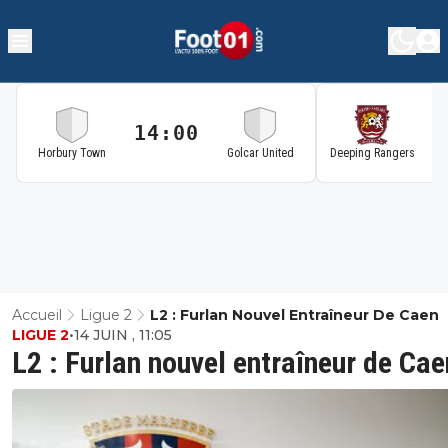
14:00
1
Horbury Town
Golcar United
Deeping Rangers
Accueil
Ligue 2
L2 : Furlan Nouvel Entraîneur De Caen
LIGUE 2
•
14 JUIN , 11:05
L2 : Furlan nouvel entraîneur de Cae