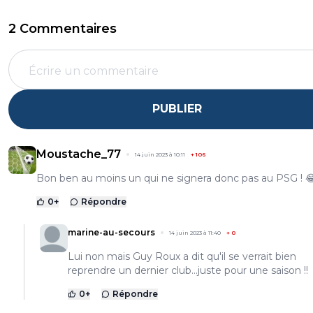
2 Commentaires
PUBLIER
Moustache_77
14 juin 2023 à 10:11
+
106
Bon ben au moins un qui ne signera donc pas au PSG ! 
0
+
Répondre
marine-au-secours
14 juin 2023 à 11:40
+
0
Lui non mais Guy Roux a dit qu'il se verrait bien
reprendre un dernier club...juste pour une saison !!
0
+
Répondre