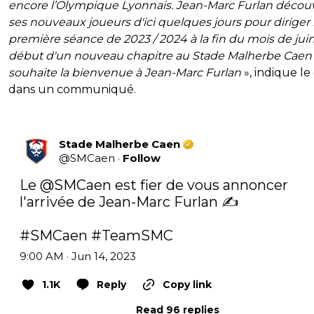
encore l’Olympique Lyonnais. Jean-Marc Furlan découv
ses nouveaux joueurs d'ici quelques jours pour diriger 
première séance de 2023 / 2024 à la fin du mois de juin
début d'un nouveau chapitre au Stade Malherbe Caen
souhaite la bienvenue à Jean-Marc Furlan
», indique le
dans un communiqué.
Stade Malherbe Caen
@
SMCaen
·
Follow
Le 
@SMCaen
 est fier de vous annoncer 
l'arrivée de Jean-Marc Furlan ✍️

#SMCaen
#TeamSMC
9:00 AM · Jun 14, 2023
1.1K
Reply
Copy link
Read 96 replies