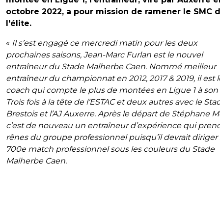
octobre 2022, a pour mission de ramener le SMC 
l'élite.
«
Il s’est engagé ce mercredi matin pour les deux
prochaines saisons, Jean-Marc Furlan est le nouvel
entraîneur du Stade Malherbe Caen. Nommé meilleur
entraîneur du championnat en 2012, 2017 & 2019, il est l
coach qui compte le plus de montées en Ligue 1 à son a
Trois fois à la tête de l’ESTAC et deux autres avec le Sta
Brestois et l’AJ Auxerre. Après le départ de Stéphane M
c’est de nouveau un entraîneur d’expérience qui prend
rênes du groupe professionnel puisqu’il devrait diriger
700e match professionnel sous les couleurs du Stade
Malherbe Caen.