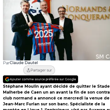
Claude Dautel
Par
Partager sur
Ajouter comme source préférée sur Google
Stéphane Moulin ayant décidé de quitter le Stade
Malherbe de Caen un an avant la fin de son contrat
club normand a annoncé ce mercredi la venue de
Jean-Marc Furlan sur son banc. Spécialiste de la
montée en Ligue 1, l'entraîneur, viré par Auxerre e