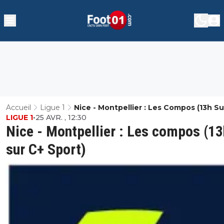
Accueil
Ligue 1
Nice - Montpellier : Les Compos (13h Su
LIGUE 1
•
25 AVR. , 12:30
Sport)
Nice - Montpellier : Les compos (13
sur C+ Sport)