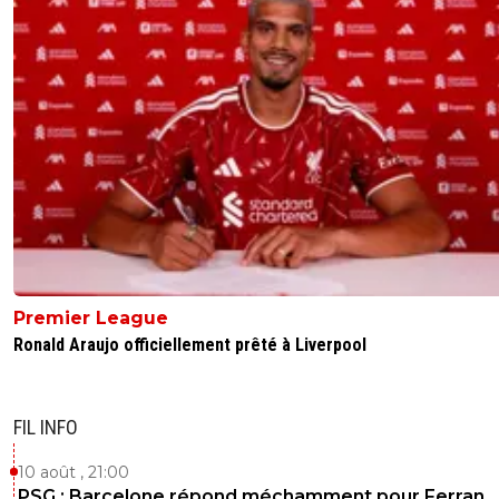
Premier League
Ronald Araujo officiellement prêté à Liverpool
FIL INFO
10 août , 21:00
PSG : Barcelone répond méchamment pour Ferran