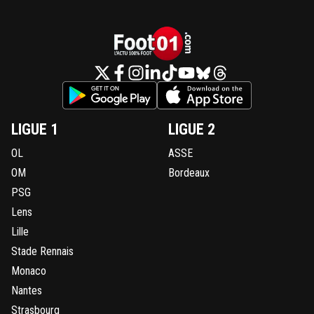
LIGUE 1
LIGUE 2
OL
ASSE
OM
Bordeaux
PSG
Lens
Lille
Stade Rennais
Monaco
Nantes
Strasbourg