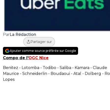
La Rédaction
Par
Partager sur
Ajouter comme source préférée sur Google
Compo de l'
OGC Nice
Benitez - Lotomba - Todibo - Saliba - Kamara - Claude
Maurice - Schneiderlin - Boudaoui - Atal - Dolberg - R
Lopes