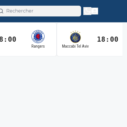
8:00
18:00
Rangers
Maccabi Tel Aviv