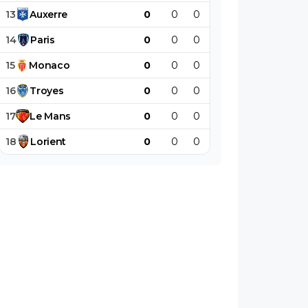
13
Auxerre
0
0
0
0
0
0
14
Paris
0
0
0
0
0
0
15
Monaco
0
0
0
0
0
0
16
Troyes
0
0
0
0
0
0
17
Le
Mans
0
0
0
0
0
0
18
Lorient
0
0
0
0
0
0