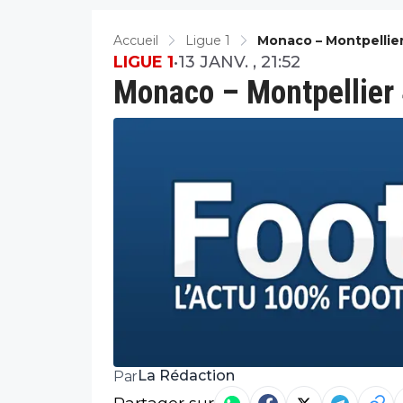
Accueil
Ligue 1
Monaco – Montpellie
LIGUE 1
•
13 JANV. , 21:52
Monaco – Montpellier
La Rédaction
Par