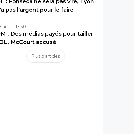
L : Fonseca ne sera pas viré, Lyon
'a pas l'argent pour le faire
6 août , 13:30
M : Des médias payés pour tailler
’OL, McCourt accusé
Plus d'articles