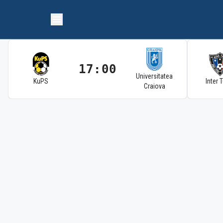
17:00
Universitatea
KuPS
Inter 
Craiova