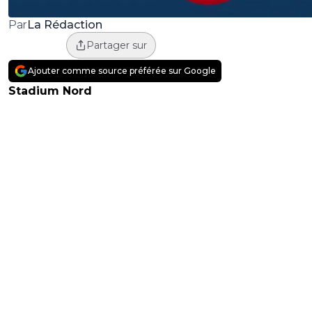
La Rédaction
Par
Partager sur
Ajouter comme source préférée sur Google
Stadium Nord