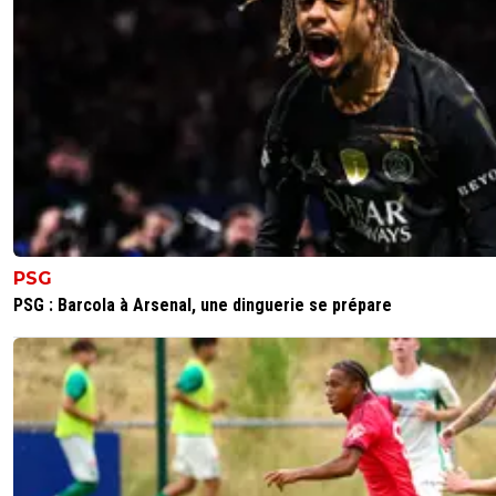
PSG
PSG : Barcola à Arsenal, une dinguerie se prépare