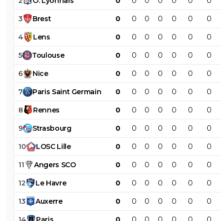
2
O
.
Lyonnais
0
0
0
0
0
0
0
3
Brest
0
0
0
0
0
0
0
4
Lens
0
0
0
0
0
0
0
5
Toulouse
0
0
0
0
0
0
0
6
Nice
0
0
0
0
0
0
0
7
Paris
Saint
Germain
0
0
0
0
0
0
0
8
Rennes
0
0
0
0
0
0
0
9
Strasbourg
0
0
0
0
0
0
0
10
LOSC
Lille
0
0
0
0
0
0
0
11
Angers
SCO
0
0
0
0
0
0
0
12
Le
Havre
0
0
0
0
0
0
0
13
Auxerre
0
0
0
0
0
0
0
14
Paris
0
0
0
0
0
0
0