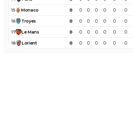
15
Monaco
0
0
0
0
0
0
0
16
Troyes
0
0
0
0
0
0
0
17
Le
Mans
0
0
0
0
0
0
0
18
Lorient
0
0
0
0
0
0
0