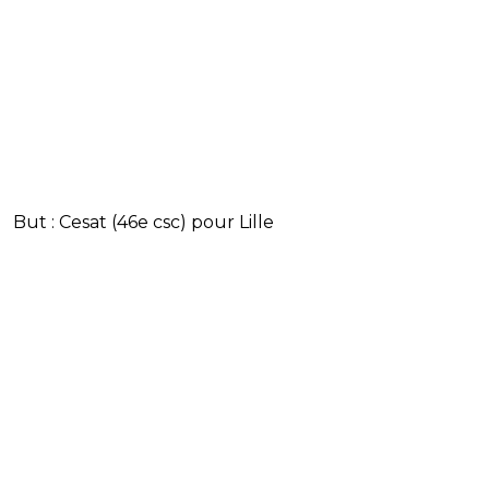
But : Cesat (46e csc) pour Lille