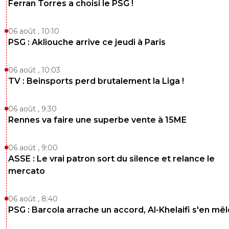
Ferran Torres a choisi le PSG !
06 août , 10:10
PSG : Akliouche arrive ce jeudi à Paris
06 août , 10:03
TV : Beinsports perd brutalement la Liga !
06 août , 9:30
Rennes va faire une superbe vente à 15ME
06 août , 9:00
ASSE : Le vrai patron sort du silence et relance le
mercato
06 août , 8:40
PSG : Barcola arrache un accord, Al-Khelaifi s'en mêl