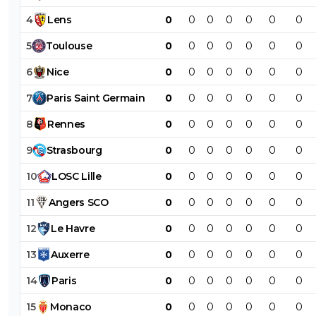
4
Lens
0
0
0
0
0
0
0
5
Toulouse
0
0
0
0
0
0
0
6
Nice
0
0
0
0
0
0
0
7
Paris
Saint
Germain
0
0
0
0
0
0
0
8
Rennes
0
0
0
0
0
0
0
9
Strasbourg
0
0
0
0
0
0
0
10
LOSC
Lille
0
0
0
0
0
0
0
11
Angers
SCO
0
0
0
0
0
0
0
12
Le
Havre
0
0
0
0
0
0
0
13
Auxerre
0
0
0
0
0
0
0
14
Paris
0
0
0
0
0
0
0
15
Monaco
0
0
0
0
0
0
0