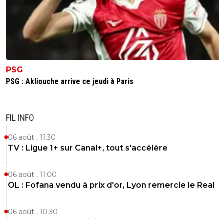
PSG
PSG : Akliouche arrive ce jeudi à Paris
FIL INFO
06 août , 11:30
TV : Ligue 1+ sur Canal+, tout s'accélère
06 août , 11:00
OL : Fofana vendu à prix d'or, Lyon remercie le Real
06 août , 10:30