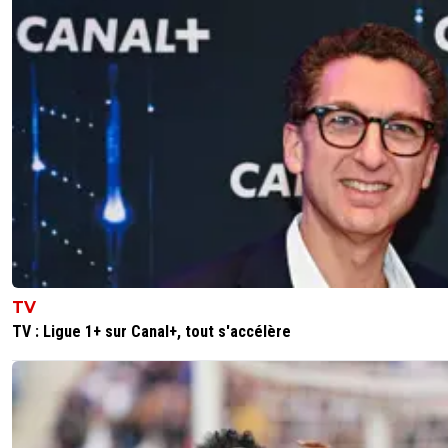
TV
TV : Ligue 1+ sur Canal+, tout s'accélère