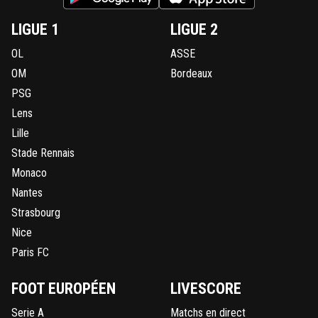
LIGUE 1
LIGUE 2
OL
ASSE
OM
Bordeaux
PSG
Lens
Lille
Stade Rennais
Monaco
Nantes
Strasbourg
Nice
Paris FC
FOOT EUROPÉEN
LIVESCORE
Serie A
Matchs en direct