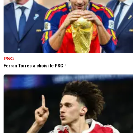
PSG
Ferran Torres a choisi le PSG !