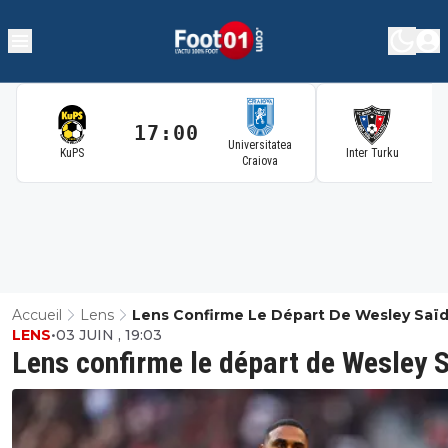
17:00
1
Universitatea
KuPS
Inter Turku
Craiova
Accueil
Lens
Lens Confirme Le Départ De Wesley Saï
LENS
•
03 JUIN , 19:03
Lens confirme le départ de Wesley 