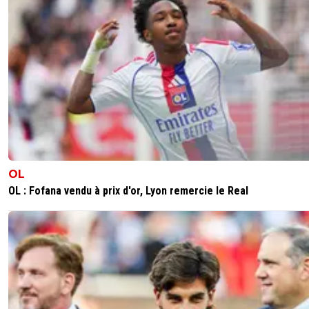
OL
OL : Fofana vendu à prix d'or, Lyon remercie le Real