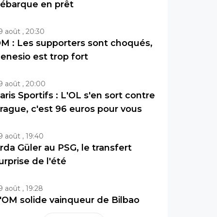
ébarque en prêt
9 août , 20:30
M : Les supporters sont choqués,
enesio est trop fort
9 août , 20:00
aris Sportifs : L'OL s'en sort contre
rague, c'est 96 euros pour vous
9 août , 19:40
rda Güler au PSG, le transfert
urprise de l'été
9 août , 19:28
'OM solide vainqueur de Bilbao