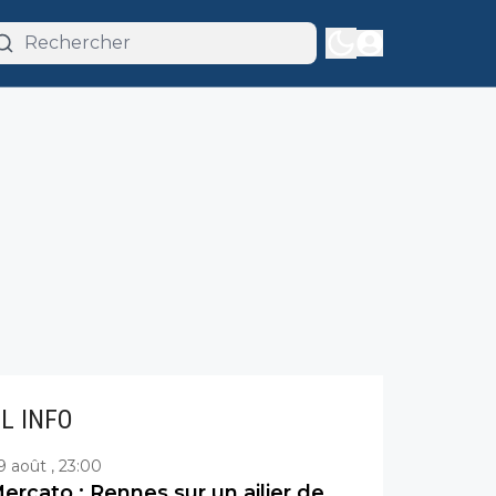
IL INFO
9 août , 23:00
ercato : Rennes sur un ailier de