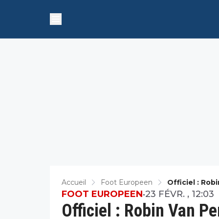
Accueil
Foot Europeen
Officiel : Ro
FOOT EUROPEEN
•
23 FÉVR. , 12:03
Officiel : Robin Van P