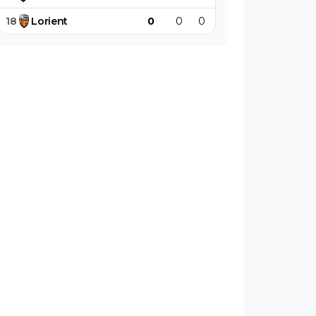
18
Lorient
0
0
0
0
0
0