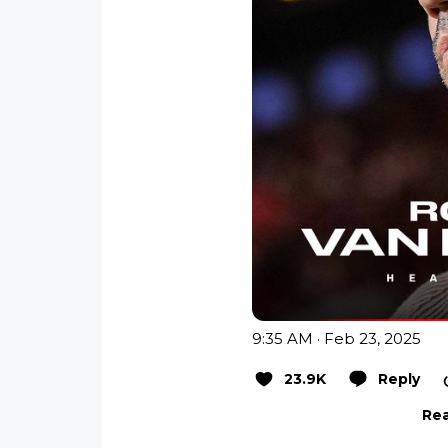
9:35 AM · Feb 23, 2025
23.9K
Reply
Rea