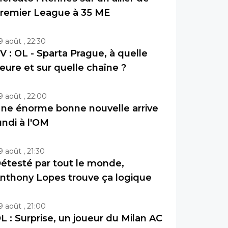
remier League à 35 ME
9 août , 22:30
V : OL - Sparta Prague, à quelle
eure et sur quelle chaîne ?
9 août , 22:00
ne énorme bonne nouvelle arrive
undi à l'OM
9 août , 21:30
étesté par tout le monde,
nthony Lopes trouve ça logique
9 août , 21:00
L : Surprise, un joueur du Milan AC