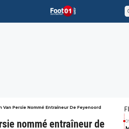
bin Van Persie Nommé Entraîneur De Feyenoord
F
ersie nommé entraîneur de
0
M