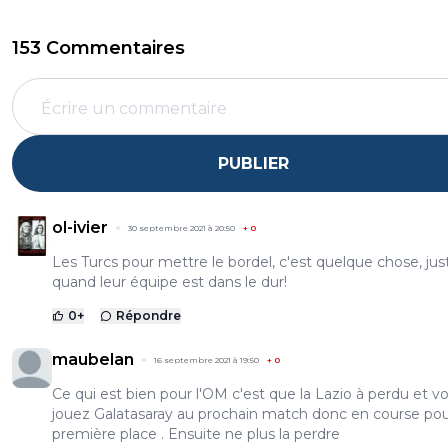
153 Commentaires
PUBLIER
ol-ivier
30 septembre 2021 à 20:50
+
0
Les Turcs pour mettre le bordel, c'est quelque chose, jus
quand leur équipe est dans le dur!
0
+
Répondre
maubelan
16 septembre 2021 à 19:50
+
0
Ce qui est bien pour l'OM c'est que la Lazio à perdu et v
jouez Galatasaray au prochain match donc en course pou
première place . Ensuite ne plus la perdre