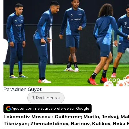
Adrien Guyot
Par
Partager sur
Ajouter comme source préférée sur Google
Lokomotiv Moscou :
Guilherme; Murilo, Jedvaj, Ma
Tiknizyan; Zhemaletdinov, Barinov, Kulikov, Beka 