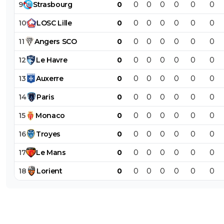
9
Strasbourg
0
0
0
0
0
0
0
10
LOSC
Lille
0
0
0
0
0
0
0
11
Angers
SCO
0
0
0
0
0
0
0
12
Le
Havre
0
0
0
0
0
0
0
13
Auxerre
0
0
0
0
0
0
0
14
Paris
0
0
0
0
0
0
0
15
Monaco
0
0
0
0
0
0
0
16
Troyes
0
0
0
0
0
0
0
17
Le
Mans
0
0
0
0
0
0
0
18
Lorient
0
0
0
0
0
0
0