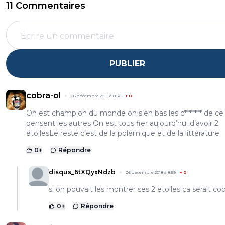
11 Commentaires
PUBLIER
cobra-ol
06 décembre 2018 à 8:56
+
0
On est champion du monde on s’en bas les c******* de ce
pensent les autres On est tous fier aujourd’hui d’avoir 2
étoilesLe reste c’est de la polémique et de la littérature
0
+
Répondre
disqus_6tXQyxNdzb
06 décembre 2018 à 8:59
+
0
si on pouvait les montrer ses 2 etoiles ca serait co
0
+
Répondre