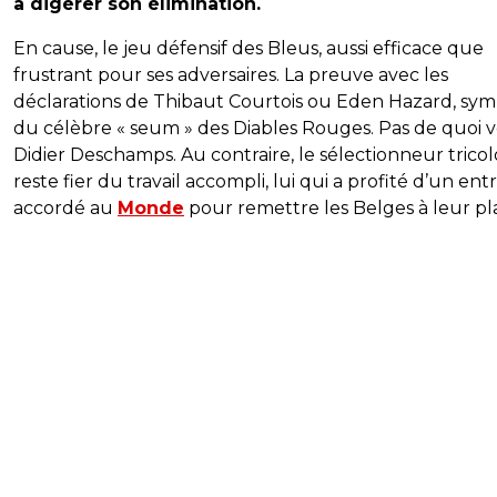
à digérer son élimination.
En cause, le jeu défensif des Bleus, aussi efficace que
frustrant pour ses adversaires. La preuve avec les
déclarations de Thibaut Courtois ou Eden Hazard, sy
du célèbre « seum » des Diables Rouges. Pas de quoi 
Didier Deschamps. Au contraire, le sélectionneur trico
reste fier du travail accompli, lui qui a profité d’un ent
accordé au
Monde
pour remettre les Belges à leur pl