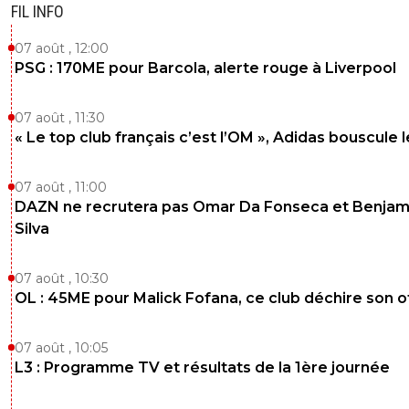
FIL INFO
07 août , 12:00
PSG : 170ME pour Barcola, alerte rouge à Liverpool
07 août , 11:30
« Le top club français c’est l’OM », Adidas bouscule 
07 août , 11:00
DAZN ne recrutera pas Omar Da Fonseca et Benjam
Silva
07 août , 10:30
OL : 45ME pour Malick Fofana, ce club déchire son o
07 août , 10:05
L3 : Programme TV et résultats de la 1ère journée