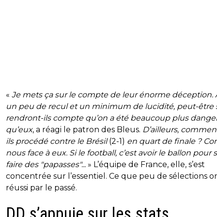
«
Je mets ça sur le compte de leur énorme déception.
un peu de recul et un minimum de lucidité, peut-être 
rendront-ils compte qu’on a été beaucoup plus dange
qu’eux
, a réagi le patron des Bleus.
D’ailleurs, commen
ils procédé contre le Brésil
(2-1)
en quart de finale ? 
nous face à eux. Si le football, c’est avoir le ballon pour 
faire des "papasses"...
» L’équipe de France, elle, s’est
concentrée sur l’essentiel. Ce que peu de sélections o
réussi par le passé.
DD s’appuie sur les stats