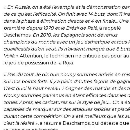
«
En Russie, on a été l’exemple et la démonstration parf
de ce qu’est l’efficacité. On finit avec 14 buts, dont 11 ins
dans la phase à élimination directe et 4 en finale... Une
première depuis 1970 et le Brésil de Pelé
, a rappelé
Deschamps.
En 2010, les Espagnols sont devenus
champions du monde avec un jeu esthétique et tous l
qualificatifs qu’on veut. Ils n’avaient marqué que 8 buts
Voilà.
» Attention, le technicien ne critique pas pour a
le jeu de possession de la Roja.
«
Pas du tout. Je dis que nous y sommes arrivés en mi
sur nos points forts. Il y a plein d’autres façons de gagn
C’est quoi le haut niveau ? Gagner des matchs et des ti
Nous y sommes parvenus en étant efficaces dans les 
zones. Après, les caricatures sur le style de jeu… On a ét
capables de marquer sur des attaques rapides et plac
durant cette compétition. On a été meilleurs que les au
c’est la réalité
», a résumé Deschamps, qui déteste que 