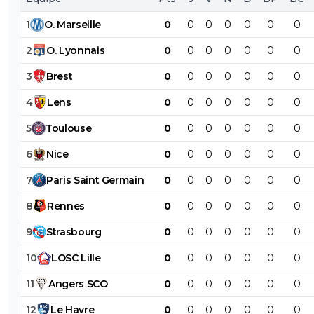
1
O
.
Marseille
0
0
0
0
0
0
0
2
O
.
Lyonnais
0
0
0
0
0
0
0
3
Brest
0
0
0
0
0
0
0
4
Lens
0
0
0
0
0
0
0
5
Toulouse
0
0
0
0
0
0
0
6
Nice
0
0
0
0
0
0
0
7
Paris
Saint
Germain
0
0
0
0
0
0
0
8
Rennes
0
0
0
0
0
0
0
9
Strasbourg
0
0
0
0
0
0
0
10
LOSC
Lille
0
0
0
0
0
0
0
11
Angers
SCO
0
0
0
0
0
0
0
12
Le
Havre
0
0
0
0
0
0
0