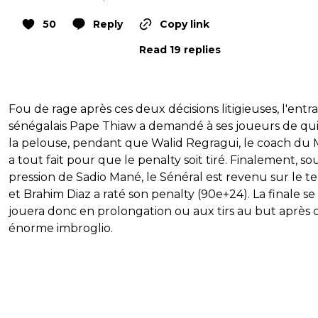
50
Reply
Copy link
Read 19 replies
Fou de rage après ces deux décisions litigieuses, l'entr
sénégalais Pape Thiaw a demandé à ses joueurs de qui
la pelouse, pendant que Walid Regragui, le coach du 
a tout fait pour que le penalty soit tiré. Finalement, sou
pression de Sadio Mané, le Sénéral est revenu sur le ter
et Brahim Diaz a raté son penalty (90e+24). La finale se
jouera donc en prolongation ou aux tirs au but après 
énorme imbroglio.