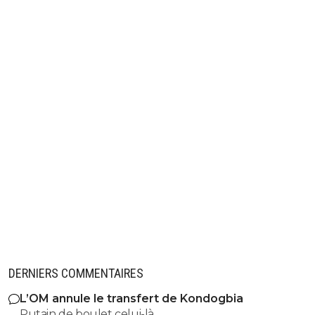
DERNIERS COMMENTAIRES
L’OM annule le transfert de Kondogbia
Putain de boulet celui-là