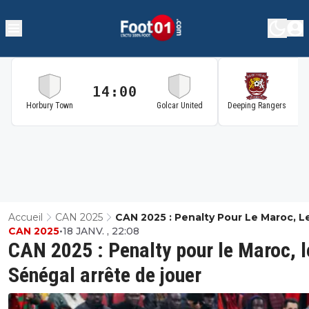
14:00
1
Horbury Town
Golcar United
Deeping Rangers
Accueil
CAN 2025
CAN 2025 : Penalty Pour Le Maroc, L
CAN 2025
•
18 JANV. , 22:08
Sénégal Arrête De Jouer
CAN 2025 : Penalty pour le Maroc, l
Sénégal arrête de jouer