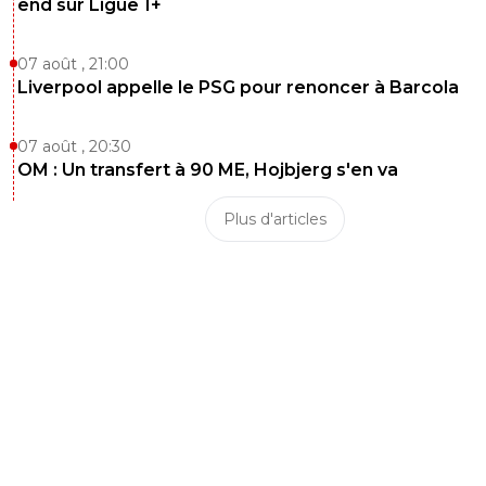
end sur Ligue 1+
07 août , 21:00
Liverpool appelle le PSG pour renoncer à Barcola
07 août , 20:30
OM : Un transfert à 90 ME, Hojbjerg s'en va
Plus d'articles