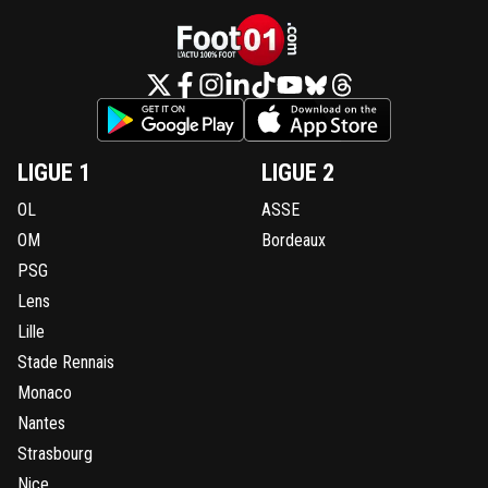
LIGUE 1
LIGUE 2
OL
ASSE
OM
Bordeaux
PSG
Lens
Lille
Stade Rennais
Monaco
Nantes
Strasbourg
Nice