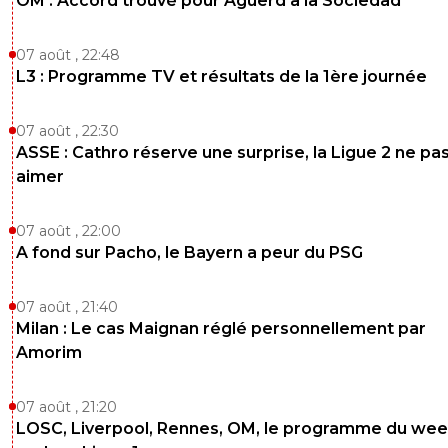
OM : Accord trouvé pour Aguerd à la Sociedad
07 août , 22:48
L3 : Programme TV et résultats de la 1ère journée
07 août , 22:30
ASSE : Cathro réserve une surprise, la Ligue 2 ne pa
aimer
07 août , 22:00
A fond sur Pacho, le Bayern a peur du PSG
07 août , 21:40
Milan : Le cas Maignan réglé personnellement par
Amorim
07 août , 21:20
LOSC, Liverpool, Rennes, OM, le programme du wee