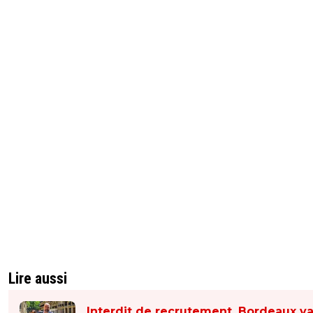
Lire aussi
Interdit de recrutement, Bordeaux v