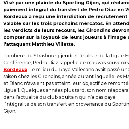
Visé par une plainte du Sporting Gijon, qui réclam
paiement intégral du transfert de Pedro Diaz en 2
Bordeaux a reçu une interdiction de recrutement
valable sur les trois prochains mercatos. En atten
les verdicts de leurs recours, les Girondins devro
compter sur la loyauté de leurs joueurs à l’image
l'attaquant Matthieu Villette.
Tombeur de Strasbourg jeudi et finaliste de la Ligue 
Conférence, Pedro Diaz rappelle de mauvais souvenirs
Bordeaux
. Le milieu du Rayo Vallecano avait passé un
saison chez les Girondins, année durant laquelle les M
et Blanc n'avaient pas atteint leur objectif de remont
Ligue 1. Quelques années plus tard, son nom réappara
dans l’actualité du club aquitain qui n’a pas payé
l’intégralité de son transfert en provenance du Sporti
Gijon.