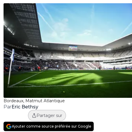
Bordeaux, Matmut Atlantique
Eric Bethsy
Par
Partager sur
Ajouter comme source préférée sur Google