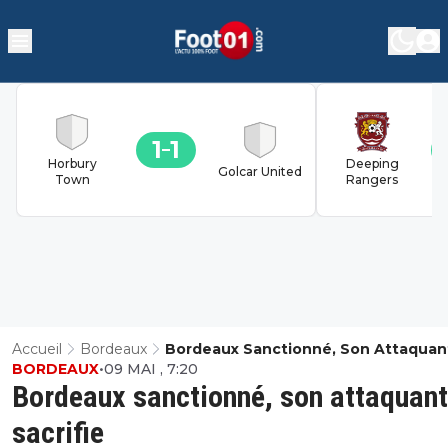
1
1
Horbury
Deeping
Golcar United
Town
Rangers
Accueil
Bordeaux
Bordeaux Sanctionné, Son Attaquan
BORDEAUX
•
09 MAI , 7:20
Sacrifie
Bordeaux sanctionné, son attaquant
sacrifie