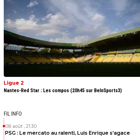
Ligue 2
Nantes-Red Star : Les compos (20h45 sur BeInSports3)
FIL INFO
08 août , 21:30
PSG : Le mercato au ralenti, Luis Enrique s’agace