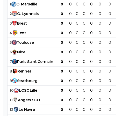
1
O
.
Marseille
0
0
0
0
0
0
0
2
O
.
Lyonnais
0
0
0
0
0
0
0
3
Brest
0
0
0
0
0
0
0
4
Lens
0
0
0
0
0
0
0
5
Toulouse
0
0
0
0
0
0
0
6
Nice
0
0
0
0
0
0
0
7
Paris
Saint
Germain
0
0
0
0
0
0
0
8
Rennes
0
0
0
0
0
0
0
9
Strasbourg
0
0
0
0
0
0
0
10
LOSC
Lille
0
0
0
0
0
0
0
11
Angers
SCO
0
0
0
0
0
0
0
12
Le
Havre
0
0
0
0
0
0
0