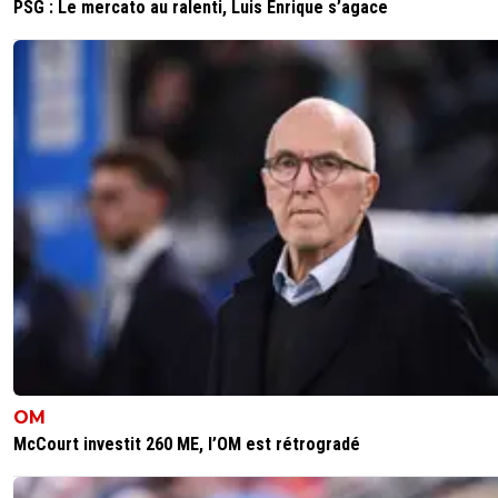
PSG : Le mercato au ralenti, Luis Enrique s’agace
OM
McCourt investit 260 ME, l’OM est rétrogradé