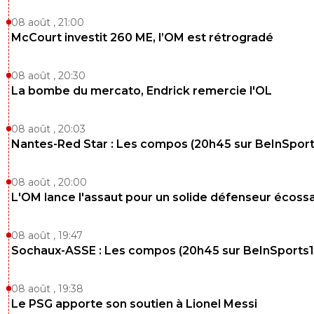
08 août , 21:00
McCourt investit 260 ME, l’OM est rétrogradé
08 août , 20:30
La bombe du mercato, Endrick remercie l'OL
08 août , 20:03
Nantes-Red Star : Les compos (20h45 sur BeInSport
08 août , 20:00
L'OM lance l'assaut pour un solide défenseur écossa
08 août , 19:47
Sochaux-ASSE : Les compos (20h45 sur BeInSports1
08 août , 19:38
Le PSG apporte son soutien à Lionel Messi