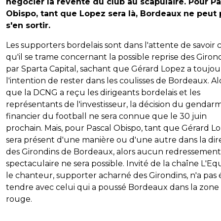
négocier la revente du club au scapulaire. Pour Pa
Obispo, tant que Lopez sera là, Bordeaux ne peut 
s'en sortir.
Les supporters bordelais sont dans l'attente de savoir 
qu'il se trame concernant la possible reprise des Giron
par Sparta Capital, sachant que Gérard Lopez a toujou
l'intention de rester dans les coulisses de Bordeaux. Al
que la DCNG a reçu les dirigeants bordelais et les
représentants de l'investisseur, la décision du gendar
financier du football ne sera connue que le 30 juin
prochain. Mais, pour Pascal Obispo, tant que Gérard L
sera présent d'une manière ou d'une autre dans la dir
des Girondins de Bordeaux, alors aucun redressement
spectaculaire ne sera possible. Invité de la chaîne L'Eq
le chanteur, supporter acharné des Girondins, n'a pas 
tendre avec celui qui a poussé Bordeaux dans la zone
rouge.