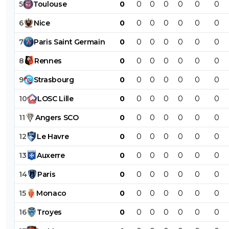
5
Toulouse
0
0
0
0
0
0
0
6
Nice
0
0
0
0
0
0
0
7
Paris
Saint
Germain
0
0
0
0
0
0
0
8
Rennes
0
0
0
0
0
0
0
9
Strasbourg
0
0
0
0
0
0
0
10
LOSC
Lille
0
0
0
0
0
0
0
11
Angers
SCO
0
0
0
0
0
0
0
12
Le
Havre
0
0
0
0
0
0
0
13
Auxerre
0
0
0
0
0
0
0
14
Paris
0
0
0
0
0
0
0
15
Monaco
0
0
0
0
0
0
0
16
Troyes
0
0
0
0
0
0
0