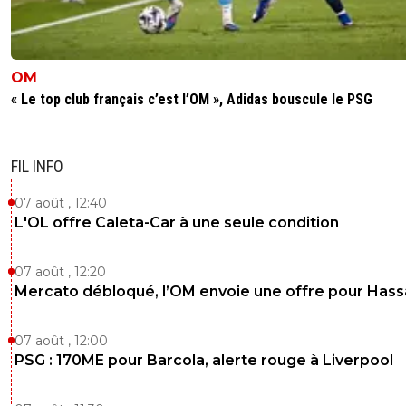
OM
« Le top club français c’est l’OM », Adidas bouscule le PSG
FIL INFO
07 août , 12:40
L'OL offre Caleta-Car à une seule condition
07 août , 12:20
Mercato débloqué, l’OM envoie une offre pour Has
07 août , 12:00
PSG : 170ME pour Barcola, alerte rouge à Liverpool