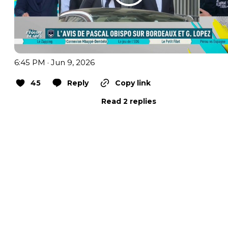
6:45 PM · Jun 9, 2026
45
Reply
Copy link
Read 2 replies