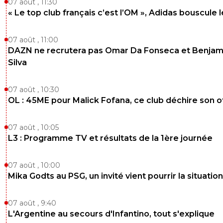
07 août , 11:30
« Le top club français c’est l’OM », Adidas bouscule 
07 août , 11:00
DAZN ne recrutera pas Omar Da Fonseca et Benjam
Silva
07 août , 10:30
OL : 45ME pour Malick Fofana, ce club déchire son o
07 août , 10:05
L3 : Programme TV et résultats de la 1ère journée
07 août , 10:00
Mika Godts au PSG, un invité vient pourrir la situation
07 août , 9:40
L'Argentine au secours d'Infantino, tout s'explique