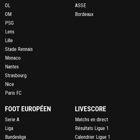
OL
ASSE
OM
Bordeaux
PSG
Lens
Lille
Stade Rennais
Monaco
Nantes
Strasbourg
Nice
Paris FC
FOOT EUROPÉEN
LIVESCORE
Serie A
Matchs en direct
Liga
Résultats Ligue 1
Bundesliga
Calendrier Ligue 1