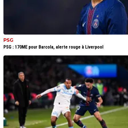
PSG
PSG : 170ME pour Barcola, alerte rouge à Liverpool