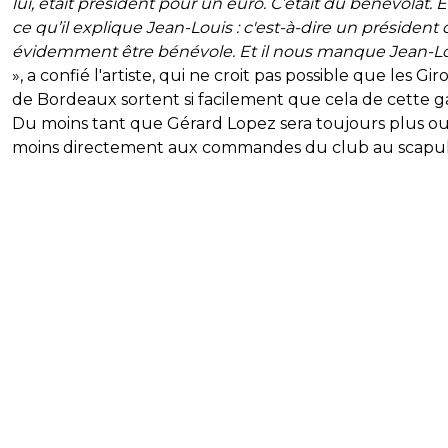
lui, était président pour un euro. C’était du bénévolat. E
ce qu’il explique Jean-Louis : c'est-à-dire un président 
évidemment être bénévole. Et il nous manque Jean-Lo
», a confié l'artiste, qui ne croit pas possible que les Gi
de Bordeaux sortent si facilement que cela de cette g
Du moins tant que Gérard Lopez sera toujours plus o
moins directement aux commandes du club au scapul