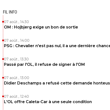
FIL INFO
07 août , 14:30
OM : Hojbjerg exige un bon de sortie
07 août , 14:00
PSG : Chevalier n'est pas nul, il a une dernière chanc
07 août , 13:30
Passé par l'OL, il refuse de signer à l'OM
07 août , 13:00
Didier Deschamps a refusé cette demande honteu
07 août , 12:40
L'OL offre Caleta-Car à une seule condition