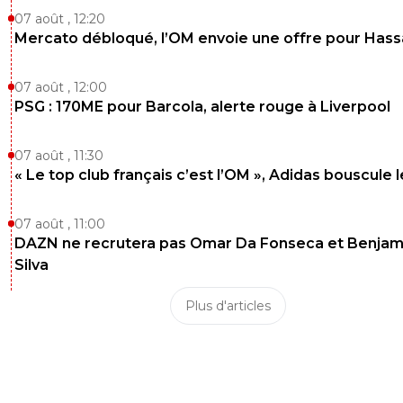
07 août , 12:20
Mercato débloqué, l’OM envoie une offre pour Has
07 août , 12:00
PSG : 170ME pour Barcola, alerte rouge à Liverpool
07 août , 11:30
« Le top club français c’est l’OM », Adidas bouscule 
07 août , 11:00
DAZN ne recrutera pas Omar Da Fonseca et Benjam
Silva
Plus d'articles