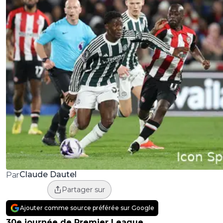
Claude Dautel
Par
Partager sur
Ajouter comme source préférée sur Google
30e journée de Premier League