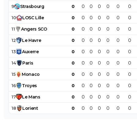
9
Strasbourg
0
0
0
0
0
0
0
10
LOSC
Lille
0
0
0
0
0
0
0
11
Angers
SCO
0
0
0
0
0
0
0
12
Le
Havre
0
0
0
0
0
0
0
13
Auxerre
0
0
0
0
0
0
0
14
Paris
0
0
0
0
0
0
0
15
Monaco
0
0
0
0
0
0
0
16
Troyes
0
0
0
0
0
0
0
17
Le
Mans
0
0
0
0
0
0
0
18
Lorient
0
0
0
0
0
0
0