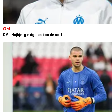
OM
OM : Hojbjerg exige un bon de sortie