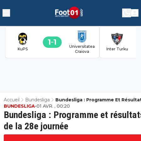
1
1
Universitatea
KuPS
Inter Turku
Craiova
Accueil
Bundesliga
Bundesliga : Programme Et Résulta
BUNDESLIGA
•
01 AVR. , 00:20
La 28e Journée
Bundesliga : Programme et résultat
de la 28e journée