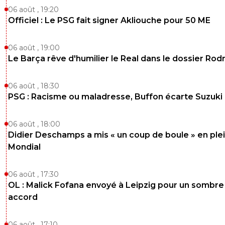
06 août , 19:20
Officiel : Le PSG fait signer Akliouche pour 50 ME
06 août , 19:00
Le Barça rêve d'humilier le Real dans le dossier Rodr
06 août , 18:30
PSG : Racisme ou maladresse, Buffon écarte Suzuki
06 août , 18:00
Didier Deschamps a mis « un coup de boule » en ple
Mondial
06 août , 17:30
OL : Malick Fofana envoyé à Leipzig pour un sombre
accord
06 août , 17:10