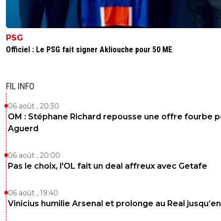
PSG
Officiel : Le PSG fait signer Akliouche pour 50 ME
FIL INFO
06 août , 20:30
OM : Stéphane Richard repousse une offre fourbe p
Aguerd
06 août , 20:00
Pas le choix, l'OL fait un deal affreux avec Getafe
06 août , 19:40
Vinicius humilie Arsenal et prolonge au Real jusqu’e