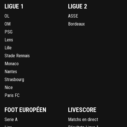
LIGUE 1
LIGUE 2
OL
ASSE
OM
Bordeaux
PSG
Lens
Lille
Stade Rennais
Monaco
Nantes
Strasbourg
Nice
Paris FC
FOOT EUROPÉEN
LIVESCORE
Serie A
Matchs en direct