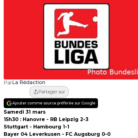
La Rédaction
Par
Partager sur
Ajouter comme source préférée sur Google
Samedi 31 mars
15h30 : Hanovre - RB Leipzig 2-3
Stuttgart - Hambourg 1-1
Bayer 04 Leverkusen - FC Augsburg 0-0