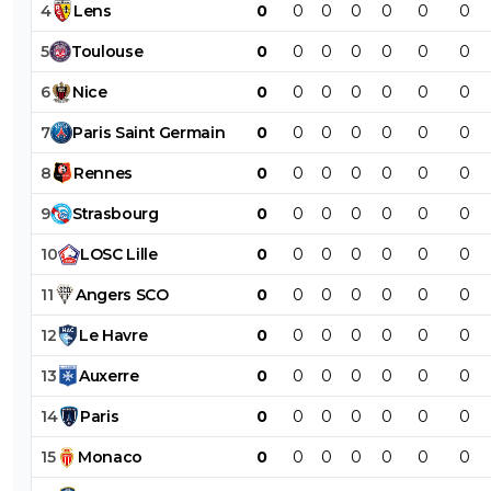
4
Lens
0
0
0
0
0
0
0
5
Toulouse
0
0
0
0
0
0
0
6
Nice
0
0
0
0
0
0
0
7
Paris
Saint
Germain
0
0
0
0
0
0
0
8
Rennes
0
0
0
0
0
0
0
9
Strasbourg
0
0
0
0
0
0
0
10
LOSC
Lille
0
0
0
0
0
0
0
11
Angers
SCO
0
0
0
0
0
0
0
12
Le
Havre
0
0
0
0
0
0
0
13
Auxerre
0
0
0
0
0
0
0
14
Paris
0
0
0
0
0
0
0
15
Monaco
0
0
0
0
0
0
0