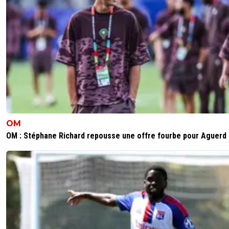
OM
OM : Stéphane Richard repousse une offre fourbe pour Aguerd