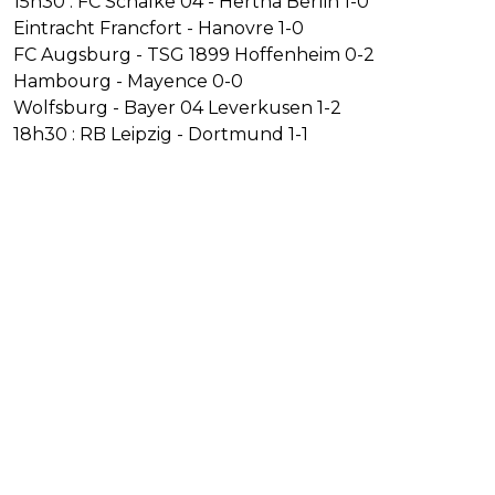
15h30 : FC Schalke 04 - Hertha Berlin 1-0
Eintracht Francfort - Hanovre 1-0
FC Augsburg - TSG 1899 Hoffenheim 0-2
Hambourg - Mayence 0-0
Wolfsburg - Bayer 04 Leverkusen 1-2
18h30 : RB Leipzig - Dortmund 1-1