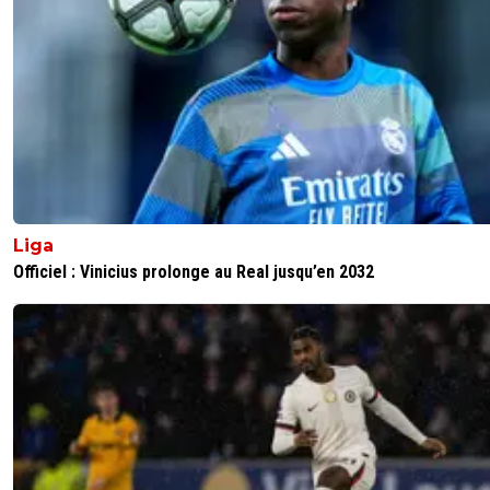
Liga
Officiel : Vinicius prolonge au Real jusqu’en 2032