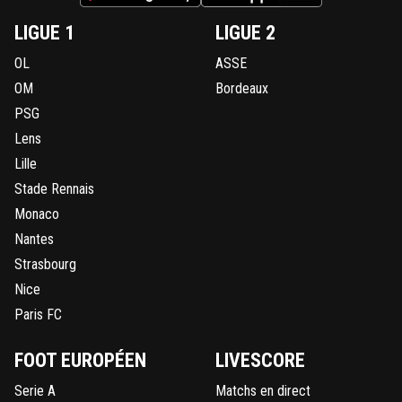
LIGUE 1
LIGUE 2
OL
ASSE
OM
Bordeaux
PSG
Lens
Lille
Stade Rennais
Monaco
Nantes
Strasbourg
Nice
Paris FC
FOOT EUROPÉEN
LIVESCORE
Serie A
Matchs en direct