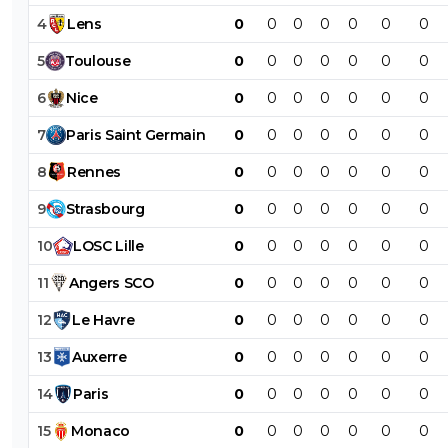
4
Lens
0
0
0
0
0
0
0
5
Toulouse
0
0
0
0
0
0
0
6
Nice
0
0
0
0
0
0
0
7
Paris
Saint
Germain
0
0
0
0
0
0
0
8
Rennes
0
0
0
0
0
0
0
9
Strasbourg
0
0
0
0
0
0
0
10
LOSC
Lille
0
0
0
0
0
0
0
11
Angers
SCO
0
0
0
0
0
0
0
12
Le
Havre
0
0
0
0
0
0
0
13
Auxerre
0
0
0
0
0
0
0
14
Paris
0
0
0
0
0
0
0
15
Monaco
0
0
0
0
0
0
0