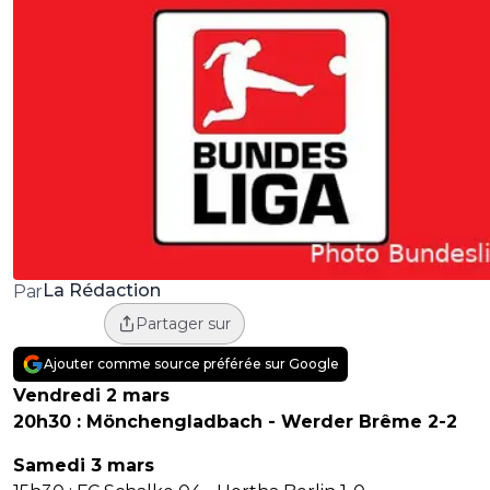
La Rédaction
Par
Partager sur
Ajouter comme source préférée sur Google
Vendredi 2 mars
20h30 : Mönchengladbach - Werder Brême 2-2
Samedi 3 mars