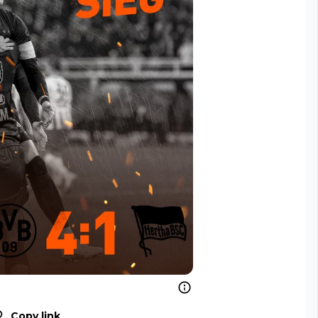
Copy link