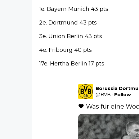
1e. Bayern Munich 43 pts
2e. Dortmund 43 pts
3e. Union Berlin 43 pts
4e. Fribourg 40 pts
17e. Hertha Berlin 17 pts
Borussia Dortm
@
BVB
·
Follow
🖤 Was für eine Woc