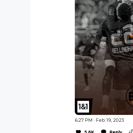
6:27 PM · Feb 19, 2023
5.6K
Reply