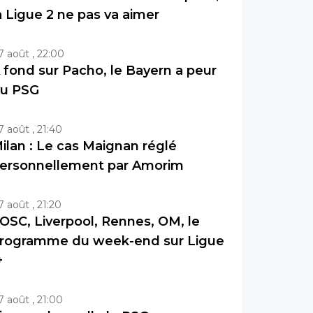
a Ligue 2 ne pas va aimer
7 août , 22:00
 fond sur Pacho, le Bayern a peur
u PSG
7 août , 21:40
ilan : Le cas Maignan réglé
ersonnellement par Amorim
7 août , 21:20
OSC, Liverpool, Rennes, OM, le
rogramme du week-end sur Ligue
+
7 août , 21:00