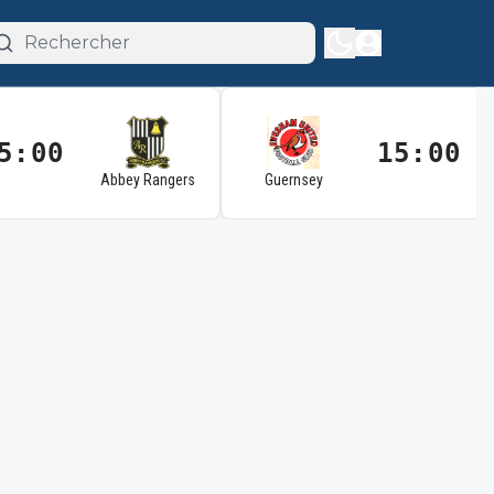
5:00
15:00
Abbey Rangers
Guernsey