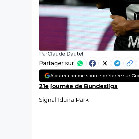
Claude Dautel
Par
Partager sur
Ajouter comme source préférée sur Go
21e journée de Bundesliga
Signal Iduna Park