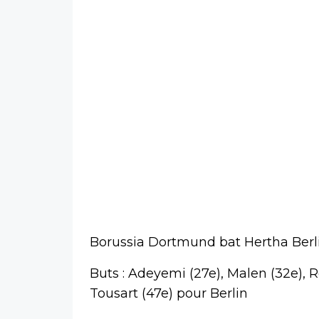
Borussia Dortmund bat Hertha Berlin
Buts : Adeyemi (27e), Malen (32e), 
Tousart (47e) pour Berlin