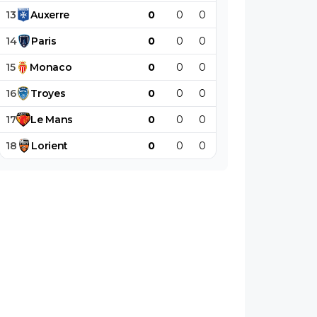
13
Auxerre
0
0
0
0
0
0
14
Paris
0
0
0
0
0
0
15
Monaco
0
0
0
0
0
0
16
Troyes
0
0
0
0
0
0
17
Le
Mans
0
0
0
0
0
0
18
Lorient
0
0
0
0
0
0