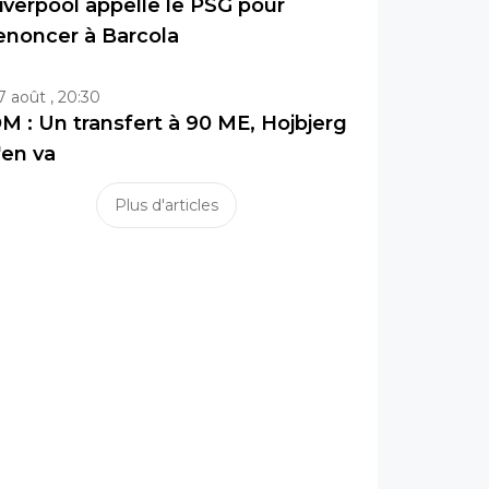
iverpool appelle le PSG pour
enoncer à Barcola
7 août , 20:30
M : Un transfert à 90 ME, Hojbjerg
'en va
Plus d'articles