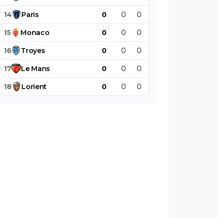
14
Paris
0
0
0
0
0
0
15
Monaco
0
0
0
0
0
0
16
Troyes
0
0
0
0
0
0
17
Le
Mans
0
0
0
0
0
0
18
Lorient
0
0
0
0
0
0