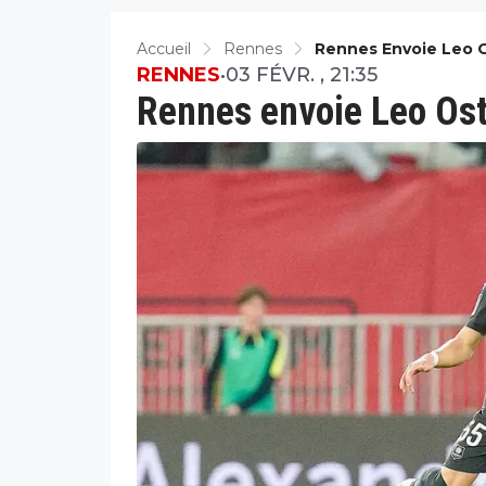
Accueil
Rennes
Rennes Envoie Leo 
RENNES
•
03 FÉVR. , 21:35
Rennes envoie Leo Os