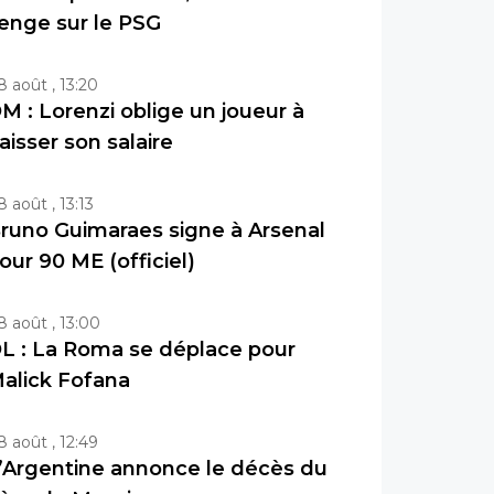
enge sur le PSG
8 août , 13:20
M : Lorenzi oblige un joueur à
aisser son salaire
8 août , 13:13
runo Guimaraes signe à Arsenal
our 90 ME (officiel)
8 août , 13:00
L : La Roma se déplace pour
alick Fofana
8 août , 12:49
’Argentine annonce le décès du