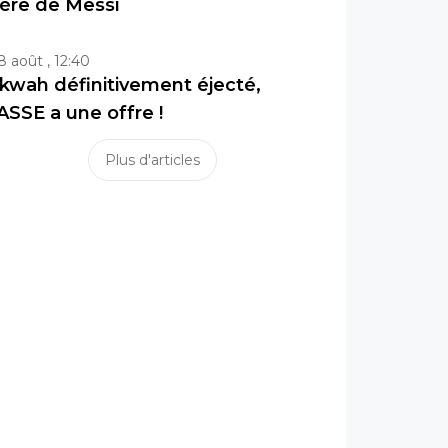
ère de Messi
8 août , 12:40
kwah définitivement éjecté,
’ASSE a une offre !
Plus d'articles