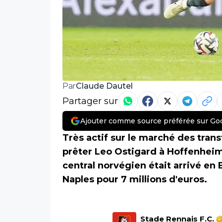
Claude Dautel
Par
Partager sur
Ajouter comme source préférée sur Go
Très actif sur le marché des tran
prêter Leo Ostigard à Hoffenheim 
central norvégien était arrivé en
Naples pour 7 millions d'euros.
Stade Rennais F.C.