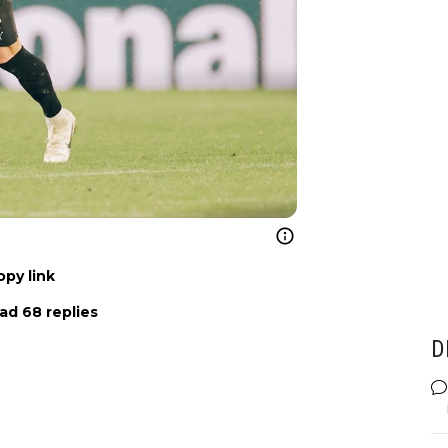
opy link
ad 68 replies
D