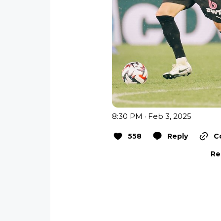
8:30 PM · Feb 3, 2025
558
Reply
C
Re