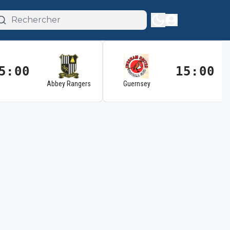
5:00
15:00
Abbey Rangers
Guernsey