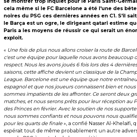
se montrer trop inquiet pour le Paris Saint-Germai
cela même si le FC Barcelone a été l'une des bête
noires du PSG ces dernières années en C1. S'il sai
le Barça est un ogre, le dirigeant qatari estime q
Paris a les moyens de réussir ce qui serait un én
exploit.
«
Une fois de plus nous allons croiser la route de Barce
c'est une équipe pour laquelle nous avons beaucoup 
respect. Nous les avons joués 6 fois lors des 4 dernière
saisons, cette affiche devient un classique de la Cham
League. Barcelone est une équipe que notre entraîneu
espagnol et que nos joueurs connaissent bien et nous
sommes impatients de les affronter. Ce seront deux g
matches, et nous serons prêts pour leur réception au P
des Princes en février. Avec le soutien de nos supporter
nous sommes confiants et nous pouvons nous qualifie
pour les quarts de finale
», a confié Nasser Al-Khelaifi, q
espérait tout de même probablement un autre advers