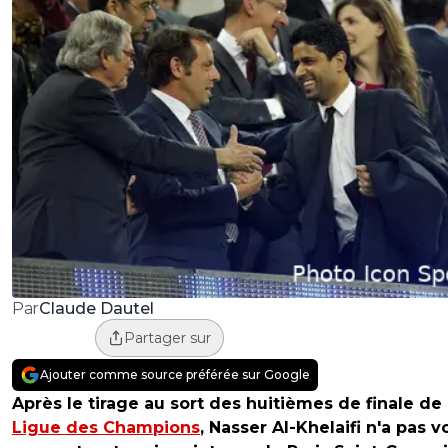
Claude Dautel
Par
Partager sur
Ajouter comme source préférée sur Google
Après le tirage au sort des huitièmes de finale de 
Ligue des Champions
, Nasser Al-Khelaifi n'a pas v