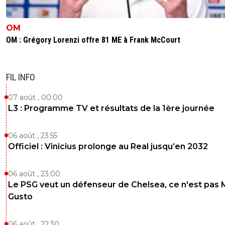
OM
OM : Grégory Lorenzi offre 81 ME à Frank McCourt
FIL INFO
07 août , 00:00
L3 : Programme TV et résultats de la 1ère journée
06 août , 23:55
Officiel : Vinicius prolonge au Real jusqu’en 2032
06 août , 23:00
Le PSG veut un défenseur de Chelsea, ce n'est pas 
Gusto
06 août , 22:30