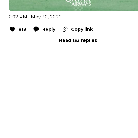
6:02 PM · May 30, 2026
813
Reply
Copy link
Read 133 replies