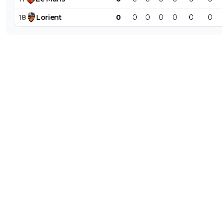
18
Lorient
0
0
0
0
0
0
0