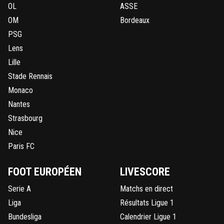
OL
ASSE
OM
Bordeaux
PSG
Lens
Lille
Stade Rennais
Monaco
Nantes
Strasbourg
Nice
Paris FC
FOOT EUROPÉEN
LIVESCORE
Serie A
Matchs en direct
Liga
Résultats Ligue 1
Bundesliga
Calendrier Ligue 1