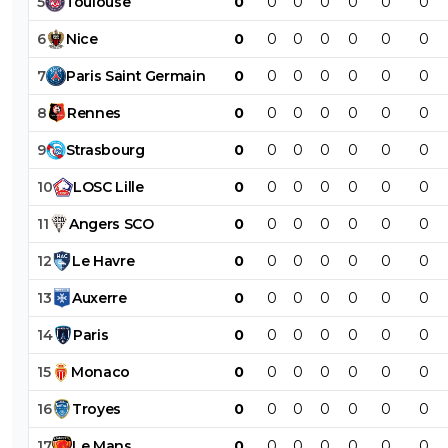
5
Toulouse
0
0
0
0
0
0
0
6
Nice
0
0
0
0
0
0
0
7
Paris
Saint
Germain
0
0
0
0
0
0
0
8
Rennes
0
0
0
0
0
0
0
9
Strasbourg
0
0
0
0
0
0
0
10
LOSC
Lille
0
0
0
0
0
0
0
11
Angers
SCO
0
0
0
0
0
0
0
12
Le
Havre
0
0
0
0
0
0
0
13
Auxerre
0
0
0
0
0
0
0
14
Paris
0
0
0
0
0
0
0
15
Monaco
0
0
0
0
0
0
0
16
Troyes
0
0
0
0
0
0
0
17
Le
Mans
0
0
0
0
0
0
0