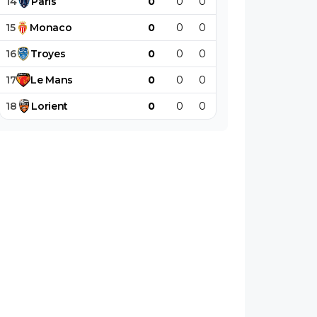
14
Paris
0
0
0
0
0
0
15
Monaco
0
0
0
0
0
0
16
Troyes
0
0
0
0
0
0
17
Le
Mans
0
0
0
0
0
0
18
Lorient
0
0
0
0
0
0