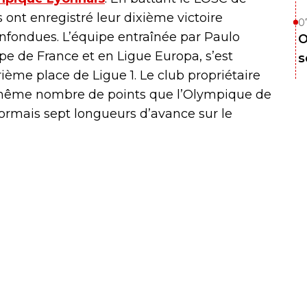
ont enregistré leur dixième victoire
0
nfondues. L’équipe entraînée par Paulo
O
e de France et en Ligue Europa, s’est
s
ième place de Ligue 1. Le club propriétaire
ême nombre de points que l’Olympique de
sormais sept longueurs d’avance sur le