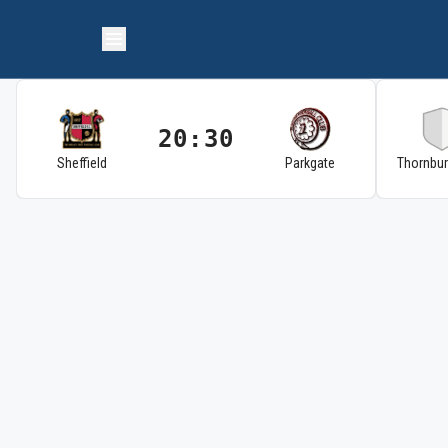
20:30
Sheffield
Parkgate
Thornbu