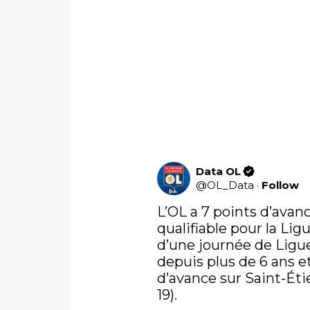
Data OL
@
OL_Data
·
Follow
L’OL a 7 points d’avan
qualifiable pour la Lig
d’une journée de Ligue 
depuis plus de 6 ans e
d’avance sur Saint-Étie
19).
