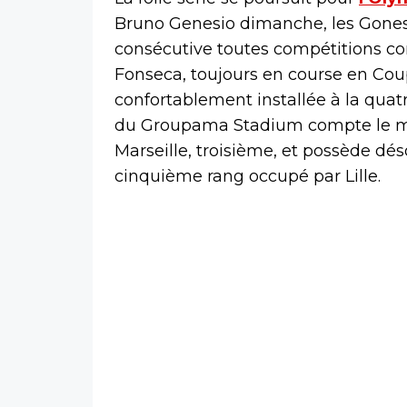
Bruno Genesio dimanche, les Gones 
consécutive toutes compétitions co
Fonseca, toujours en course en Coup
confortablement installée à la quatr
du Groupama Stadium compte le m
Marseille, troisième, et possède dé
cinquième rang occupé par Lille.