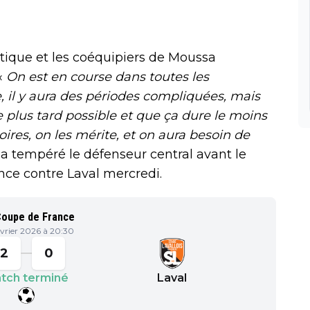
ique et les coéquipiers de Moussa
«
On est en course dans toutes les
e, il y aura des périodes compliquées, mais
le plus tard possible et que ça dure le moins
oires, on les mérite, et on aura besoin de
 a tempéré le défenseur central avant le
nce contre Laval mercredi.
Coupe de France
vrier 2026 à 20:30
2
0
tch terminé
Laval