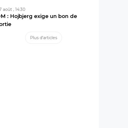
7 août , 14:30
M : Hojbjerg exige un bon de
ortie
Plus d'articles