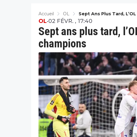
Accueil
OL
Sept Ans Plus Tard, L’O
OL
•
02 FÉVR. , 17:40
Sept ans plus tard, l’
champions