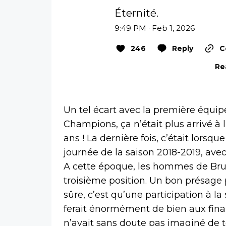
Éternité.
9:49 PM · Feb 1, 2026
246
Reply
C
Re
Un tel écart avec la première équip
Champions, ça n’était plus arrivé à
ans ! La dernière fois, c’était lorsq
journée de la saison 2018-2019, avec
A cette époque, les hommes de Brun
troisième position. Un bon présage
sûre, c’est qu’une participation à l
ferait énormément de bien aux finan
n’avait sans doute pas imaginé de t