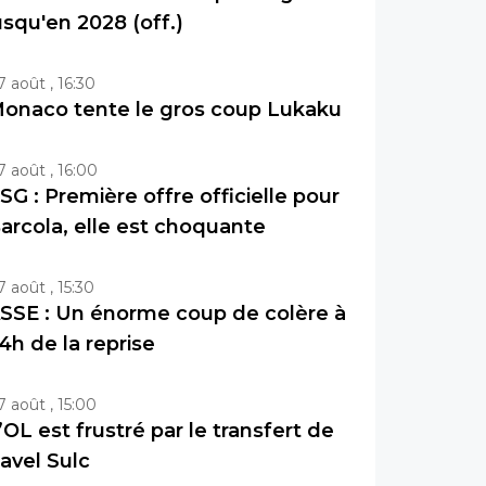
usqu'en 2028 (off.)
7 août , 16:30
onaco tente le gros coup Lukaku
7 août , 16:00
SG : Première offre officielle pour
arcola, elle est choquante
7 août , 15:30
SSE : Un énorme coup de colère à
4h de la reprise
7 août , 15:00
’OL est frustré par le transfert de
avel Sulc