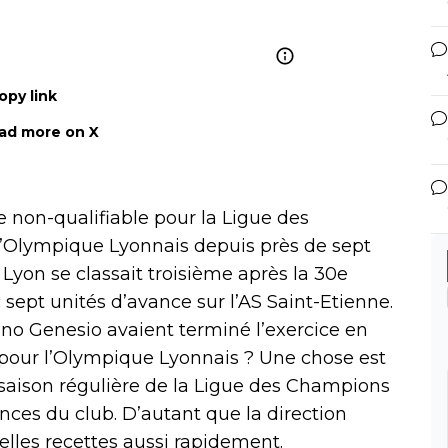
opy link
ad more on X
e non-qualifiable pour la Ligue des
 l’Olympique Lyonnais depuis près de sept
ue Lyon se classait troisième après la 30e
 sept unités d’avance sur l’AS Saint-Etienne.
o Genesio avaient terminé l’exercice en
 pour l’Olympique Lyonnais ? Une chose est
a saison régulière de la Ligue des Champions
ces du club. D’autant que la direction
elles recettes aussi rapidement.