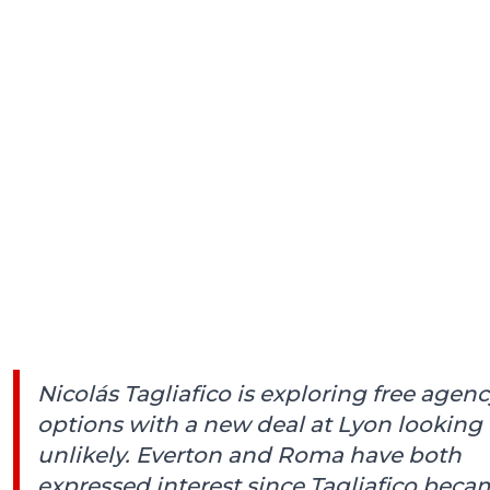
Nicolás Tagliafico is exploring free agen
options with a new deal at Lyon looking
unlikely. Everton and Roma have both
expressed interest since Tagliafico beca