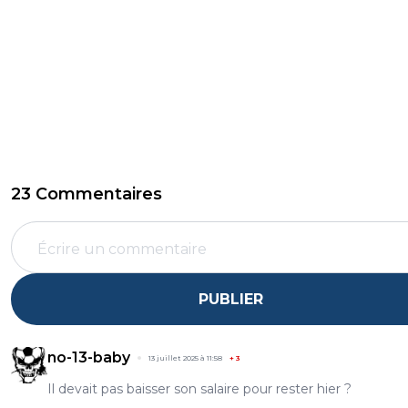
23 Commentaires
PUBLIER
no-13-baby
13 juillet 2025 à 11:58
+
3
Il devait pas baisser son salaire pour rester hier ?