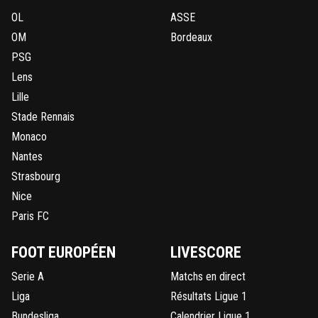
OL
ASSE
OM
Bordeaux
PSG
Lens
Lille
Stade Rennais
Monaco
Nantes
Strasbourg
Nice
Paris FC
FOOT EUROPÉEN
LIVESCORE
Serie A
Matchs en direct
Liga
Résultats Ligue 1
Bundesliga
Calendrier Ligue 1