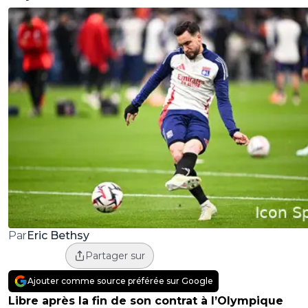
Eric Bethsy
Par
Partager sur
Ajouter comme source préférée sur Google
Libre après la fin de son contrat à l’Olympique