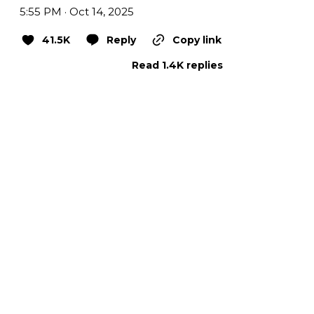
5:55 PM · Oct 14, 2025
41.5K
Reply
Copy link
Read 1.4K replies