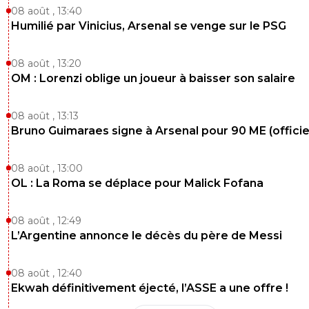
08 août , 13:40
Humilié par Vinicius, Arsenal se venge sur le PSG
08 août , 13:20
OM : Lorenzi oblige un joueur à baisser son salaire
08 août , 13:13
Bruno Guimaraes signe à Arsenal pour 90 ME (officie
08 août , 13:00
OL : La Roma se déplace pour Malick Fofana
08 août , 12:49
L’Argentine annonce le décès du père de Messi
08 août , 12:40
Ekwah définitivement éjecté, l’ASSE a une offre !