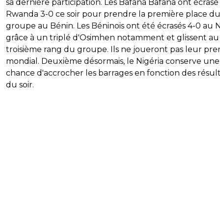
sa dernière participation. Les Bafana Bafana ont écrasé
Rwanda 3-0 ce soir pour prendre la première place d
groupe au Bénin. Les Béninois ont été écrasés 4-0 au N
grâce à un triplé d'Osimhen notamment et glissent au
troisième rang du groupe. Ils ne joueront pas leur pre
mondial. Deuxième désormais, le Nigéria conserve une
chance d'accrocher les barrages en fonction des résul
du soir.