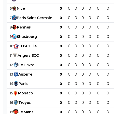
6
Nice
0
0
0
0
0
0
0
7
Paris
Saint
Germain
0
0
0
0
0
0
0
8
Rennes
0
0
0
0
0
0
0
9
Strasbourg
0
0
0
0
0
0
0
10
LOSC
Lille
0
0
0
0
0
0
0
11
Angers
SCO
0
0
0
0
0
0
0
12
Le
Havre
0
0
0
0
0
0
0
13
Auxerre
0
0
0
0
0
0
0
14
Paris
0
0
0
0
0
0
0
15
Monaco
0
0
0
0
0
0
0
16
Troyes
0
0
0
0
0
0
0
17
Le
Mans
0
0
0
0
0
0
0