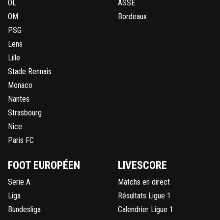
OL
ASSE
OM
Bordeaux
PSG
Lens
Lille
Stade Rennais
Monaco
Nantes
Strasbourg
Nice
Paris FC
FOOT EUROPÉEN
LIVESCORE
Serie A
Matchs en direct
Liga
Résultats Ligue 1
Bundesliga
Calendrier Ligue 1