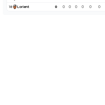
18
Lorient
0
0
0
0
0
0
0