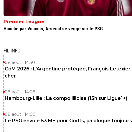
Premier League
Humilié par Vinicius, Arsenal se venge sur le PSG
FIL INFO
08 août , 14:30
CdM 2026 : L’Argentine protégée, François Letexier 
cher
08 août , 14:08
Hambourg-Lille : La compo lilloise (15h sur Ligue1+)
08 août , 14:00
Le PSG envoie 53 ME pour Godts, ça bloque toujours