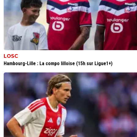
LOSC
Hambourg-Lille : La compo lilloise (15h sur Ligue1+)