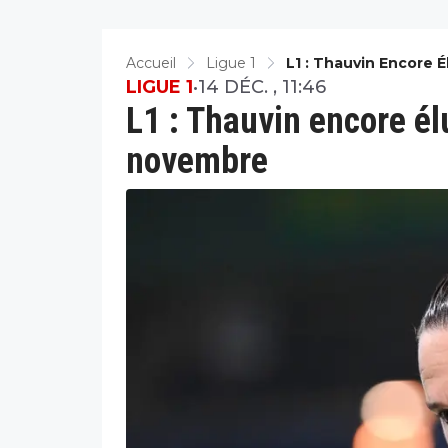
Accueil
Ligue 1
L1 : Thauvin Encore 
LIGUE 1
•
14 DÉC. , 11:46
L1 : Thauvin encore él
novembre