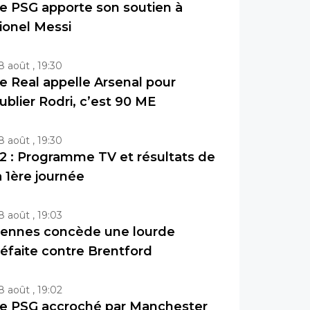
e PSG apporte son soutien à
ionel Messi
8 août , 19:30
e Real appelle Arsenal pour
ublier Rodri, c’est 90 ME
8 août , 19:30
2 : Programme TV et résultats de
a 1ère journée
8 août , 19:03
ennes concède une lourde
éfaite contre Brentford
8 août , 19:02
e PSG accroché par Manchester