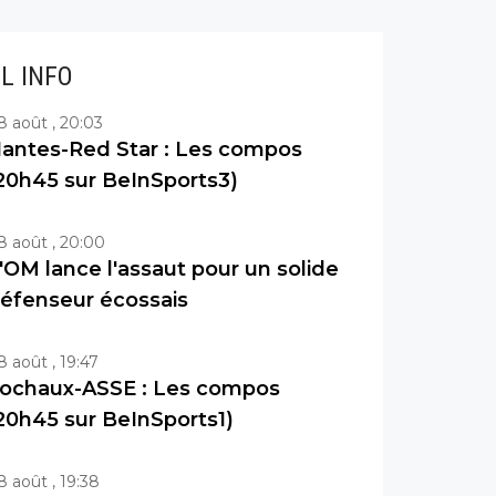
IL INFO
8 août , 20:03
antes-Red Star : Les compos
20h45 sur BeInSports3)
8 août , 20:00
'OM lance l'assaut pour un solide
éfenseur écossais
8 août , 19:47
ochaux-ASSE : Les compos
20h45 sur BeInSports1)
8 août , 19:38