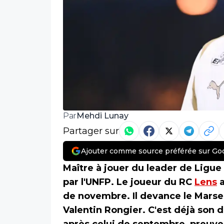
Mehdi Lunay
Par
Partager sur
Ajouter comme source préférée sur Go
Maître à jouer du leader de Ligue
par l'UNFP. Le joueur du RC
Lens
a
de novembre. Il devance le Marse
Valentin Rongier. C'est déjà son