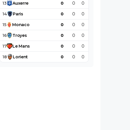
13
Auxerre
0
0
0
0
0
0
14
Paris
0
0
0
0
0
0
15
Monaco
0
0
0
0
0
0
16
Troyes
0
0
0
0
0
0
17
Le
Mans
0
0
0
0
0
0
18
Lorient
0
0
0
0
0
0