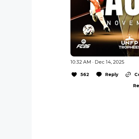
10:32 AM · Dec 14, 2025
562
Reply
C
Re