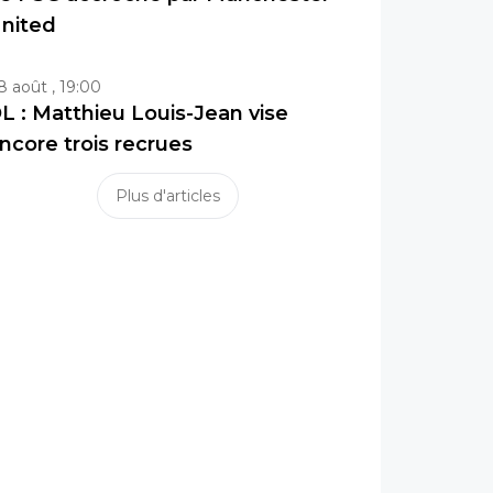
nited
8 août , 19:00
L : Matthieu Louis-Jean vise
ncore trois recrues
Plus d'articles