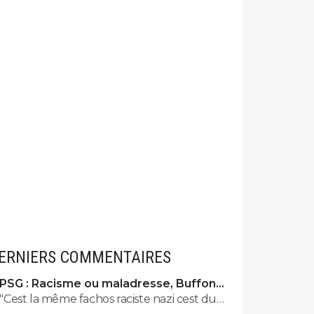
ERNIERS COMMENTAIRES
PSG : Racisme ou maladresse, Buffon
écarte Suzuki
"Cest la même fachos raciste nazi cest du