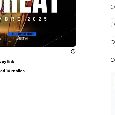
opy link
ad 16 replies