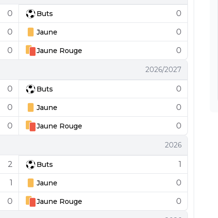
0
0
Buts
0
0
Jaune
0
0
Jaune
Rouge
2026/2027
0
0
Buts
0
0
Jaune
0
0
Jaune
Rouge
2026
2
1
Buts
1
0
Jaune
0
0
Jaune
Rouge