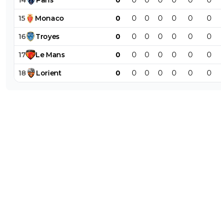
15
Monaco
0
0
0
0
0
0
0
16
Troyes
0
0
0
0
0
0
0
17
Le
Mans
0
0
0
0
0
0
0
18
Lorient
0
0
0
0
0
0
0