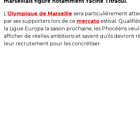
marseillais figure notamment Yacine Titraoui.
L'
Olympique de Marseille
sera particulièrement att
par ses supporters lors de ce
mercato
estival. Qualifié
la Ligue Europa la saison prochaine, les Phocéens veu
afficher de réelles ambitions et savent qu'ils devront r
leur recrutement pour les concrétiser.