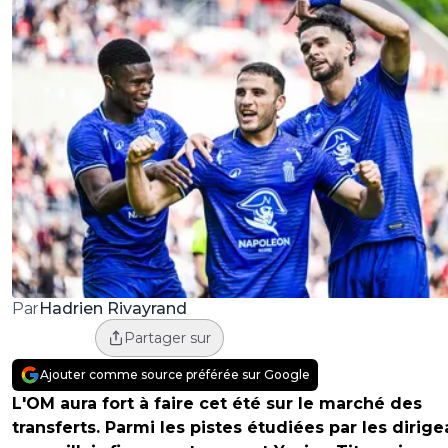
Hadrien Rivayrand
Par
Partager sur
Ajouter comme source préférée sur Google
L'OM aura fort à faire cet été sur le marché des
transferts. Parmi les pistes étudiées par les dirige