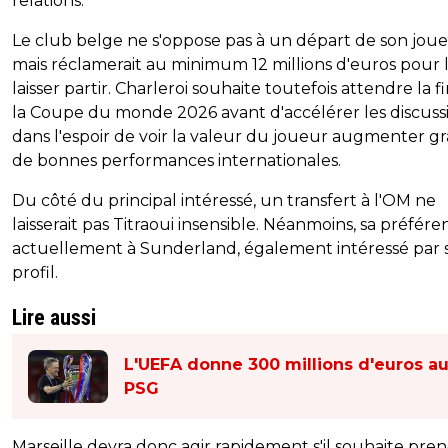
relations.
Le club belge ne s'oppose pas à un départ de son joue
mais réclamerait au minimum 12 millions d'euros pour 
laisser partir. Charleroi souhaite toutefois attendre la f
la Coupe du monde 2026 avant d'accélérer les discussi
dans l'espoir de voir la valeur du joueur augmenter gr
de bonnes performances internationales.
Du côté du principal intéressé, un transfert à l'OM ne
laisserait pas Titraoui insensible. Néanmoins, sa préfére
actuellement à Sunderland, également intéressé par 
profil.
Lire aussi
L'UEFA donne 300 millions d'euros a
PSG
Marseille devra donc agir rapidement s'il souhaite pre