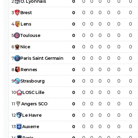
2
O
.
Lyonnais
0
0
0
0
0
0
0
3
Brest
0
0
0
0
0
0
0
4
Lens
0
0
0
0
0
0
0
5
Toulouse
0
0
0
0
0
0
0
6
Nice
0
0
0
0
0
0
0
7
Paris
Saint
Germain
0
0
0
0
0
0
0
8
Rennes
0
0
0
0
0
0
0
9
Strasbourg
0
0
0
0
0
0
0
10
LOSC
Lille
0
0
0
0
0
0
0
11
Angers
SCO
0
0
0
0
0
0
0
12
Le
Havre
0
0
0
0
0
0
0
13
Auxerre
0
0
0
0
0
0
0
14
Paris
0
0
0
0
0
0
0