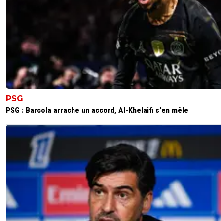
PSG
PSG : Barcola arrache un accord, Al-Khelaifi s'en mêle