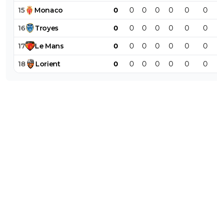
15
Monaco
0
0
0
0
0
0
0
16
Troyes
0
0
0
0
0
0
0
17
Le
Mans
0
0
0
0
0
0
0
18
Lorient
0
0
0
0
0
0
0