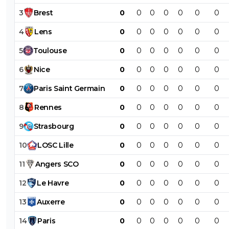
3
Brest
0
0
0
0
0
0
0
4
Lens
0
0
0
0
0
0
0
5
Toulouse
0
0
0
0
0
0
0
6
Nice
0
0
0
0
0
0
0
7
Paris
Saint
Germain
0
0
0
0
0
0
0
8
Rennes
0
0
0
0
0
0
0
9
Strasbourg
0
0
0
0
0
0
0
10
LOSC
Lille
0
0
0
0
0
0
0
11
Angers
SCO
0
0
0
0
0
0
0
12
Le
Havre
0
0
0
0
0
0
0
13
Auxerre
0
0
0
0
0
0
0
14
Paris
0
0
0
0
0
0
0