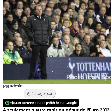
admin
Par
Partager sur
Ajouter comme source préférée sur Google
A seulement quatre mois du début de l'Euro 2012,