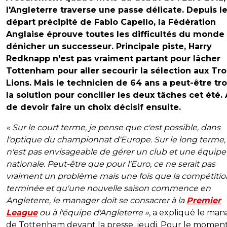
l'Angleterre traverse une passe délicate. Depuis l
départ précipité de Fabio Capello, la Fédération
Anglaise éprouve toutes les difficultés du monde 
dénicher un successeur. Principale piste, Harry
Redknapp n'est pas vraiment partant pour lâcher
Tottenham pour aller secourir la sélection
aux Tro
Lions.
Mais le technicien de 64 ans a peut-être tr
la solution pour concilier les deux tâches cet été.
de devoir faire un choix décisif ensuite.
« Sur le court terme, je pense que c'est possible, dans
l'optique du championnat d'Europe. Sur le long terme,
n'est pas envisageable de gérer un club et une équipe
nationale. Peut-être que pour l'Euro, ce ne serait pas
vraiment un problème mais une fois que la compétitio
terminée et qu'une nouvelle saison commence en
Angleterre, le manager doit se consacrer à la
Premier
League
ou à l'équipe d'Angleterre
»
, a expliqué le ma
de Tottenham devant la presse, jeudi. Pour le moment,