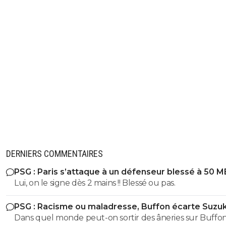
DERNIERS COMMENTAIRES
PSG : Paris s’attaque à un défenseur blessé à 50 M
Lui, on le signe dès 2 mains !! Blessé ou pas.
PSG : Racisme ou maladresse, Buffon écarte Suzuk
Dans quel monde peut-on sortir des âneries sur Buffon