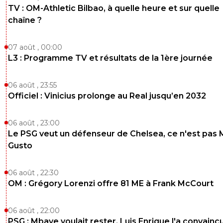
TV : OM-Athletic Bilbao, à quelle heure et sur quelle
chaîne ?
07 août , 00:00
L3 : Programme TV et résultats de la 1ère journée
06 août , 23:55
Officiel : Vinicius prolonge au Real jusqu’en 2032
06 août , 23:00
Le PSG veut un défenseur de Chelsea, ce n'est pas 
Gusto
06 août , 22:30
OM : Grégory Lorenzi offre 81 ME à Frank McCourt
06 août , 22:00
PSG : Mbaye voulait rester, Luis Enrique l'a convainc