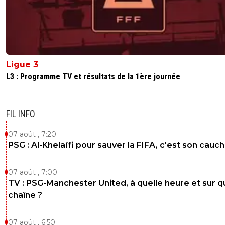
Ligue 3
L3 : Programme TV et résultats de la 1ère journée
FIL INFO
07 août , 7:20
PSG : Al-Khelaïfi pour sauver la FIFA, c'est son cau
07 août , 7:00
TV : PSG-Manchester United, à quelle heure et sur q
chaîne ?
07 août , 6:50