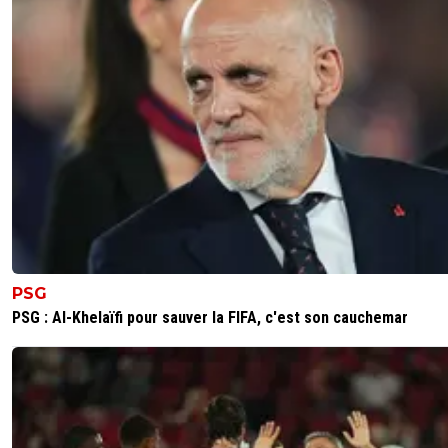
PSG
PSG : Al-Khelaïfi pour sauver la FIFA, c'est son cauchemar