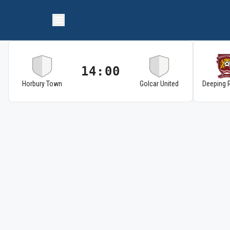
14:00
Horbury Town
Golcar United
Deeping 