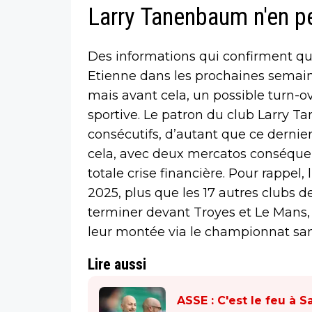
Larry Tanenbaum n'en p
Des informations qui confirment que
Etienne dans les prochaines semain
mais avant cela, un possible turn-ov
sportive. Le patron du club Larry 
consécutifs, d’autant que ce dernie
cela, avec deux mercatos conséquent
totale crise financière. Pour rappel,
2025, plus que les 17 autres clubs de
terminer devant Troyes et Le Mans,
leur montée via le championnat sans
Lire aussi
ASSE : C'est le feu à S