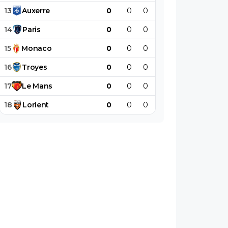
13
Auxerre
0
0
0
0
0
0
14
Paris
0
0
0
0
0
0
15
Monaco
0
0
0
0
0
0
16
Troyes
0
0
0
0
0
0
17
Le
Mans
0
0
0
0
0
0
18
Lorient
0
0
0
0
0
0