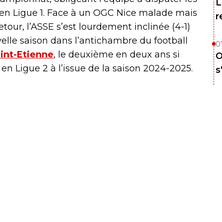
L
en Ligue 1. Face à un OGC Nice malade mais
r
ur, l’ASSE s’est lourdement inclinée (4-1)
elle saison dans l’antichambre du football
0
int-Etienne
, le deuxième en deux ans si
O
n Ligue 2 à l’issue de la saison 2024-2025.
s