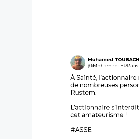
Mohamed TOUBACH
@
MohamedTERParis
À Sainté, l’actionnaire 
de nombreuses personn
Rustem. 

L’actionnaire s’interdit
cet amateurisme ! 

#ASSE