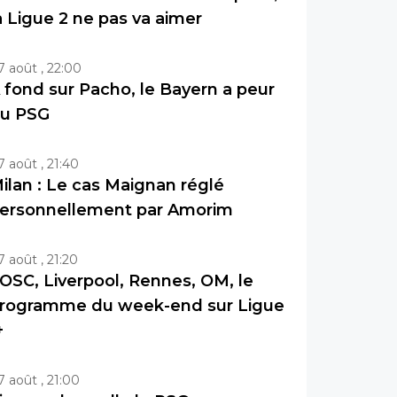
a Ligue 2 ne pas va aimer
7 août , 22:00
 fond sur Pacho, le Bayern a peur
u PSG
7 août , 21:40
ilan : Le cas Maignan réglé
ersonnellement par Amorim
7 août , 21:20
OSC, Liverpool, Rennes, OM, le
rogramme du week-end sur Ligue
+
7 août , 21:00