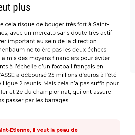
eut plus
 cela risque de bouger très fort à Saint-
es, avec un mercato sans doute très actif
er important au sein de la direction
Tanenbaum ne tolère pas les deux échecs
r a mis des moyens financiers pour éviter
s à l’échelle d’un football français en
 l’ASSE a déboursé 25 millions d’euros à l’été
 Ligue 2 réunis. Mais cela n’a pas suffit pour
 1er et 2e du championnat, qui ont assuré
 passer par les barrages.
aint-Etienne, il veut la peau de