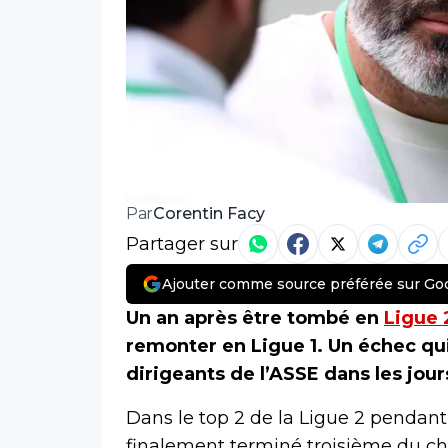
Corentin Facy
Par
Partager sur
Ajouter comme source préférée sur Go
Un an après être tombé en
Ligue 
remonter en Ligue 1. Un échec qui
dirigeants de l’ASSE dans les jour
Dans le top 2 de la Ligue 2 pendant
finalement terminé troisième du ch