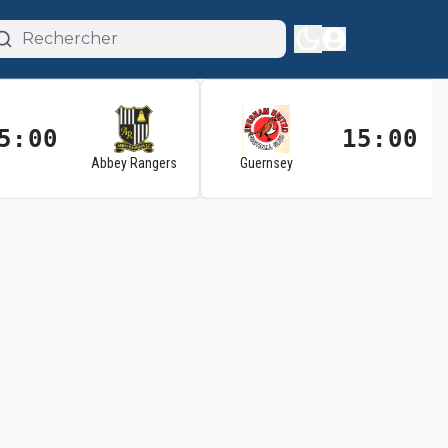
5:00
15:00
Abbey Rangers
Guernsey