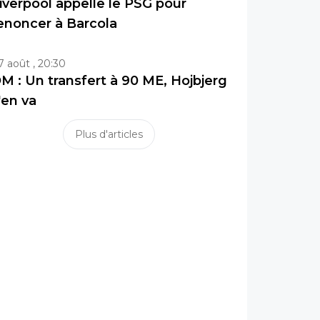
iverpool appelle le PSG pour
enoncer à Barcola
7 août , 20:30
M : Un transfert à 90 ME, Hojbjerg
'en va
Plus d'articles