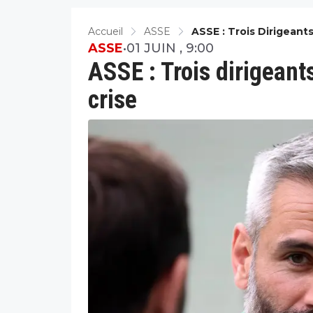
Accueil
ASSE
ASSE : Trois Dirigeant
ASSE
•
01 JUIN , 9:00
ASSE : Trois dirigeant
crise