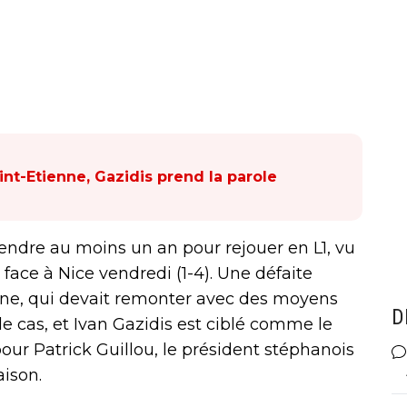
int-Etienne, Gazidis prend la parole
ttendre au moins un an pour rejouer en L1, vu
face à Nice vendredi (1-4). Une défaite
ne, qui devait remonter avec des moyens
D
le cas, et Ivan Gazidis est ciblé comme le
pour Patrick Guillou, le président stéphanois
ison.