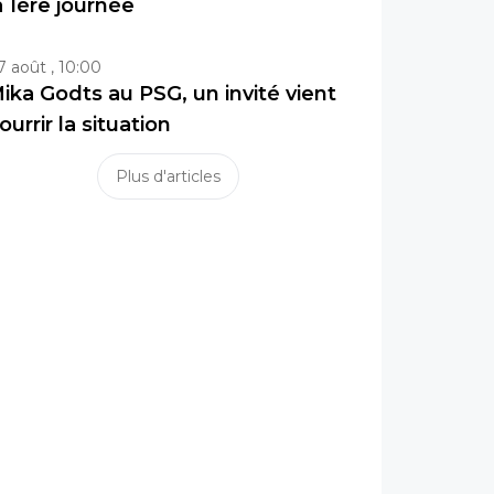
a 1ère journée
7 août , 10:00
ika Godts au PSG, un invité vient
ourrir la situation
Plus d'articles