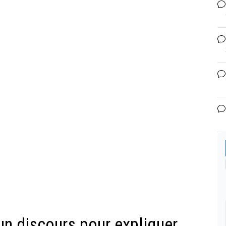
un discours pour expliquer