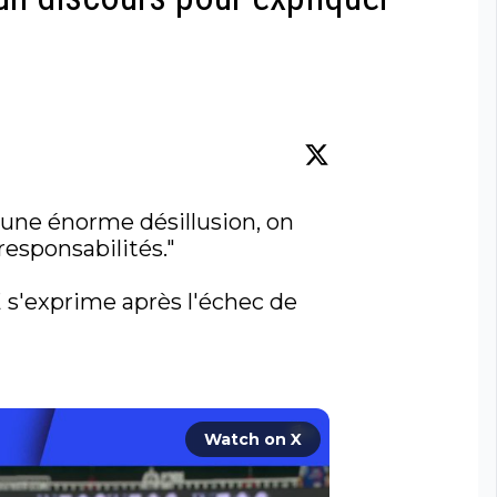
t une énorme désillusion, on 
esponsabilités." 

 s'exprime après l'échec de 
Watch on X