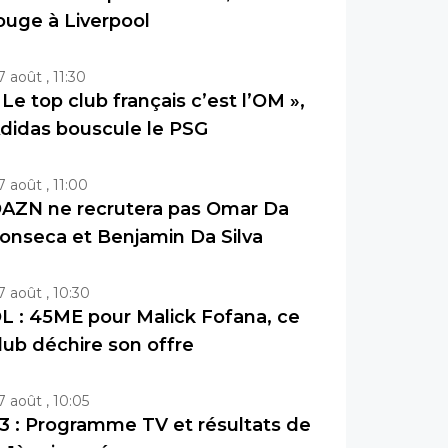
ouge à Liverpool
7 août , 11:30
 Le top club français c’est l’OM »,
didas bouscule le PSG
7 août , 11:00
AZN ne recrutera pas Omar Da
onseca et Benjamin Da Silva
7 août , 10:30
L : 45ME pour Malick Fofana, ce
lub déchire son offre
7 août , 10:05
3 : Programme TV et résultats de