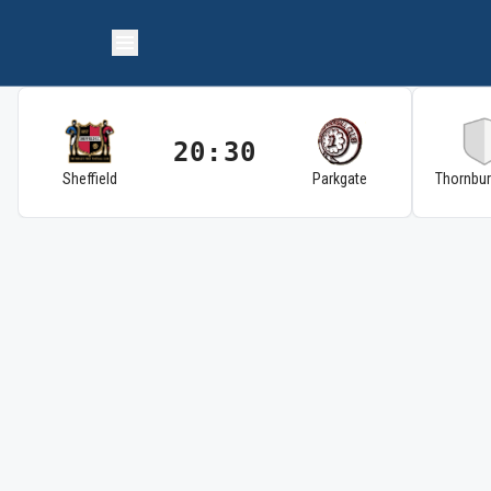
20:30
Sheffield
Parkgate
Thornbu