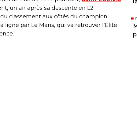
l
nt, un an après sa descente en L2.
 du classement aux côtés du champion,
0
la ligne par Le Mans, qui va retrouver l’Elite
M
ence.
p