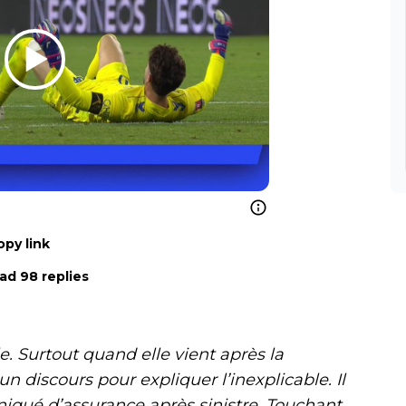
opy link
ad 98 replies
e. Surtout quand elle vient après la
n discours pour expliquer l’inexplicable. Il
iqué d’assurance après sinistre. Touchant,