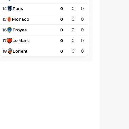
14
Paris
0
0
0
0
0
0
15
Monaco
0
0
0
0
0
0
16
Troyes
0
0
0
0
0
0
17
Le
Mans
0
0
0
0
0
0
18
Lorient
0
0
0
0
0
0