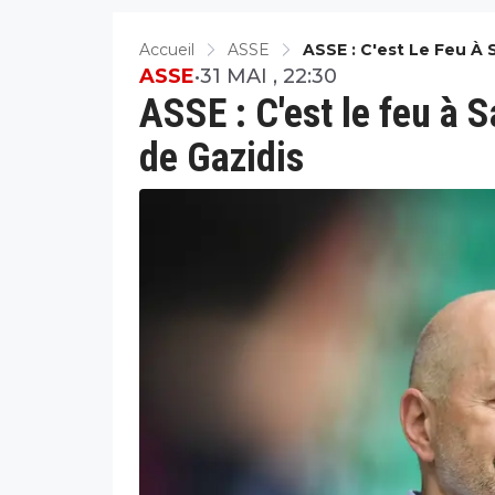
Accueil
ASSE
ASSE : C'est Le Feu À 
ASSE
•
31 MAI , 22:30
ASSE : C'est le feu à S
de Gazidis