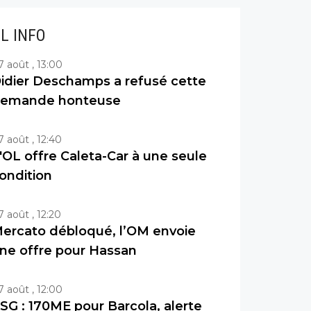
IL INFO
7 août , 13:00
idier Deschamps a refusé cette
emande honteuse
7 août , 12:40
'OL offre Caleta-Car à une seule
ondition
7 août , 12:20
ercato débloqué, l’OM envoie
ne offre pour Hassan
7 août , 12:00
SG : 170ME pour Barcola, alerte