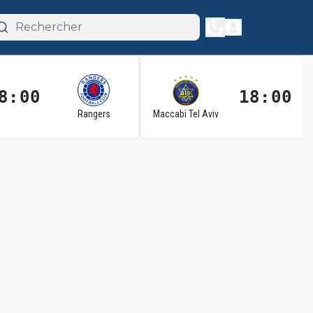
8:00
18:00
Rangers
Maccabi Tel Aviv