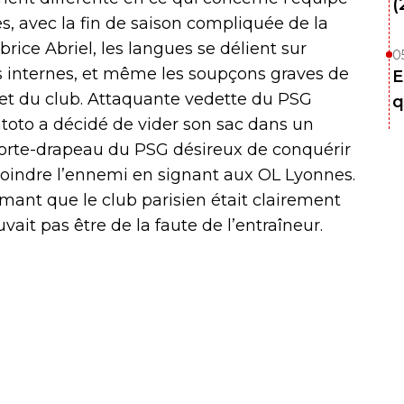
(
, avec la fin de saison compliquée de la
brice Abriel, les langues se délient sur
0
ns internes, et même les soupçons graves de
E
e et du club. Attaquante vedette du PSG
q
atoto a décidé de vider son sac dans un
a porte-drapeau du PSG désireux de conquérir
ejoindre l’ennemi en signant aux OL Lyonnes.
timant que le club parisien était clairement
vait pas être de la faute de l’entraîneur.