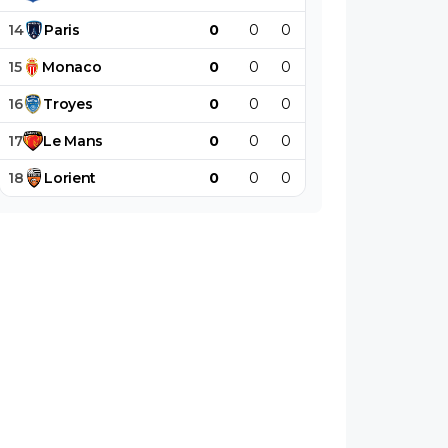
14
Paris
0
0
0
0
0
0
15
Monaco
0
0
0
0
0
0
16
Troyes
0
0
0
0
0
0
17
Le
Mans
0
0
0
0
0
0
18
Lorient
0
0
0
0
0
0