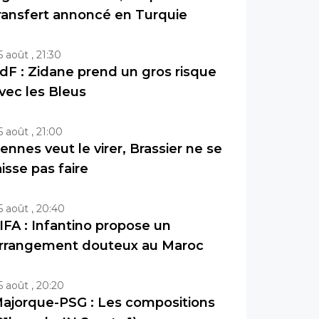
ransfert annoncé en Turquie
5 août , 21:30
dF : Zidane prend un gros risque
vec les Bleus
5 août , 21:00
ennes veut le virer, Brassier ne se
aisse pas faire
5 août , 20:40
IFA : Infantino propose un
rrangement douteux au Maroc
5 août , 20:20
ajorque-PSG : Les compositions