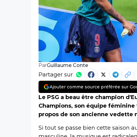
Guillaume Conte
Par
Partager sur
Ajouter comme source préférée sur Go
Le PSG a beau être champion d'Eu
Champions, son équipe féminine t
propos de son ancienne vedette n
Si tout se passe bien cette saison 
masculine, la musique est radicalem