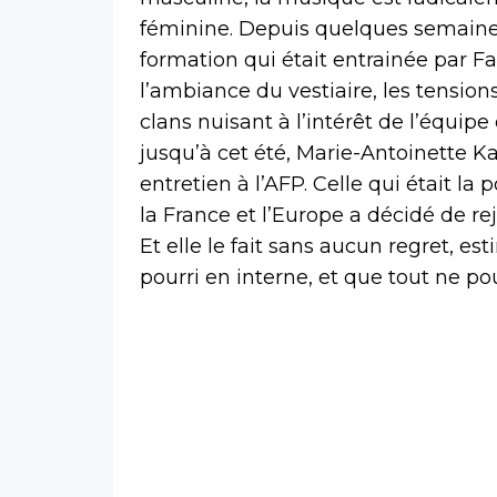
féminine. Depuis quelques semaines
formation qui était entrainée par Fa
l’ambiance du vestiaire, les tensio
clans nuisant à l’intérêt de l’équip
jusqu’à cet été, Marie-Antoinette K
entretien à l’AFP. Celle qui était l
la France et l’Europe a décidé de r
Et elle le fait sans aucun regret, es
pourri en interne, et que tout ne pou