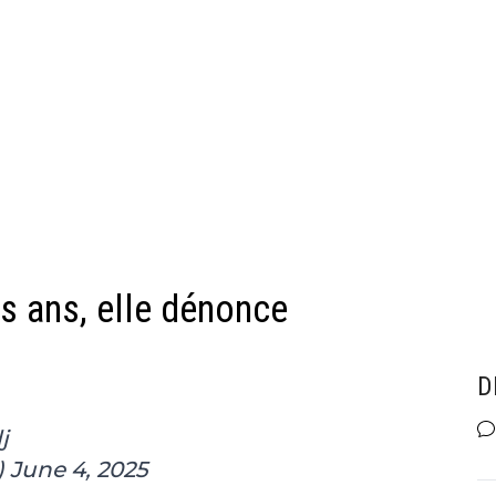
is ans, elle dénonce
D
j
)
June 4, 2025