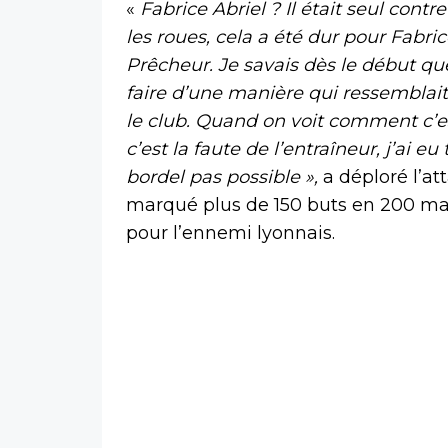
«
Fabrice Abriel ? Il était seul cont
les roues, cela a été dur pour Fabri
Prêcheur. Je savais dès le début que
faire d’une manière qui ressemblait 
le club. Quand on voit comment c’es
c’est la faute de l’entraîneur, j’ai eu
bordel pas possible »
,
a déploré l’at
marqué plus de 150 buts en 200 ma
pour l’ennemi lyonnais.