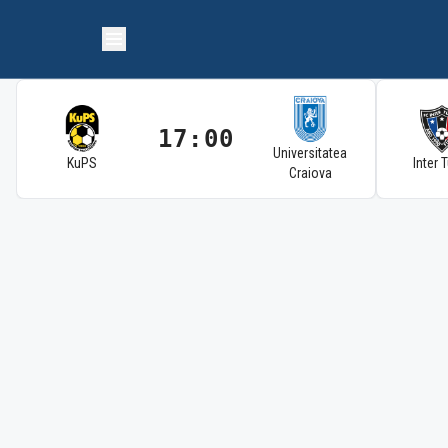
17:00
Universitatea
KuPS
Inter 
Craiova