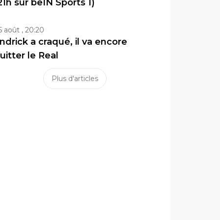
21h sur beIN Sports 1)
5 août , 20:20
ndrick a craqué, il va encore
uitter le Real
Plus d'articles