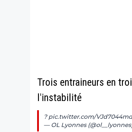
Trois entraineurs en tro
l'instabilité
?
pic.twitter.com/VJd7044md
— OL Lyonnes (@ol__lyonnes