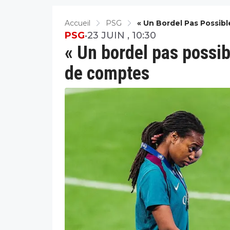
Accueil
PSG
« Un Bordel Pas Possib
PSG
•
23 JUIN , 10:30
« Un bordel pas possib
de comptes